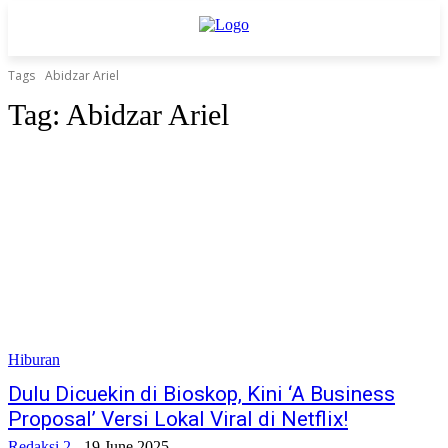
Tags
Abidzar Ariel
Tag:
Abidzar Ariel
Hiburan
Dulu Dicuekin di Bioskop, Kini ‘A Business
Proposal’ Versi Lokal Viral di Netflix!
Redaksi 2
-
19 June 2025