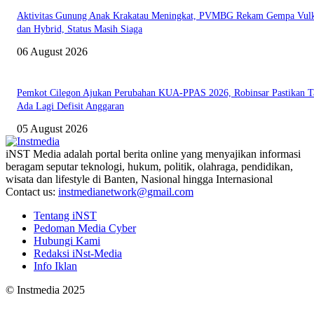
Aktivitas Gunung Anak Krakatau Meningkat, PVMBG Rekam Gempa Vul
dan Hybrid, Status Masih Siaga
06 August 2026
Pemkot Cilegon Ajukan Perubahan KUA-PPAS 2026, Robinsar Pastikan T
Ada Lagi Defisit Anggaran
05 August 2026
iNST Media adalah portal berita online yang menyajikan informasi
beragam seputar teknologi, hukum, politik, olahraga, pendidikan,
wisata dan lifestyle di Banten, Nasional hingga Internasional
Contact us:
instmedianetwork@gmail.com
Tentang iNST
Pedoman Media Cyber
Hubungi Kami
Redaksi iNst-Media
Info Iklan
© Instmedia 2025