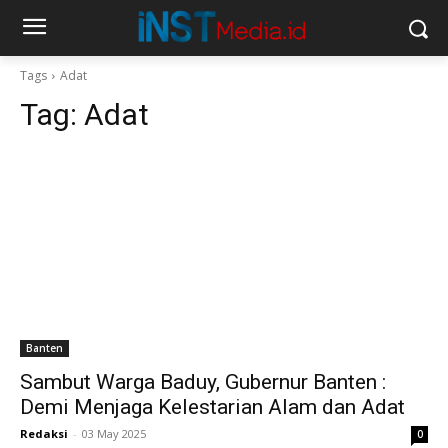
Tags
Adat
Tag:
Adat
Banten
Sambut Warga Baduy, Gubernur Banten :
Demi Menjaga Kelestarian Alam dan Adat
Redaksi
-
03 May 2025
0