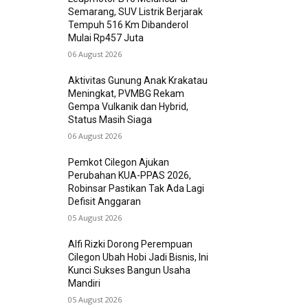
Semarang, SUV Listrik Berjarak
Tempuh 516 Km Dibanderol
Mulai Rp457 Juta
06 August 2026
Aktivitas Gunung Anak Krakatau
Meningkat, PVMBG Rekam
Gempa Vulkanik dan Hybrid,
Status Masih Siaga
06 August 2026
Pemkot Cilegon Ajukan
Perubahan KUA-PPAS 2026,
Robinsar Pastikan Tak Ada Lagi
Defisit Anggaran
05 August 2026
Alfi Rizki Dorong Perempuan
Cilegon Ubah Hobi Jadi Bisnis, Ini
Kunci Sukses Bangun Usaha
Mandiri
05 August 2026