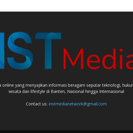
a online yang menyajikan informasi beragam seputar teknologi, hukum,
wisata dan lifestyle di Banten, Nasional hingga Internasional
Contact us:
instmedianetwork@gmail.com