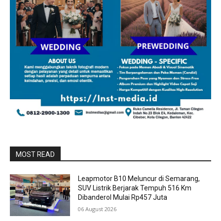
MOST READ
Leapmotor B10 Meluncur di Semarang,
SUV Listrik Berjarak Tempuh 516 Km
Dibanderol Mulai Rp457 Juta
06 August 2026