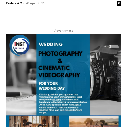
Redaksi 2
-
20 April 2025
0
- Advertisment -