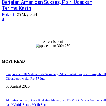
Berjalan Aman dan Sukses, Polri Ucapkan
Terima Kasih
Redaksi
-
25 May 2024
0
- Advertisment -
MOST READ
Leapmotor B10 Meluncur di Semarang, SUV Listrik Berjarak Tempuh 5
Dibanderol Mulai Rp457 Juta
06 August 2026
Aktivitas Gunung Anak Krakatau Meningkat, PVMBG Rekam Gempa Vul
dan Hybrid, Status Masih Siaga