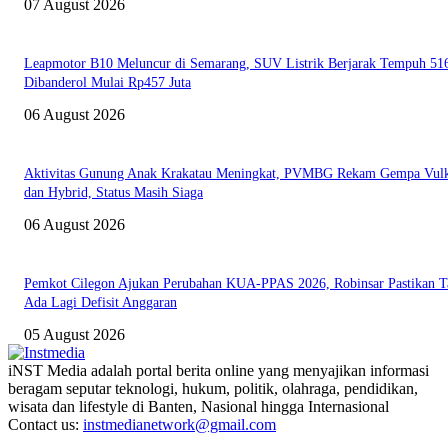
07 August 2026
Leapmotor B10 Meluncur di Semarang, SUV Listrik Berjarak Tempuh 5
Dibanderol Mulai Rp457 Juta
06 August 2026
Aktivitas Gunung Anak Krakatau Meningkat, PVMBG Rekam Gempa Vul
dan Hybrid, Status Masih Siaga
06 August 2026
Pemkot Cilegon Ajukan Perubahan KUA-PPAS 2026, Robinsar Pastikan T
Ada Lagi Defisit Anggaran
05 August 2026
iNST Media adalah portal berita online yang menyajikan informasi
beragam seputar teknologi, hukum, politik, olahraga, pendidikan,
wisata dan lifestyle di Banten, Nasional hingga Internasional
Contact us:
instmedianetwork@gmail.com