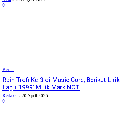
0
Berita
Raih Trofi Ke-3 di Music Core, Berikut Lirik
Lagu ‘1999’ Milik Mark NCT
Redaksi
-
20 April 2025
0