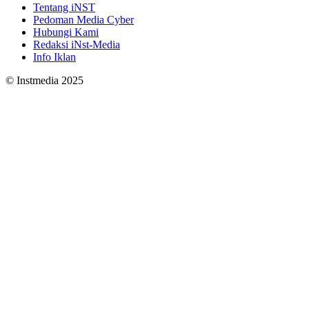
Tentang iNST
Pedoman Media Cyber
Hubungi Kami
Redaksi iNst-Media
Info Iklan
© Instmedia 2025