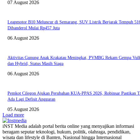
07 August 2026
Leapmotor B10 Meluncur di Semarang, SUV Listrik Berjarak Tempuh 5
Dibanderol Mulai Rp457 Juta
06 August 2026
Aktivitas Gunung Anak Krakatau Meningkat, PVMBG Rekam Gempa Vul
dan Hybrid, Status Masih Siaga
06 August 2026
Pemkot Cilegon Ajukan Perubahan KUA-PPAS 2026, Robinsar Pastikan T
Ada Lagi Defisit Anggaran
05 August 2026
Load more
iNST Media adalah portal berita online yang menyajikan informasi
beragam seputar teknologi, hukum, politik, olahraga, pendidikan,
wisata dan lifestyle di Banten, Nasional hingga Internasional