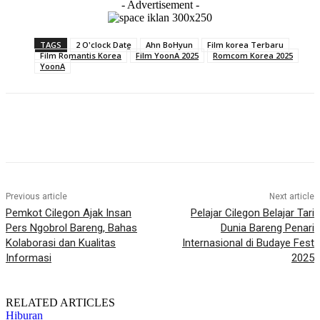
- Advertisement -
TAGS
2 O'clock Date
Ahn BoHyun
Film korea Terbaru
Film Romantis Korea
Film YoonA 2025
Romcom Korea 2025
YoonA
Previous article
Next article
Pemkot Cilegon Ajak Insan
Pelajar Cilegon Belajar Tari
Pers Ngobrol Bareng, Bahas
Dunia Bareng Penari
Kolaborasi dan Kualitas
Internasional di Budaye Fest
Informasi
2025
RELATED ARTICLES
Hiburan