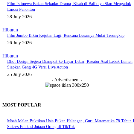
Film Istimewa Bukan Sekadar Drama, Kisah di Baliknya Siap Mengaduk
Emosi Penonton
28 July 2026
Hiburan
Film Jumbo Bikin Kejutan Lagi, Rencana Besarnya Mulai Terungkap
26 July 2026
Hiburan
Dhot Design Segera Diangkat ke Layar Lebar, Kreator Asal Lebak Banten
Siapkan Geng 4G Versi Live Action
25 July 2026
- Advertisment -
MOST POPULAR
Mbah Melan Buktikan Usia Bukan Halangan, Guru Matematika 78 Tahun I
Sukses Edukasi Jutaan Orang di TikTok