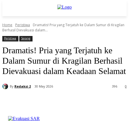
Home
Peristiwa
Dramatis! Pria yang Terjatuh ke Dalam Sumur di Kragilan
Berhasil Dievakuasi dalam...
Peristiwa
Serang
Dramatis! Pria yang Terjatuh ke
Dalam Sumur di Kragilan Berhasil
Dievakuasi dalam Keadaan Selamat
By
Redaksi 2
30 May 2026
396
0