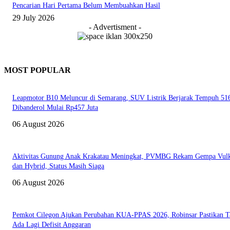
Pencarian Hari Pertama Belum Membuahkan Hasil
29 July 2026
- Advertisment -
MOST POPULAR
Leapmotor B10 Meluncur di Semarang, SUV Listrik Berjarak Tempuh 5
Dibanderol Mulai Rp457 Juta
06 August 2026
Aktivitas Gunung Anak Krakatau Meningkat, PVMBG Rekam Gempa Vul
dan Hybrid, Status Masih Siaga
06 August 2026
Pemkot Cilegon Ajukan Perubahan KUA-PPAS 2026, Robinsar Pastikan T
Ada Lagi Defisit Anggaran