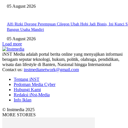
05 August 2026
Alfi Rizki Dorong Perempuan Cilegon Ubah Hobi Jadi Bisnis, Ini Kunci S
Bangun Usaha Mandiri
05 August 2026
Load more
iNST Media adalah portal berita online yang menyajikan informasi
beragam seputar teknologi, hukum, politik, olahraga, pendidikan,
wisata dan lifestyle di Banten, Nasional hingga Internasional
Contact us:
instmedianetwork@gmail.com
Tentang iNST
Pedoman Media Cyber
Hubungi Kami
Redaksi iNst-Media
Info Iklan
© Instmedia 2025
MORE STORIES