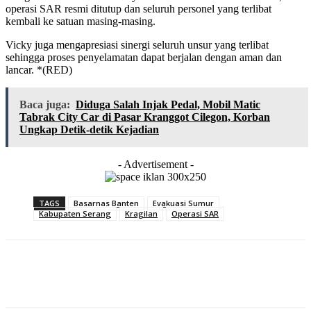
operasi SAR resmi ditutup dan seluruh personel yang terlibat
kembali ke satuan masing-masing.
Vicky juga mengapresiasi sinergi seluruh unsur yang terlibat
sehingga proses penyelamatan dapat berjalan dengan aman dan
lancar. *(RED)
Baca juga:
Diduga Salah Injak Pedal, Mobil Matic
Tabrak City Car di Pasar Kranggot Cilegon, Korban
Ungkap Detik-detik Kejadian
- Advertisement -
TAGS
Basarnas Banten
Evakuasi Sumur
Kabupaten Serang
Kragilan
Operasi SAR