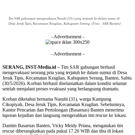
Tim SAR gabungan mengevakuasi Nasuhi (31) yang terjatuh ke dalam sumur di
Desa Jeruk Tipis, Kecamatan Kragilan, Kabupaten Serang. (Foto : SAR Banten)
- Advertisement -
- Advertisement -
SERANG, INST-Media.id –
Tim SAR gabungan berhasil
mengevakuasi seorang pria yang terjatuh ke dalam sumur di Desa
Jeruk Tipis, Kecamatan Kragilan, Kabupaten Serang, Banten, Sabtu
(30/5/2026). Korban berhasil diselamatkan dalam kondisi selamat
setelah menjalani proses evakuasi yang berlangsung dramatis.
Korban diketahui bernama Nasuhi (31), warga Kampung
Cikopiyah, Desa Jeruk Tipis, Kecamatan Kragilan. Sebelumnya,
Kantor Pencarian dan Pertolongan (Basarnas) Banten menerima
laporan kejadian dan langsung mengerahkan tim rescue ke lokasi.
Dantim Basarnas Banten, Vicky Meidy Priana, mengatakan tim
rescue diberangkatkan pada pukul 17.26 WIB dan tiba di lokasi