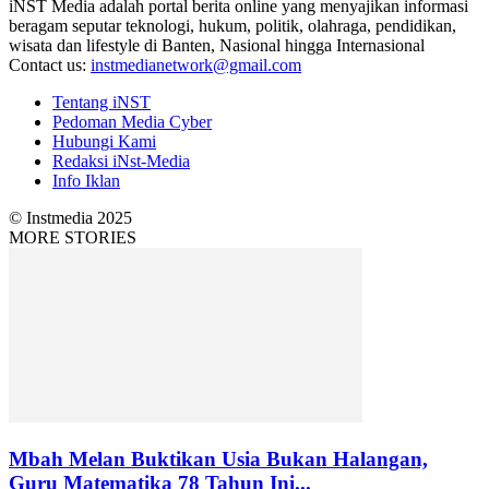
iNST Media adalah portal berita online yang menyajikan informasi
beragam seputar teknologi, hukum, politik, olahraga, pendidikan,
wisata dan lifestyle di Banten, Nasional hingga Internasional
Contact us:
instmedianetwork@gmail.com
Tentang iNST
Pedoman Media Cyber
Hubungi Kami
Redaksi iNst-Media
Info Iklan
© Instmedia 2025
MORE STORIES
Mbah Melan Buktikan Usia Bukan Halangan,
Guru Matematika 78 Tahun Ini...