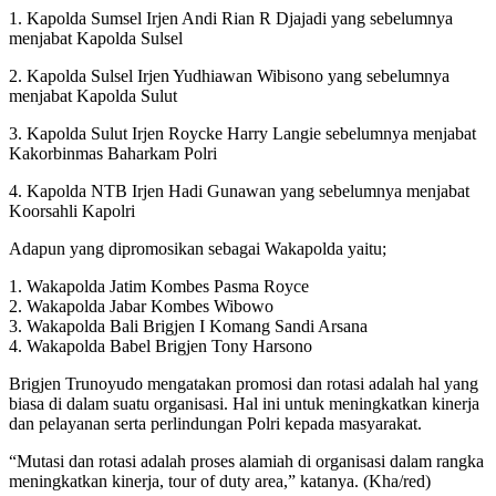
1. Kapolda Sumsel Irjen Andi Rian R Djajadi yang sebelumnya
menjabat Kapolda Sulsel
2. Kapolda Sulsel Irjen Yudhiawan Wibisono yang sebelumnya
menjabat Kapolda Sulut
3. Kapolda Sulut Irjen Roycke Harry Langie sebelumnya menjabat
Kakorbinmas Baharkam Polri
4. Kapolda NTB Irjen Hadi Gunawan yang sebelumnya menjabat
Koorsahli Kapolri
Adapun yang dipromosikan sebagai Wakapolda yaitu;
1. Wakapolda Jatim Kombes Pasma Royce
2. Wakapolda Jabar Kombes Wibowo
3. Wakapolda Bali Brigjen I Komang Sandi Arsana
4. Wakapolda Babel Brigjen Tony Harsono
Brigjen Trunoyudo mengatakan promosi dan rotasi adalah hal yang
biasa di dalam suatu organisasi. Hal ini untuk meningkatkan kinerja
dan pelayanan serta perlindungan Polri kepada masyarakat.
“Mutasi dan rotasi adalah proses alamiah di organisasi dalam rangka
meningkatkan kinerja, tour of duty area,” katanya. (Kha/red)