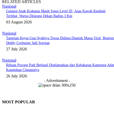
RELATED ARTICLES
Nasional
Gunung Anak Krakatau Masih Siaga Level III, Asap Kawah Kembali
Terlihat, Warga Dilarang Dekati Radius 3 Km
03 August 2026
Nasional
Tangisan Keysa Usai Ayahnya Tewas Diduga Diamuk Massa Viral, Respon
Deddy Corbuzier Jadi Sorotan
27 July 2026
Nasional
Ribuan Pocong Padi Berhasil Diselamatkan dari Kebakaran Kampung Adat
Kasepuhan Ciptamulya
26 July 2026
- Advertisment -
MOST POPULAR