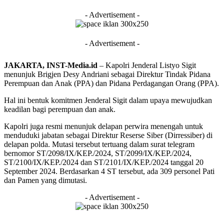
- Advertisement -
- Advertisement -
JAKARTA, INST-Media.id
– Kapolri Jenderal Listyo Sigit
menunjuk Brigjen Desy Andriani sebagai Direktur Tindak Pidana
Perempuan dan Anak (PPA) dan Pidana Perdagangan Orang (PPA).
Hal ini bentuk komitmen Jenderal Sigit dalam upaya mewujudkan
keadilan bagi perempuan dan anak.
Kapolri juga resmi menunjuk delapan perwira menengah untuk
menduduki jabatan sebagai Direktur Reserse Siber (Dirressiber) di
delapan polda. Mutasi tersebut tertuang dalam surat telegram
bernomor ST/2098/IX/KEP./2024, ST/2099/IX/KEP./2024,
ST/2100/IX/KEP./2024 dan ST/2101/IX/KEP./2024 tanggal 20
September 2024. Berdasarkan 4 ST tersebut, ada 309 personel Pati
dan Pamen yang dimutasi.
- Advertisement -