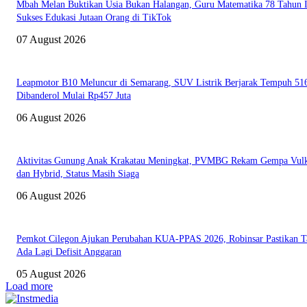
Mbah Melan Buktikan Usia Bukan Halangan, Guru Matematika 78 Tahun I
Sukses Edukasi Jutaan Orang di TikTok
07 August 2026
Leapmotor B10 Meluncur di Semarang, SUV Listrik Berjarak Tempuh 5
Dibanderol Mulai Rp457 Juta
06 August 2026
Aktivitas Gunung Anak Krakatau Meningkat, PVMBG Rekam Gempa Vul
dan Hybrid, Status Masih Siaga
06 August 2026
Pemkot Cilegon Ajukan Perubahan KUA-PPAS 2026, Robinsar Pastikan T
Ada Lagi Defisit Anggaran
05 August 2026
Load more