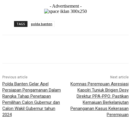
- Advertisement -
TAGS
polda banten
Previous article
Next article
Polda Banten Gelar Apel
Komnas Perempuan Apresiasi
Persiapan Pengamanan Dalam
Kapolri Tunjuk Brigjen Desy
Rangka Tahap Penetapan
Direktur PPA-PPO: Pastikan
Pemilihan Calon Gubernur dan
Kemajuan Berkelanjutan
Calon Wakil Gubernur tahun
Penanganan Kasus Kekerasan
2024
Perempuan