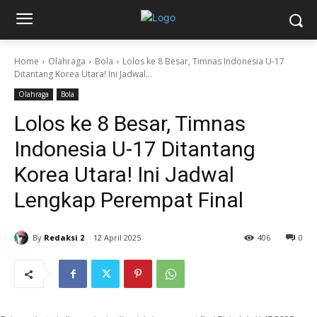
Home
Olahraga
Bola
Lolos ke 8 Besar, Timnas Indonesia U-17
Ditantang Korea Utara! Ini Jadwal...
Olahraga
Bola
Lolos ke 8 Besar, Timnas
Indonesia U-17 Ditantang
Korea Utara! Ini Jadwal
Lengkap Perempat Final
By
Redaksi 2
12 April 2025
406
0