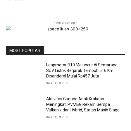
- Advertisment -
MOST POPULAR
Leapmotor B10 Meluncur di Semarang,
SUV Listrik Berjarak Tempuh 516 Km
Dibanderol Mulai Rp457 Juta
06 August 2026
Aktivitas Gunung Anak Krakatau
Meningkat, PVMBG Rekam Gempa
Vulkanik dan Hybrid, Status Masih Siaga
06 August 2026