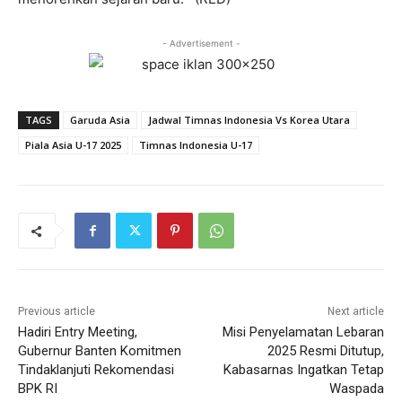
- Advertisement -
TAGS
Garuda Asia
Jadwal Timnas Indonesia Vs Korea Utara
Piala Asia U-17 2025
Timnas Indonesia U-17
Previous article
Next article
Hadiri Entry Meeting,
Misi Penyelamatan Lebaran
Gubernur Banten Komitmen
2025 Resmi Ditutup,
Tindaklanjuti Rekomendasi
Kabasarnas Ingatkan Tetap
BPK RI
Waspada