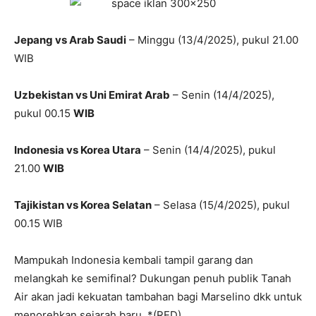
Jepang vs Arab Saudi
– Minggu (13/4/2025), pukul 21.00
WIB
Uzbekistan vs Uni Emirat Arab
– Senin (14/4/2025),
pukul 00.15
WIB
Indonesia vs Korea Utara
– Senin (14/4/2025), pukul
21.00
WIB
Tajikistan vs Korea Selatan
– Selasa (15/4/2025), pukul
00.15 WIB
Mampukah Indonesia kembali tampil garang dan
melangkah ke semifinal? Dukungan penuh publik Tanah
Air akan jadi kekuatan tambahan bagi Marselino dkk untuk
menorehkan sejarah baru. *(RED)