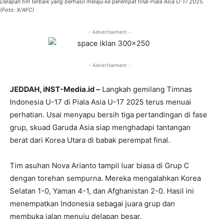
Delapan tim terbaik yang berhasil melaju ke perempat final Piala Asia U-17 2025.
(Foto: X/AFC)
- Advertisement -
- Advertisement -
JEDDAH, iNST-Media.id –
Langkah gemilang Timnas
Indonesia U-17 di Piala Asia U-17 2025 terus menuai
perhatian. Usai menyapu bersih tiga pertandingan di fase
grup, skuad Garuda Asia siap menghadapi tantangan
berat dari Korea Utara di babak perempat final.
Tim asuhan Nova Arianto tampil luar biasa di Grup C
dengan torehan sempurna. Mereka mengalahkan Korea
Selatan 1-0, Yaman 4-1, dan Afghanistan 2-0. Hasil ini
menempatkan Indonesia sebagai juara grup dan
membuka jalan menuju delapan besar.