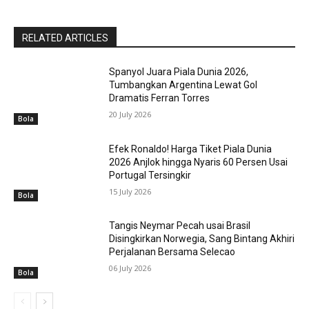
RELATED ARTICLES
Spanyol Juara Piala Dunia 2026,
Tumbangkan Argentina Lewat Gol
Dramatis Ferran Torres
20 July 2026
Bola
Efek Ronaldo! Harga Tiket Piala Dunia
2026 Anjlok hingga Nyaris 60 Persen Usai
Portugal Tersingkir
15 July 2026
Bola
Tangis Neymar Pecah usai Brasil
Disingkirkan Norwegia, Sang Bintang Akhiri
Perjalanan Bersama Selecao
06 July 2026
Bola