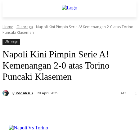
Home
Olahraga
Napoli Kini Pimpin Serie A! Kemenangan 2-0 atas Torino
Puncaki Klasemen
Olahraga
Napoli Kini Pimpin Serie A!
Kemenangan 2-0 atas Torino
Puncaki Klasemen
By
Redaksi 2
28 April 2025
413
0