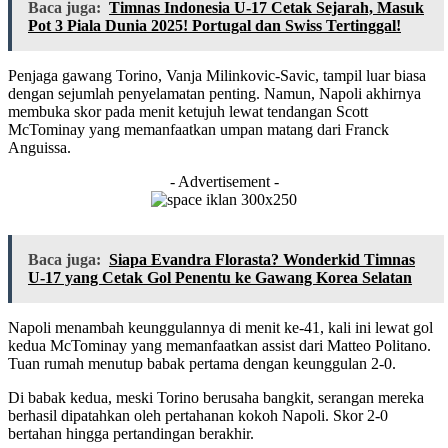
Baca juga:
Timnas Indonesia U-17 Cetak Sejarah, Masuk
Pot 3 Piala Dunia 2025! Portugal dan Swiss Tertinggal!
Penjaga gawang Torino, Vanja Milinkovic-Savic, tampil luar biasa
dengan sejumlah penyelamatan penting. Namun, Napoli akhirnya
membuka skor pada menit ketujuh lewat tendangan Scott
McTominay yang memanfaatkan umpan matang dari Franck
Anguissa.
- Advertisement -
Baca juga:
Siapa Evandra Florasta? Wonderkid Timnas
U-17 yang Cetak Gol Penentu ke Gawang Korea Selatan
Napoli menambah keunggulannya di menit ke-41, kali ini lewat gol
kedua McTominay yang memanfaatkan assist dari Matteo Politano.
Tuan rumah menutup babak pertama dengan keunggulan 2-0.
Di babak kedua, meski Torino berusaha bangkit, serangan mereka
berhasil dipatahkan oleh pertahanan kokoh Napoli. Skor 2-0
bertahan hingga pertandingan berakhir.