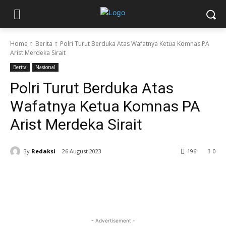
Home
Berita
Polri Turut Berduka Atas Wafatnya Ketua Komnas PA
Arist Merdeka Sirait
Berita
Nasional
Polri Turut Berduka Atas
Wafatnya Ketua Komnas PA
Arist Merdeka Sirait
By
Redaksi
26 August 2023
196
0
- Advertisement -