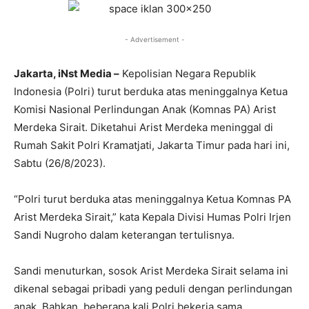
- Advertisement -
Jakarta, iNst Media –
Kepolisian Negara Republik
Indonesia (Polri) turut berduka atas meninggalnya Ketua
Komisi Nasional Perlindungan Anak (Komnas PA) Arist
Merdeka Sirait. Diketahui Arist Merdeka meninggal di
Rumah Sakit Polri Kramatjati, Jakarta Timur pada hari ini,
Sabtu (26/8/2023).
“Polri turut berduka atas meninggalnya Ketua Komnas PA
Arist Merdeka Sirait,” kata Kepala Divisi Humas Polri Irjen
Sandi Nugroho dalam keterangan tertulisnya.
Sandi menuturkan, sosok Arist Merdeka Sirait selama ini
dikenal sebagai pribadi yang peduli dengan perlindungan
anak. Bahkan, beberapa kali Polri bekerja sama