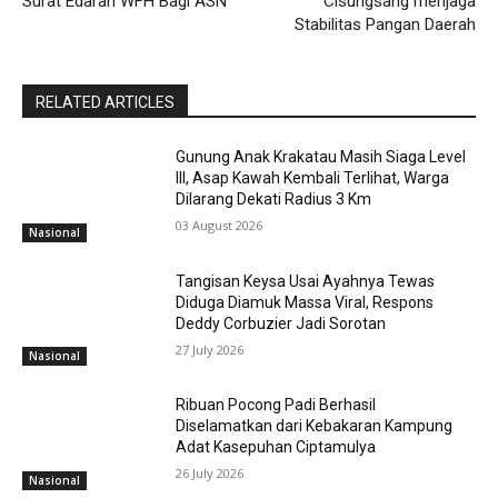
Surat Edaran WFH Bagi ASN
Cisungsang menjaga
Stabilitas Pangan Daerah
RELATED ARTICLES
Gunung Anak Krakatau Masih Siaga Level
III, Asap Kawah Kembali Terlihat, Warga
Dilarang Dekati Radius 3 Km
03 August 2026
Nasional
Tangisan Keysa Usai Ayahnya Tewas
Diduga Diamuk Massa Viral, Respons
Deddy Corbuzier Jadi Sorotan
27 July 2026
Nasional
Ribuan Pocong Padi Berhasil
Diselamatkan dari Kebakaran Kampung
Adat Kasepuhan Ciptamulya
26 July 2026
Nasional