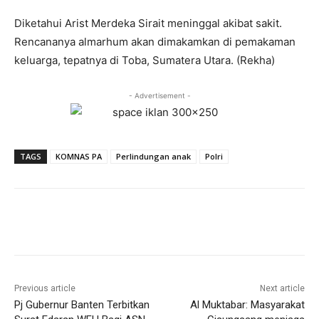
Diketahui Arist Merdeka Sirait meninggal akibat sakit.
Rencananya almarhum akan dimakamkan di pemakaman
keluarga, tepatnya di Toba, Sumatera Utara. (Rekha)
- Advertisement -
TAGS
KOMNAS PA
Perlindungan anak
Polri
Previous article
Next article
Pj Gubernur Banten Terbitkan
Al Muktabar: Masyarakat