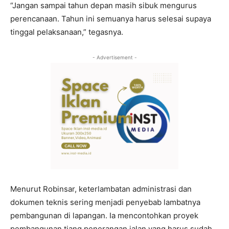
“Jangan sampai tahun depan masih sibuk mengurus
perencanaan. Tahun ini semuanya harus selesai supaya
tinggal pelaksanaan,” tegasnya.
- Advertisement -
Menurut Robinsar, keterlambatan administrasi dan
dokumen teknis sering menjadi penyebab lambatnya
pembangunan di lapangan. Ia mencontohkan proyek
pembangunan tiang penerangan jalan yang harus sudah