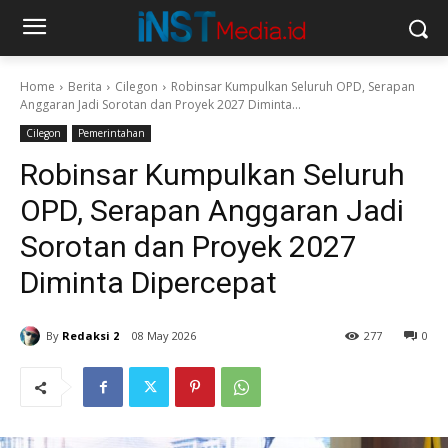
Home
Berita
Cilegon
Robinsar Kumpulkan Seluruh OPD, Serapan
Anggaran Jadi Sorotan dan Proyek 2027 Diminta...
Cilegon
Pemerintahan
Robinsar Kumpulkan Seluruh
OPD, Serapan Anggaran Jadi
Sorotan dan Proyek 2027
Diminta Dipercepat
By
Redaksi 2
08 May 2026
277
0