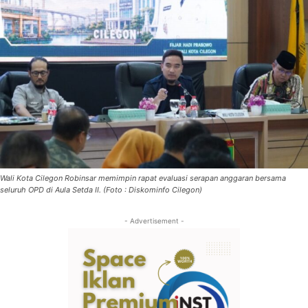
Wali Kota Cilegon Robinsar memimpin rapat evaluasi serapan anggaran bersama
seluruh OPD di Aula Setda II. (Foto : Diskominfo Cilegon)
- Advertisement -