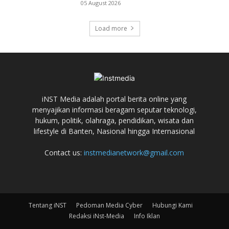
05 August 2026
Load more
iNST Media adalah portal berita online yang
menyajikan informasi beragam seputar teknologi,
hukum, politik, olahraga, pendidikan, wisata dan
lifestyle di Banten, Nasional hingga Internasional
Contact us:
instmedianetwork@gmail.com
Tentang iNST
Pedoman Media Cyber
Hubungi Kami
Redaksi iNst-Media
Info Iklan