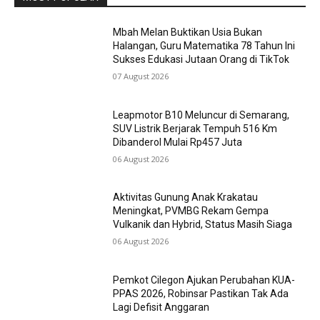
Mbah Melan Buktikan Usia Bukan
Halangan, Guru Matematika 78 Tahun Ini
Sukses Edukasi Jutaan Orang di TikTok
07 August 2026
Leapmotor B10 Meluncur di Semarang,
SUV Listrik Berjarak Tempuh 516 Km
Dibanderol Mulai Rp457 Juta
06 August 2026
Aktivitas Gunung Anak Krakatau
Meningkat, PVMBG Rekam Gempa
Vulkanik dan Hybrid, Status Masih Siaga
06 August 2026
Pemkot Cilegon Ajukan Perubahan KUA-
PPAS 2026, Robinsar Pastikan Tak Ada
Lagi Defisit Anggaran