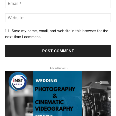
Ema
Web
Save my name, email, and website in this browser for the
next time I comment.
- Advertisment -