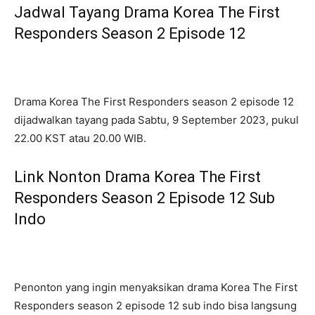
Jadwal Tayang Drama Korea The First
Responders Season 2 Episode 12
Drama Korea The First Responders season 2 episode 12
dijadwalkan tayang pada Sabtu, 9 September 2023, pukul
22.00 KST atau 20.00 WIB.
Link Nonton Drama Korea The First
Responders Season 2 Episode 12 Sub
Indo
Penonton yang ingin menyaksikan drama Korea The First
Responders season 2 episode 12 sub indo bisa langsung