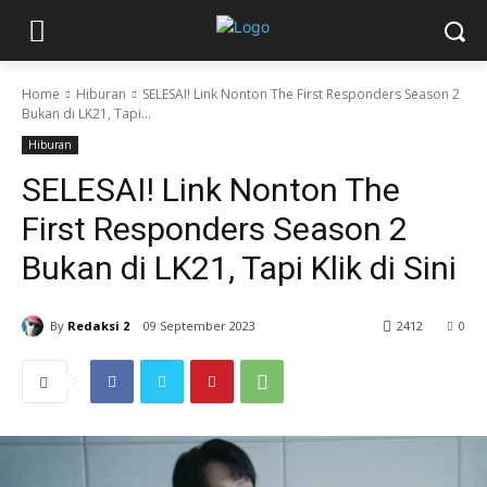
Home
Hiburan
SELESAI! Link Nonton The First Responders Season 2
Bukan di LK21, Tapi...
Hiburan
SELESAI! Link Nonton The
First Responders Season 2
Bukan di LK21, Tapi Klik di Sini
By
Redaksi 2
09 September 2023
2412
0