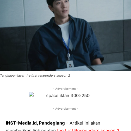
Tangkapan layar the first responders season 2
- Advertisement -
- Advertisement -
INST-Media.id, Pandeglang
– Artikel ini akan
memberikan link nonton
the first Responders season 2