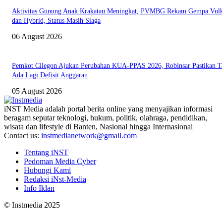
Aktivitas Gunung Anak Krakatau Meningkat, PVMBG Rekam Gempa Vul
dan Hybrid, Status Masih Siaga
06 August 2026
Pemkot Cilegon Ajukan Perubahan KUA-PPAS 2026, Robinsar Pastikan T
Ada Lagi Defisit Anggaran
05 August 2026
iNST Media adalah portal berita online yang menyajikan informasi
beragam seputar teknologi, hukum, politik, olahraga, pendidikan,
wisata dan lifestyle di Banten, Nasional hingga Internasional
Contact us:
instmedianetwork@gmail.com
Tentang iNST
Pedoman Media Cyber
Hubungi Kami
Redaksi iNst-Media
Info Iklan
© Instmedia 2025