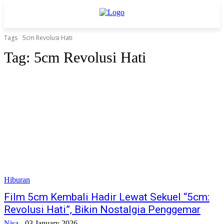
Tags
5cm Revolusi Hati
Tag:
5cm Revolusi Hati
Hiburan
Film 5cm Kembali Hadir Lewat Sekuel “5cm:
Revolusi Hati”, Bikin Nostalgia Penggemar
Nisa
-
03 January 2026