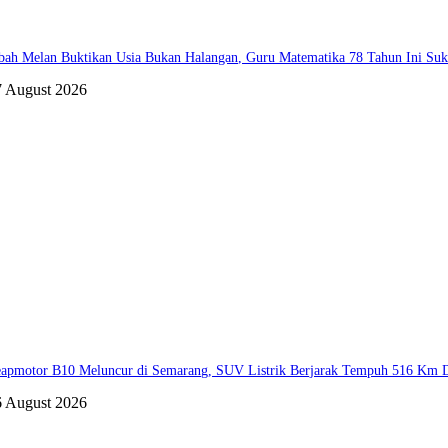
ah Melan Buktikan Usia Bukan Halangan, Guru Matematika 78 Tahun Ini Suks
7 August 2026
apmotor B10 Meluncur di Semarang, SUV Listrik Berjarak Tempuh 516 Km D
6 August 2026