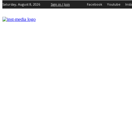
Saturday, August 8, 2026
Sign in / Join
Facebook
Youtube
Ins