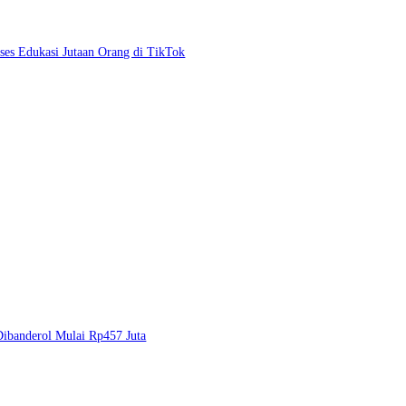
es Edukasi Jutaan Orang di TikTok
ibanderol Mulai Rp457 Juta