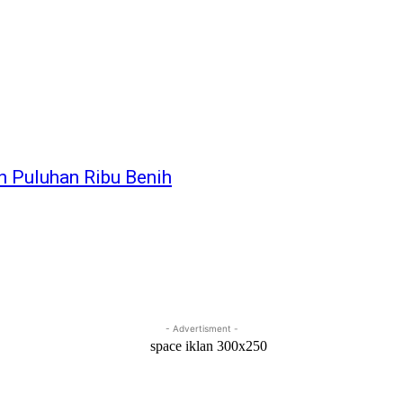
n Puluhan Ribu Benih
- Advertisment -