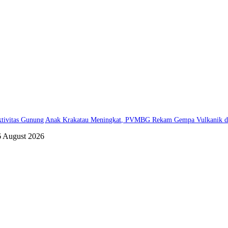
tivitas Gunung Anak Krakatau Meningkat, PVMBG Rekam Gempa Vulkanik dan
6 August 2026