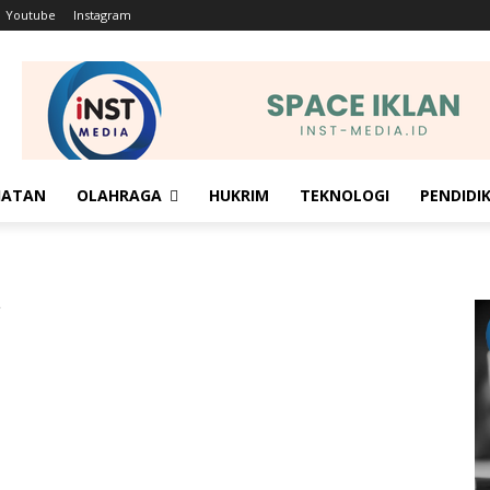
Youtube
Instagram
HATAN
OLAHRAGA
HUKRIM
TEKNOLOGI
PENDIDI
a