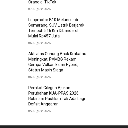
Orang di TikTok
07 August 2026
Leapmotor B10 Meluncur di
Semarang, SUV Listrik Berjarak
Tempuh 516 Km Dibanderol
Mulai Rp457 Juta
06 August 2026
Aktivitas Gunung Anak Krakatau
Meningkat, PVMBG Rekam
Gempa Vulkanik dan Hybrid,
Status Masih Siaga
06 August 2026
Pemkot Cilegon Ajukan
Perubahan KUA-PPAS 2026,
Robinsar Pastikan Tak Ada Lagi
Defisit Anggaran
05 August 2026