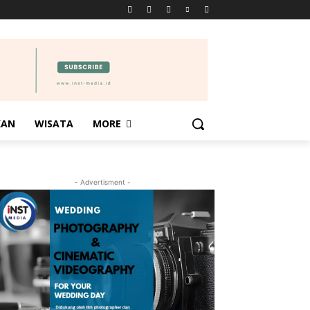
KAN
WISATA
MORE
- Advertisment -