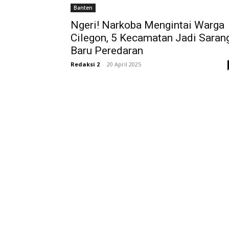
Banten
Ngeri! Narkoba Mengintai Warga
Cilegon, 5 Kecamatan Jadi Saran
Baru Peredaran
Redaksi 2
-
20 April 2025