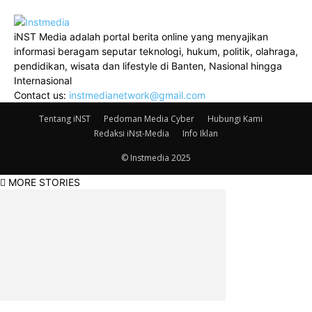
iNST Media adalah portal berita online yang menyajikan
informasi beragam seputar teknologi, hukum, politik, olahraga,
pendidikan, wisata dan lifestyle di Banten, Nasional hingga
Internasional
Contact us:
instmedianetwork@gmail.com
Tentang iNST
Pedoman Media Cyber
Hubungi Kami
Redaksi iNst-Media
Info Iklan
© Instmedia 2025
MORE STORIES