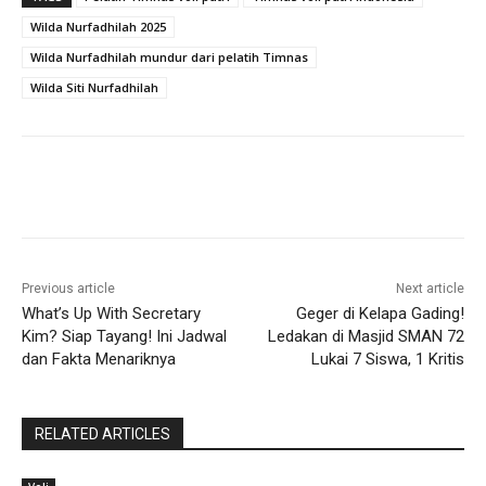
Wilda Nurfadhilah 2025
Wilda Nurfadhilah mundur dari pelatih Timnas
Wilda Siti Nurfadhilah
Previous article
Next article
What’s Up With Secretary
Geger di Kelapa Gading!
Kim? Siap Tayang! Ini Jadwal
Ledakan di Masjid SMAN 72
dan Fakta Menariknya
Lukai 7 Siswa, 1 Kritis
RELATED ARTICLES