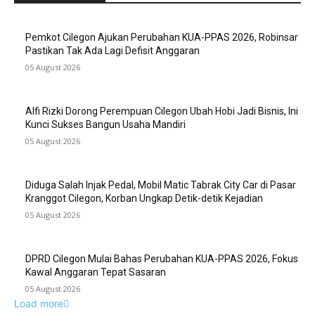
Pemkot Cilegon Ajukan Perubahan KUA-PPAS 2026, Robinsar
Pastikan Tak Ada Lagi Defisit Anggaran
05 August 2026
Alfi Rizki Dorong Perempuan Cilegon Ubah Hobi Jadi Bisnis, Ini
Kunci Sukses Bangun Usaha Mandiri
05 August 2026
Diduga Salah Injak Pedal, Mobil Matic Tabrak City Car di Pasar
Kranggot Cilegon, Korban Ungkap Detik-detik Kejadian
05 August 2026
DPRD Cilegon Mulai Bahas Perubahan KUA-PPAS 2026, Fokus
Kawal Anggaran Tepat Sasaran
05 August 2026
Load more