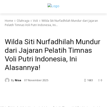
Home
Olahraga
Voli
Wilda Siti Nurfadhilah Mundur dari Jajaran
Pelatih Timnas Voli Putri Indonesia, Ini...
Voli
Wilda Siti Nurfadhilah Mundur
dari Jajaran Pelatih Timnas
Voli Putri Indonesia, Ini
Alasannya!
By
Nisa
07 November 2025
1683
0