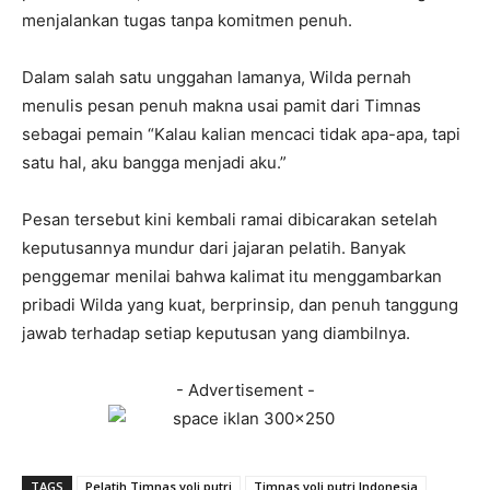
menjalankan tugas tanpa komitmen penuh.
Dalam salah satu unggahan lamanya, Wilda pernah
menulis pesan penuh makna usai pamit dari Timnas
sebagai pemain “Kalau kalian mencaci tidak apa-apa, tapi
satu hal, aku bangga menjadi aku.”
Pesan tersebut kini kembali ramai dibicarakan setelah
keputusannya mundur dari jajaran pelatih. Banyak
penggemar menilai bahwa kalimat itu menggambarkan
pribadi Wilda yang kuat, berprinsip, dan penuh tanggung
jawab terhadap setiap keputusan yang diambilnya.
- Advertisement -
TAGS
Pelatih Timnas voli putri
Timnas voli putri Indonesia