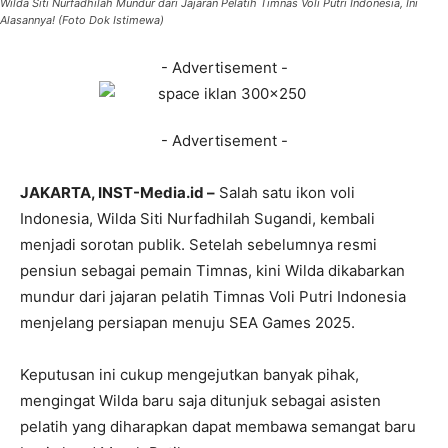
Wilda Siti Nurfadhilah Mundur dari Jajaran Pelatih Timnas Voli Putri Indonesia, Ini
Alasannya! (Foto Dok Istimewa)
- Advertisement -
- Advertisement -
JAKARTA, INST-Media.id –
Salah satu ikon voli
Indonesia, Wilda Siti Nurfadhilah Sugandi, kembali
menjadi sorotan publik. Setelah sebelumnya resmi
pensiun sebagai pemain Timnas, kini Wilda dikabarkan
mundur dari jajaran pelatih Timnas Voli Putri Indonesia
menjelang persiapan menuju SEA Games 2025.
Keputusan ini cukup mengejutkan banyak pihak,
mengingat Wilda baru saja ditunjuk sebagai asisten
pelatih yang diharapkan dapat membawa semangat baru