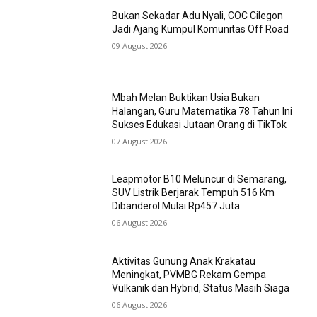
Bukan Sekadar Adu Nyali, COC Cilegon
Jadi Ajang Kumpul Komunitas Off Road
09 August 2026
Mbah Melan Buktikan Usia Bukan
Halangan, Guru Matematika 78 Tahun Ini
Sukses Edukasi Jutaan Orang di TikTok
07 August 2026
Leapmotor B10 Meluncur di Semarang,
SUV Listrik Berjarak Tempuh 516 Km
Dibanderol Mulai Rp457 Juta
06 August 2026
Aktivitas Gunung Anak Krakatau
Meningkat, PVMBG Rekam Gempa
Vulkanik dan Hybrid, Status Masih Siaga
06 August 2026