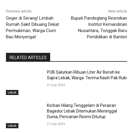
Previous article
Next article
Geger di Serang! Limbah
Bupati Pandeglang Resmikan
Rumah Sakit Dibuang Dekat
Institut Kemandirian
Permukiman, Warga Cium
Nusantara, Tonggak Baru
Bau Menyengat
Pendidikan di Banten
RELATED ARTICLES
PUB Salurkan Ribuan Liter Air Bersih ke
Sajira Lebak, Warga: Terima Kasih Pak Ruki
31 July 2026
Lebak
Korban Hilang Tenggelam di Perairan
Bagedur Lebak Ditemukan Meninggal
Dunia, Pencarian Resmi Ditutup
21 July 2026
Lebak