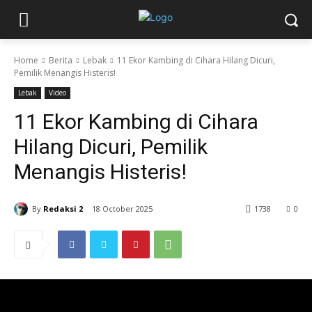
Home
Berita
Lebak
11 Ekor Kambing di Cihara Hilang Dicuri,
Pemilik Menangis Histeris!
Lebak
Video
11 Ekor Kambing di Cihara
Hilang Dicuri, Pemilik
Menangis Histeris!
By
Redaksi 2
18 October 2025
1738
0