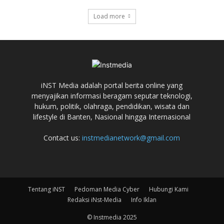
Load more
iNST Media adalah portal berita online yang
menyajikan informasi beragam seputar teknologi,
hukum, politik, olahraga, pendidikan, wisata dan
lifestyle di Banten, Nasional hingga Internasional
Contact us:
instmedianetwork@gmail.com
Tentang iNST
Pedoman Media Cyber
Hubungi Kami
Redaksi iNst-Media
Info Iklan
© Instmedia 2025