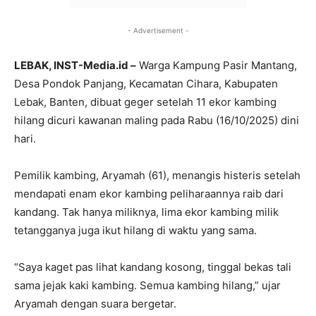
- Advertisement -
LEBAK, INST-Media.id –
Warga Kampung Pasir Mantang,
Desa Pondok Panjang, Kecamatan Cihara, Kabupaten
Lebak, Banten, dibuat geger setelah 11 ekor kambing
hilang dicuri kawanan maling pada Rabu (16/10/2025) dini
hari.
Pemilik kambing, Aryamah (61), menangis histeris setelah
mendapati enam ekor kambing peliharaannya raib dari
kandang. Tak hanya miliknya, lima ekor kambing milik
tetangganya juga ikut hilang di waktu yang sama.
“Saya kaget pas lihat kandang kosong, tinggal bekas tali
sama jejak kaki kambing. Semua kambing hilang,” ujar
Aryamah dengan suara bergetar.