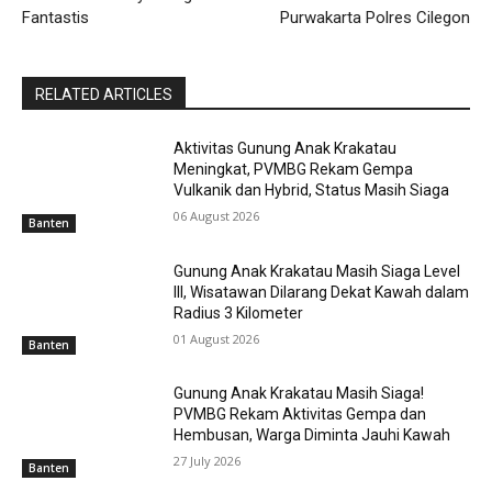
Fantastis
Purwakarta Polres Cilegon
RELATED ARTICLES
Aktivitas Gunung Anak Krakatau
Meningkat, PVMBG Rekam Gempa
Vulkanik dan Hybrid, Status Masih Siaga
06 August 2026
Banten
Gunung Anak Krakatau Masih Siaga Level
III, Wisatawan Dilarang Dekat Kawah dalam
Radius 3 Kilometer
01 August 2026
Banten
Gunung Anak Krakatau Masih Siaga!
PVMBG Rekam Aktivitas Gempa dan
Hembusan, Warga Diminta Jauhi Kawah
27 July 2026
Banten