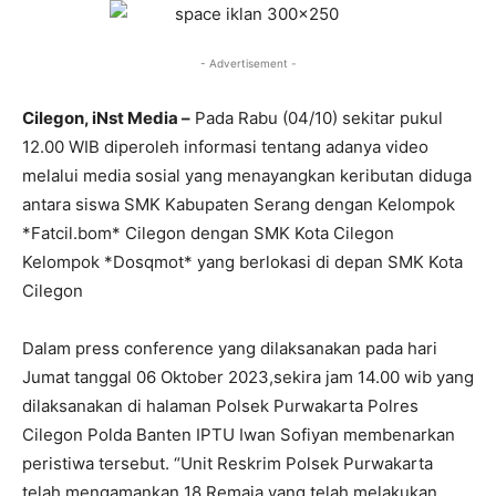
- Advertisement -
Cilegon, iNst Media –
Pada Rabu (04/10) sekitar pukul
12.00 WIB diperoleh informasi tentang adanya video
melalui media sosial yang menayangkan keributan diduga
antara siswa SMK Kabupaten Serang dengan Kelompok
*Fatcil.bom* Cilegon dengan SMK Kota Cilegon
Kelompok *Dosqmot* yang berlokasi di depan SMK Kota
Cilegon
Dalam press conference yang dilaksanakan pada hari
Jumat tanggal 06 Oktober 2023,sekira jam 14.00 wib yang
dilaksanakan di halaman Polsek Purwakarta Polres
Cilegon Polda Banten IPTU Iwan Sofiyan membenarkan
peristiwa tersebut. “Unit Reskrim Polsek Purwakarta
telah mengamankan 18 Remaja yang telah melakukan