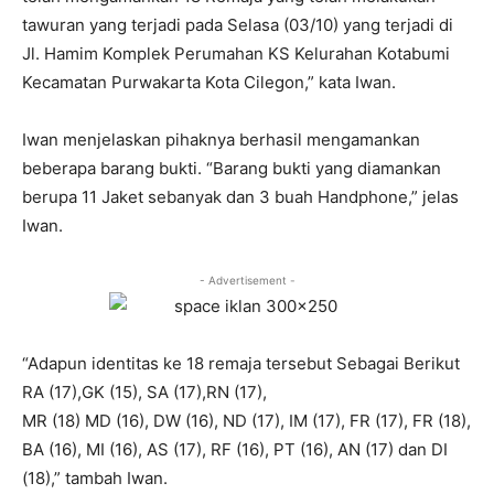
tawuran yang terjadi pada Selasa (03/10) yang terjadi di
Jl. Hamim Komplek Perumahan KS Kelurahan Kotabumi
Kecamatan Purwakarta Kota Cilegon,” kata Iwan.
Iwan menjelaskan pihaknya berhasil mengamankan
beberapa barang bukti. “Barang bukti yang diamankan
berupa 11 Jaket sebanyak dan 3 buah Handphone,” jelas
Iwan.
- Advertisement -
“Adapun identitas ke 18 remaja tersebut Sebagai Berikut
RA (17),GK (15), SA (17),RN (17),
MR (18) MD (16), DW (16), ND (17), IM (17), FR (17), FR (18),
BA (16), MI (16), AS (17), RF (16), PT (16), AN (17) dan DI
(18),” tambah Iwan.