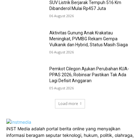
SUV Listrik Berjarak Tempuh 516 Km
Dibanderol Mulai Rp457 Juta
06 August 2026
Aktivitas Gunung Anak Krakatau
Meningkat, PVMBG Rekam Gempa
Vulkanik dan Hybrid, Status Masih Siaga
06 August 2026
Pemkot Cilegon Ajukan Perubahan KUA-
PPAS 2026, Robinsar Pastikan Tak Ada
Lagi Defisit Anggaran
05 August 2026
Load more
iNST Media adalah portal berita online yang menyajikan
informasi beragam seputar teknologi, hukum, politik, olahraga,