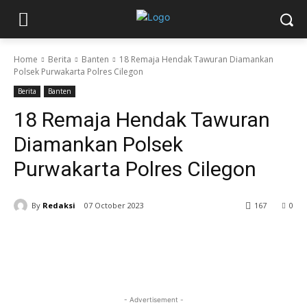
Home
Berita
Banten
18 Remaja Hendak Tawuran Diamankan
Polsek Purwakarta Polres Cilegon
Berita
Banten
18 Remaja Hendak Tawuran
Diamankan Polsek
Purwakarta Polres Cilegon
By
Redaksi
07 October 2023
167
0
- Advertisement -