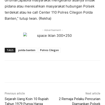
dirumah,apabila masyarakat mengetahui adanya tindak
pidana atau meresahkan masyarakat hubungan Polsek
terdekat atau ke call Center 110 Polres Cilegon Polda
Banten,” tutup Iwan. (Rekha)
- Advertisement -
TAGS
polda banten
Polres Cilegon
Previous article
Next article
Sejarah Uang Koin 10 Rupiah
2 Remaja Pelaku Pencurian
Tahun 1979 Punya Harga
Diamankan Polsek