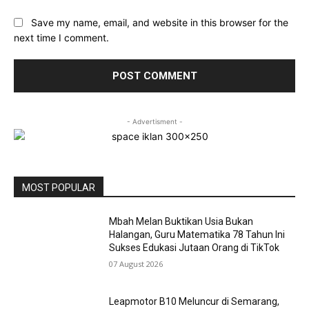
Save my name, email, and website in this browser for the
next time I comment.
- Advertisment -
MOST POPULAR
Mbah Melan Buktikan Usia Bukan
Halangan, Guru Matematika 78 Tahun Ini
Sukses Edukasi Jutaan Orang di TikTok
07 August 2026
Leapmotor B10 Meluncur di Semarang,