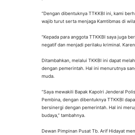
“Dengan dibentuknya TTKKBI ini, kami ber
wajib turut serta menjaga Kamtibmas di wi
“Kepada para anggota TTKKBI saya juga ber
negatif dan menjadi perilaku kriminal. Kar
Ditambahkan, melalui TKKBI ini dapat melahi
dengan pemerintah. Hal ini menurutnya san
muda.
“Saya mewakili Bapak Kapolri Jenderal Poli
Pembina, dengan dibentuknya TTKKBI dapat 
bersinergi dengan pemerintah. Hal ini mer
budaya,” tambahnya.
Dewan Pimpinan Pusat Tb. Arif Hidayat me