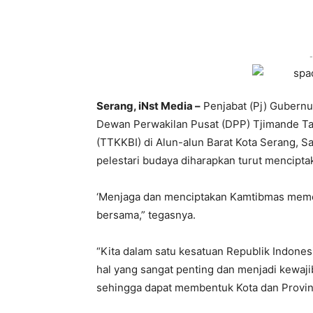
-
Serang, iNst Media –
Penjabat (Pj) Gubernur
Dewan Perwakilan Pusat (DPP) Tjimande Ta
(TTKKBI) di Alun-alun Barat Kota Serang, Sa
pelestari budaya diharapkan turut mencipt
‘Menjaga dan menciptakan Kamtibmas meme
bersama,” tegasnya.
“Kita dalam satu kesatuan Republik Indon
hal yang sangat penting dan menjadi kewaj
sehingga dapat membentuk Kota dan Provins