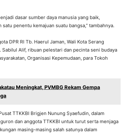
 menjadi dasar sumber daya manusia yang baik,
lah satu penentu kemajuan suatu bangsa,” tambahnya.
gota DPR RI Tb. Haerul Jaman, Wali Kota Serang
Sabilul Alif, ribuan pelestari dan pecinta seni budaya
asyarakatan, Organisasi Kepemudaan, para Tokoh
rakatau Meningkat, PVMBG Rekam Gempa
aga
Pusat TTKKBI Brigjen Nunung Syaefudin, dalam
eguron dan anggota TTKKBI untuk turut serta menjaga
ngkungan masing-masing salah satunya dalam