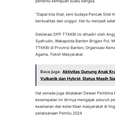
penentu kemajuan suatu bangsa.
“Dapat kita lihat, seni budaya Pencak Silat
berkualitas dan unggul. Hal itu menjadi sa
Deklarasi DPP TTKKBI ini dihadiri oleh Ang
Syafrudin, Wakapolda Banten Brigjen Pol. M. 
TTKKBI di Provinsi Banten, Organisasi Kem
Agama, Tokoh Masyarakat.
Baca juga:
Aktivitas Gunung Anak K
Vulkanik dan Hybrid, Status Masih Si
Hal senada juga dikatakan Dewan Pembina 
kesempatan ini dirinya mengajak seluruh p
keamanan dan ketertiban masyarakat di li
pelaksanaan Pemilu 2024