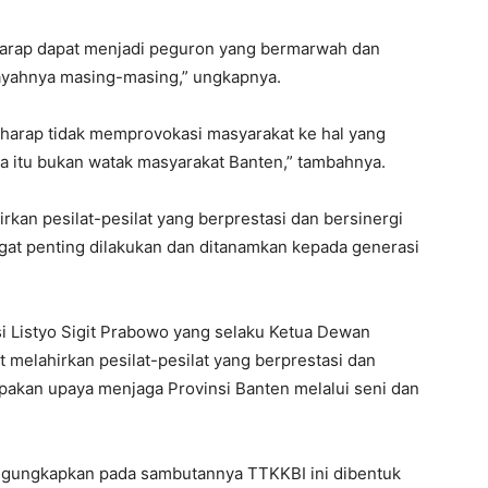
harap dapat menjadi peguron yang bermarwah dan
layahnya masing-masing,” ungkapnya.
harap tidak memprovokasi masyarakat ke hal yang
ena itu bukan watak masyarakat Banten,” tambahnya.
rkan pesilat-pesilat yang berprestasi dan bersinergi
gat penting dilakukan dan ditanamkan kepada generasi
si Listyo Sigit Prabowo yang selaku Ketua Dewan
melahirkan pesilat-pesilat yang berprestasi dan
upakan upaya menjaga Provinsi Banten melalui seni dan
ngungkapkan pada sambutannya TTKKBI ini dibentuk