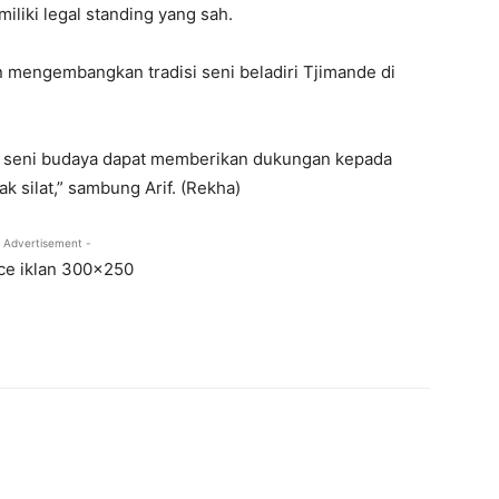
liki legal standing yang sah.
mengembangkan tradisi seni beladiri Tjimande di
i seni budaya dapat memberikan dukungan kepada
 silat,” sambung Arif. (Rekha)
 Advertisement -