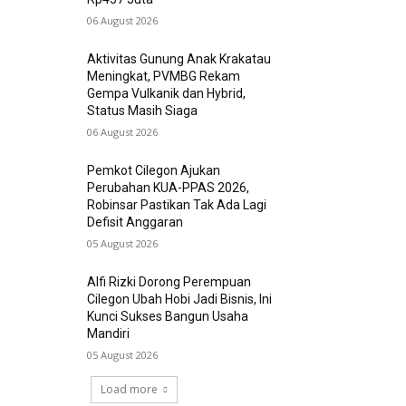
06 August 2026
Aktivitas Gunung Anak Krakatau
Meningkat, PVMBG Rekam
Gempa Vulkanik dan Hybrid,
Status Masih Siaga
06 August 2026
Pemkot Cilegon Ajukan
Perubahan KUA-PPAS 2026,
Robinsar Pastikan Tak Ada Lagi
Defisit Anggaran
05 August 2026
Alfi Rizki Dorong Perempuan
Cilegon Ubah Hobi Jadi Bisnis, Ini
Kunci Sukses Bangun Usaha
Mandiri
05 August 2026
Load more