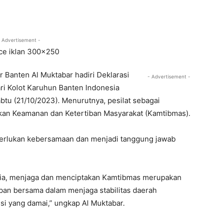
 Advertisement -
 Banten Al Muktabar hadiri Deklarasi
- Advertisement -
ri Kolot Karuhun Banten Indonesia
btu (21/10/2023). Menurutnya, pesilat sebagai
akan Keamanan dan Ketertiban Masyarakat (Kamtibmas).
rlukan kebersamaan dan menjadi tanggung jawab
esia, menjaga dan menciptakan Kamtibmas merupakan
iban bersama dalam menjaga stabilitas daerah
i yang damai,” ungkap Al Muktabar.