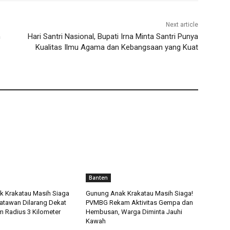
Next article
n
Hari Santri Nasional, Bupati Irna Minta Santri Punya
Kualitas Ilmu Agama dan Kebangsaan yang Kuat
Banten
 Krakatau Masih Siaga
Gunung Anak Krakatau Masih Siaga!
isatawan Dilarang Dekat
PVMBG Rekam Aktivitas Gempa dan
 Radius 3 Kilometer
Hembusan, Warga Diminta Jauhi
Kawah