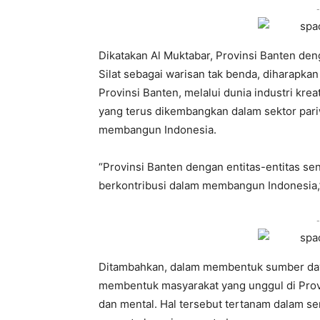
-
Dikatakan Al Muktabar, Provinsi Banten deng
Silat sebagai warisan tak benda, diharapka
Provinsi Banten, melalui dunia industri kre
yang terus dikembangkan dalam sektor pari
membangun Indonesia.
“Provinsi Banten dengan entitas-entitas sen
berkontribusi dalam membangun Indonesia,”
-
Ditambahkan, dalam membentuk sumber daya
membentuk masyarakat yang unggul di Provi
dan mental. Hal tersebut tertanam dalam se