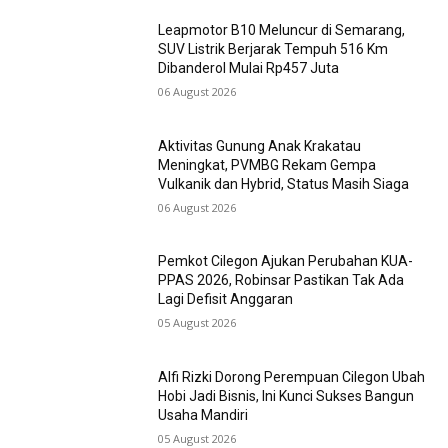
Leapmotor B10 Meluncur di Semarang,
SUV Listrik Berjarak Tempuh 516 Km
Dibanderol Mulai Rp457 Juta
06 August 2026
Aktivitas Gunung Anak Krakatau
Meningkat, PVMBG Rekam Gempa
Vulkanik dan Hybrid, Status Masih Siaga
06 August 2026
Pemkot Cilegon Ajukan Perubahan KUA-
PPAS 2026, Robinsar Pastikan Tak Ada
Lagi Defisit Anggaran
05 August 2026
Alfi Rizki Dorong Perempuan Cilegon Ubah
Hobi Jadi Bisnis, Ini Kunci Sukses Bangun
Usaha Mandiri
05 August 2026