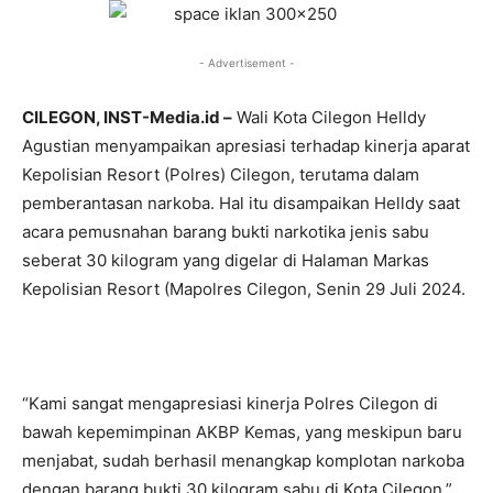
- Advertisement -
CILEGON, INST-Media.id –
Wali Kota Cilegon Helldy
Agustian menyampaikan apresiasi terhadap kinerja aparat
Kepolisian Resort (Polres) Cilegon, terutama dalam
pemberantasan narkoba. Hal itu disampaikan Helldy saat
acara pemusnahan barang bukti narkotika jenis sabu
seberat 30 kilogram yang digelar di Halaman Markas
Kepolisian Resort (Mapolres Cilegon, Senin 29 Juli 2024.
“Kami sangat mengapresiasi kinerja Polres Cilegon di
bawah kepemimpinan AKBP Kemas, yang meskipun baru
menjabat, sudah berhasil menangkap komplotan narkoba
dengan barang bukti 30 kilogram sabu di Kota Cilegon,”