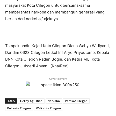
masyarakat Kota Cilegon untuk bersama-sama
memberantas narkoba dan membangun generasi yang
bersih dari narkoba,” ajaknya.
Tampak hadir, Kajari Kota Cilegon Diana Wahyu Widiyanti,
Dandim 0623 Cilegon Letkol Inf Aryo Priyoutomo, Kepala
BNN Kota Cilegon Raden Bogie, dan Ketua MUI Kota
Cilegon Jubaedi Ahyani. (Kha/Red)
- Advertisement -
TAGS
Helldy Agustian
Narkoba
Pemkot Cilegon
Polresta Cilegon
Wali Kota Cilegon