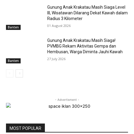
Gunung Anak Krakatau Masih Siaga Level
III, Wisatawan Dilarang Dekat Kawah dalam
Radius 3 Kilometer
01 August 2026
Banten
Gunung Anak Krakatau Masih Siaga!
PVMBG Rekam Aktivitas Gempa dan
Hembusan, Warga Diminta Jauhi Kawah
27 July 2026
Banten
- Advertisment -
MOST POPULAR