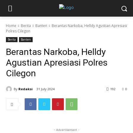
Home
Berita
Banten
Berantas Narkoba, Helldy Agustian Apresiasi
Polres Cilegon
Berita
Banten
Berantas Narkoba, Helldy
Agustian Apresiasi Polres
Cilegon
By
Redaksi
31 July 2024
192
0
- Advertisement -