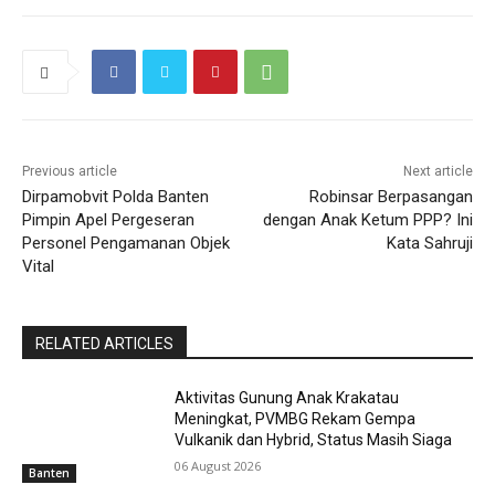
Previous article
Next article
Dirpamobvit Polda Banten
Robinsar Berpasangan
Pimpin Apel Pergeseran
dengan Anak Ketum PPP? Ini
Personel Pengamanan Objek
Kata Sahruji
Vital
RELATED ARTICLES
Aktivitas Gunung Anak Krakatau
Meningkat, PVMBG Rekam Gempa
Vulkanik dan Hybrid, Status Masih Siaga
06 August 2026
Banten