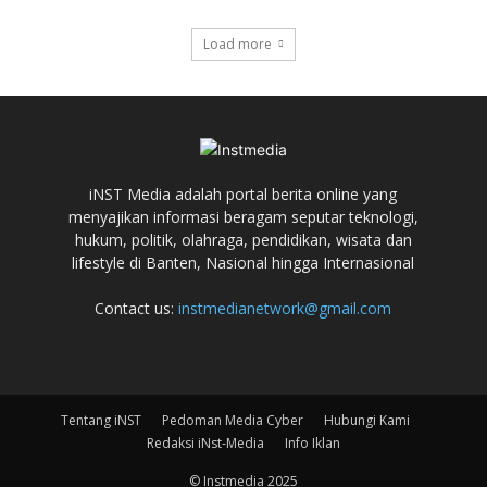
Load more
iNST Media adalah portal berita online yang
menyajikan informasi beragam seputar teknologi,
hukum, politik, olahraga, pendidikan, wisata dan
lifestyle di Banten, Nasional hingga Internasional
Contact us:
instmedianetwork@gmail.com
Tentang iNST
Pedoman Media Cyber
Hubungi Kami
Redaksi iNst-Media
Info Iklan
© Instmedia 2025