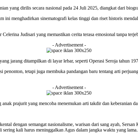
ian yang dirilis secara nasional pada 24 Juli 2025, diangkat dari biog
m ini menghadirkan sinematografi kelas tinggi dan riset historis menda
erina Judisari yang memastikan cerita terasa emosional tanpa terjebak 
- Advertisement -
yang jarang ditampilkan di layar lebar, seperti Operasi Seroja tahun 19
 penonton, tetapi juga membuka pandangan baru tentang arti perjuang
- Advertisement -
ng anak prajurit yang mencoba menemukan arti takdir dan keberanian d
 kental dengan semangat nasionalisme, warisan dari sang ayah, Sersan 
di sering kali harus meninggalkan Agus dalam jangka waktu yang lama.