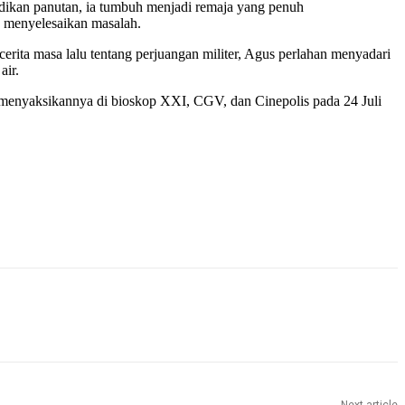
adikan panutan, ia tumbuh menjadi remaja yang penuh
uk menyelesaikan masalah.
erita masa lalu tentang perjuangan militer, Agus perlahan menyadari
air.
 menyaksikannya di bioskop XXI, CGV, dan Cinepolis pada 24 Juli