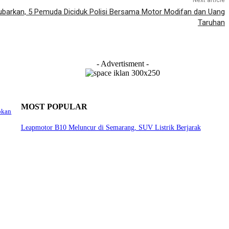
Next article
Dibubarkan, 5 Pemuda Diciduk Polisi Bersama Motor Modifan dan Uang
Taruhan
- Advertisment -
MOST POPULAR
pkan
Leapmotor B10 Meluncur di Semarang, SUV Listrik Berjarak