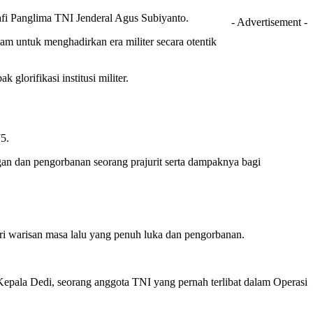
rafi Panglima TNI Jenderal Agus Subiyanto.
- Advertisement -
lam untuk menghadirkan era militer secara otentik
glorifikasi institusi militer.
75.
an dan pengorbanan seorang prajurit serta dampaknya bagi
ari warisan masa lalu yang penuh luka dan pengorbanan.
Kepala Dedi, seorang anggota TNI yang pernah terlibat dalam Operasi