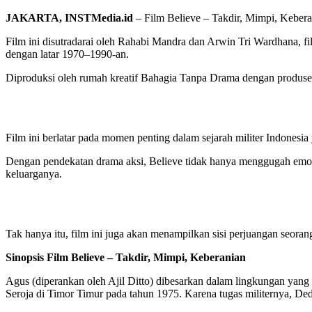
JAKARTA, INSTMedia.id
– Film Believe – Takdir, Mimpi, Keberan
Film ini disutradarai oleh Rahabi Mandra dan Arwin Tri Wardhana, fil
dengan latar 1970–1990-an.
Diproduksi oleh rumah kreatif Bahagia Tanpa Drama dengan produser Cel
Film ini berlatar pada momen penting dalam sejarah militer Indonesia 
Dengan pendekatan drama aksi, Believe tidak hanya menggugah emosi
keluarganya.
Tak hanya itu, film ini juga akan menampilkan sisi perjuangan seora
Sinopsis Film Believe – Takdir, Mimpi, Keberanian
Agus (diperankan oleh Ajil Ditto) dibesarkan dalam lingkungan yang
Seroja di Timor Timur pada tahun 1975. Karena tugas militernya, De