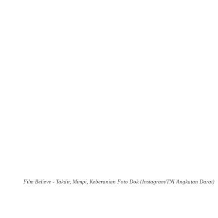
Film Believe - Takdir, Mimpi, Keberanian Foto Dok (Instagram/TNI Angkatan Darat)