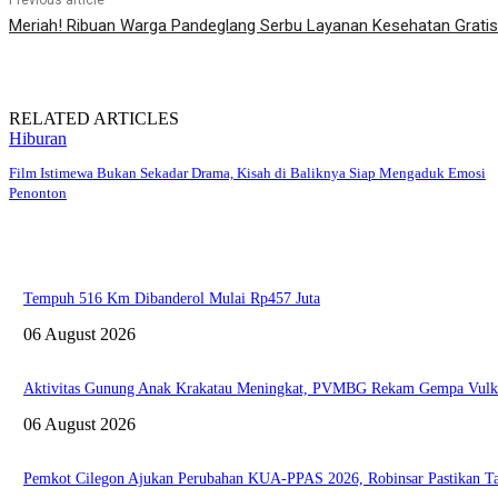
Previous article
Meriah! Ribuan Warga Pandeglang Serbu Layanan Kesehatan Gratis
RELATED ARTICLES
Hiburan
Film Istimewa Bukan Sekadar Drama, Kisah di Baliknya Siap Mengaduk Emosi
Penonton
Tempuh 516 Km Dibanderol Mulai Rp457 Juta
06 August 2026
Aktivitas Gunung Anak Krakatau Meningkat, PVMBG Rekam Gempa Vulkan
06 August 2026
Pemkot Cilegon Ajukan Perubahan KUA-PPAS 2026, Robinsar Pastikan Ta