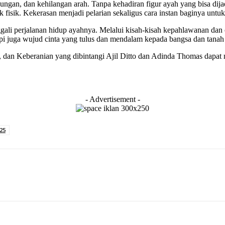
ngan, dan kehilangan arah. Tanpa kehadiran figur ayah yang bisa dij
k fisik. Kekerasan menjadi pelarian sekaligus cara instan baginya unt
ali perjalanan hidup ayahnya. Melalui kisah-kisah kepahlawanan dan c
pi juga wujud cinta yang tulus dan mendalam kepada bangsa dan tanah 
, dan Keberanian yang dibintangi Ajil Ditto dan Adinda Thomas dapat
- Advertisement -
25