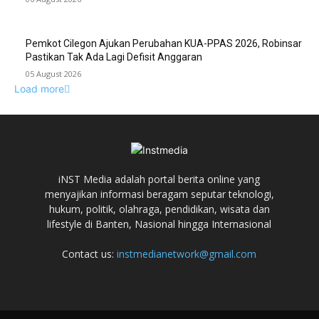
Pemkot Cilegon Ajukan Perubahan KUA-PPAS 2026, Robinsar
Pastikan Tak Ada Lagi Defisit Anggaran
05 August 2026
Load more
iNST Media adalah portal berita online yang
menyajikan informasi beragam seputar teknologi,
hukum, politik, olahraga, pendidikan, wisata dan
lifestyle di Banten, Nasional hingga Internasional
Contact us:
instmedianetwork@gmail.com