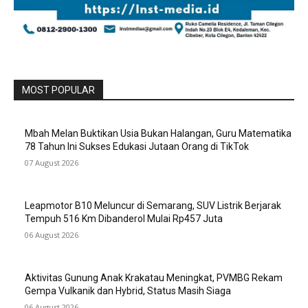
MOST POPULAR
Mbah Melan Buktikan Usia Bukan Halangan, Guru Matematika
78 Tahun Ini Sukses Edukasi Jutaan Orang di TikTok
07 August 2026
Leapmotor B10 Meluncur di Semarang, SUV Listrik Berjarak
Tempuh 516 Km Dibanderol Mulai Rp457 Juta
06 August 2026
Aktivitas Gunung Anak Krakatau Meningkat, PVMBG Rekam
Gempa Vulkanik dan Hybrid, Status Masih Siaga
06 August 2026