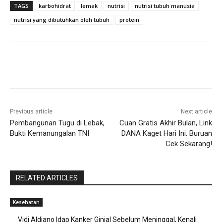
TAGS
karbohidrat
lemak
nutrisi
nutrisi tubuh manusia
nutrisi yang dibutuhkan oleh tubuh
protein
Previous article
Next article
Pembangunan Tugu di Lebak,
Cuan Gratis Akhir Bulan, Link
Bukti Kemanungalan TNI
DANA Kaget Hari Ini. Buruan
Cek Sekarang!
RELATED ARTICLES
Kesehatan
Vidi Aldiano Idap Kanker Ginjal Sebelum Meninggal, Kenali