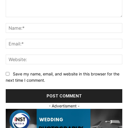
Comment:
Na
Ema
Web
Save my name, email, and website in this browser for the
next time I comment.
- Advertisment -