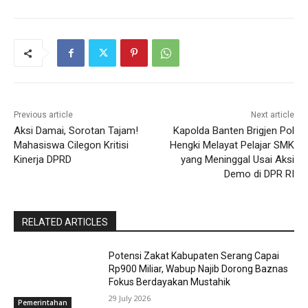
Previous article
Next article
Aksi Damai, Sorotan Tajam!
Kapolda Banten Brigjen Pol
Mahasiswa Cilegon Kritisi
Hengki Melayat Pelajar SMK
Kinerja DPRD
yang Meninggal Usai Aksi
Demo di DPR RI
RELATED ARTICLES
Potensi Zakat Kabupaten Serang Capai
Rp900 Miliar, Wabup Najib Dorong Baznas
Fokus Berdayakan Mustahik
29 July 2026
Pemerintahan