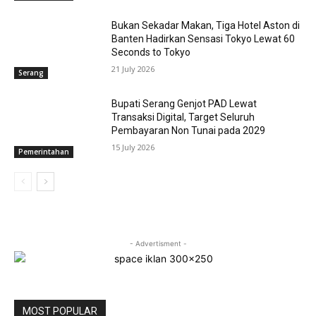
Bukan Sekadar Makan, Tiga Hotel Aston di
Banten Hadirkan Sensasi Tokyo Lewat 60
Seconds to Tokyo
21 July 2026
Serang
Bupati Serang Genjot PAD Lewat
Transaksi Digital, Target Seluruh
Pembayaran Non Tunai pada 2029
15 July 2026
Pemerintahan
- Advertisment -
MOST POPULAR