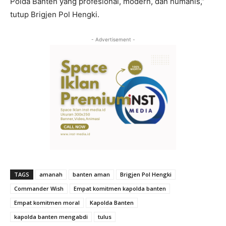
Polda Banten yang profesional, modern, dan humanis,”
tutup Brigjen Pol Hengki.
- Advertisement -
TAGS
amanah
banten aman
Brigjen Pol Hengki
Commander Wish
Empat komitmen kapolda banten
Empat komitmen moral
Kapolda Banten
kapolda banten mengabdi
tulus