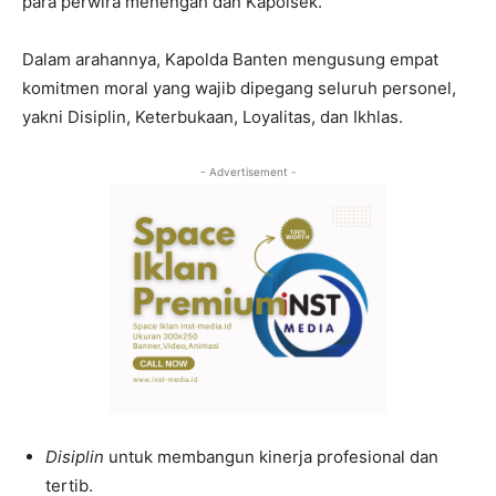
para perwira menengah dan Kapolsek.
Dalam arahannya, Kapolda Banten mengusung empat
komitmen moral yang wajib dipegang seluruh personel,
yakni Disiplin, Keterbukaan, Loyalitas, dan Ikhlas.
- Advertisement -
Disiplin
untuk membangun kinerja profesional dan
tertib.