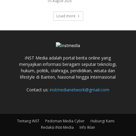
05 August 2026
Load more
iNST Media adalah portal berita online yang
menyajikan informasi beragam seputar teknologi,
hukum, politik, olahraga, pendidikan, wisata dan
lifestyle di Banten, Nasional hingga Internasional
Contact us:
instmedianetwork@gmail.com
Tentang iNST
Pedoman Media Cyber
Hubungi Kami
Redaksi iNst-Media
Info Iklan