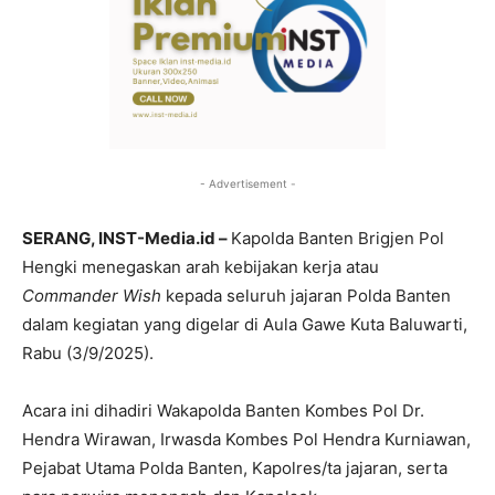
- Advertisement -
SERANG, INST-Media.id –
Kapolda Banten Brigjen Pol
Hengki menegaskan arah kebijakan kerja atau
Commander Wish
kepada seluruh jajaran Polda Banten
dalam kegiatan yang digelar di Aula Gawe Kuta Baluwarti,
Rabu (3/9/2025).
Acara ini dihadiri Wakapolda Banten Kombes Pol Dr.
Hendra Wirawan, Irwasda Kombes Pol Hendra Kurniawan,
Pejabat Utama Polda Banten, Kapolres/ta jajaran, serta