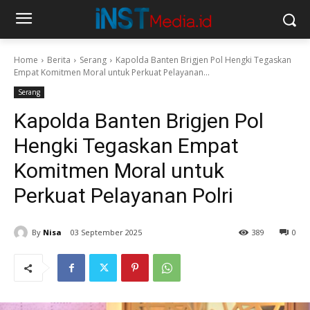
Home
Berita
Serang
Kapolda Banten Brigjen Pol Hengki Tegaskan
Empat Komitmen Moral untuk Perkuat Pelayanan...
Serang
Kapolda Banten Brigjen Pol
Hengki Tegaskan Empat
Komitmen Moral untuk
Perkuat Pelayanan Polri
By
Nisa
03 September 2025
389
0