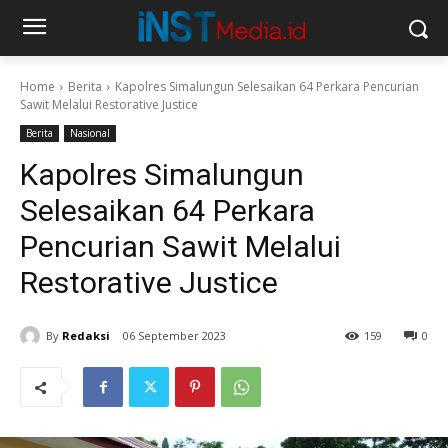
Home
Berita
Kapolres Simalungun Selesaikan 64 Perkara Pencurian
Sawit Melalui Restorative Justice
Berita
Nasional
Kapolres Simalungun
Selesaikan 64 Perkara
Pencurian Sawit Melalui
Restorative Justice
By
Redaksi
06 September 2023
159
0