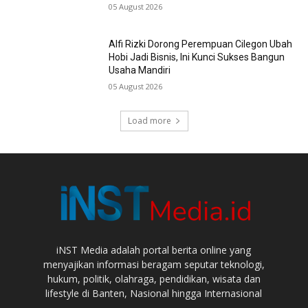
05 August 2026
Alfi Rizki Dorong Perempuan Cilegon Ubah
Hobi Jadi Bisnis, Ini Kunci Sukses Bangun
Usaha Mandiri
05 August 2026
Load more
iNST Media adalah portal berita online yang
menyajikan informasi beragam seputar teknologi,
hukum, politik, olahraga, pendidikan, wisata dan
lifestyle di Banten, Nasional hingga Internasional