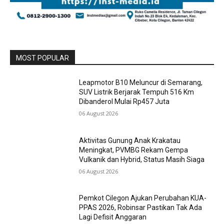
MOST POPULAR
Leapmotor B10 Meluncur di Semarang,
SUV Listrik Berjarak Tempuh 516 Km
Dibanderol Mulai Rp457 Juta
06 August 2026
Aktivitas Gunung Anak Krakatau
Meningkat, PVMBG Rekam Gempa
Vulkanik dan Hybrid, Status Masih Siaga
06 August 2026
Pemkot Cilegon Ajukan Perubahan KUA-
PPAS 2026, Robinsar Pastikan Tak Ada
Lagi Defisit Anggaran