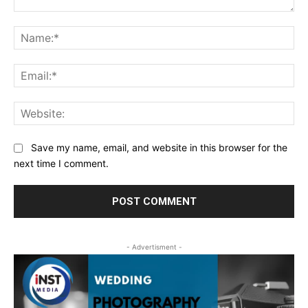
Comment:
Na
Ema
Web
Save my name, email, and website in this browser for the
next time I comment.
- Advertisment -