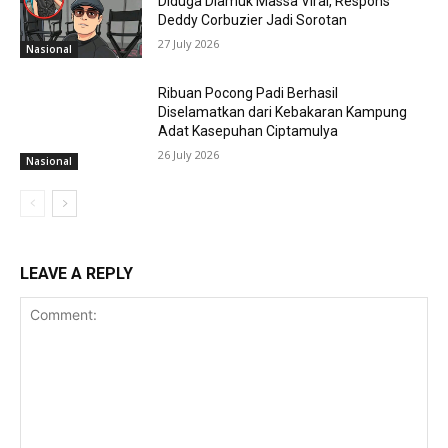
Diduga Diamuk Massa Viral, Respons
Deddy Corbuzier Jadi Sorotan
27 July 2026
Nasional
Ribuan Pocong Padi Berhasil
Diselamatkan dari Kebakaran Kampung
Adat Kasepuhan Ciptamulya
26 July 2026
Nasional
LEAVE A REPLY