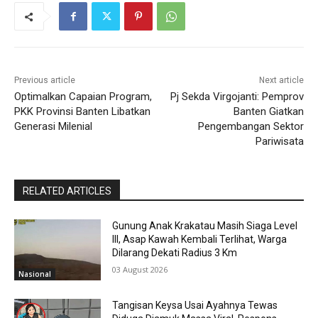
Previous article
Next article
Optimalkan Capaian Program,
Pj Sekda Virgojanti: Pemprov
PKK Provinsi Banten Libatkan
Banten Giatkan
Generasi Milenial
Pengembangan Sektor
Pariwisata
RELATED ARTICLES
Gunung Anak Krakatau Masih Siaga Level
III, Asap Kawah Kembali Terlihat, Warga
Dilarang Dekati Radius 3 Km
03 August 2026
Nasional
Tangisan Keysa Usai Ayahnya Tewas