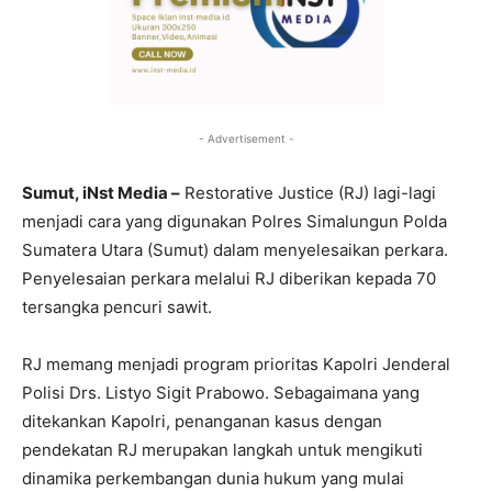
- Advertisement -
Sumut, iNst Media –
Restorative Justice (RJ) lagi-lagi
menjadi cara yang digunakan Polres Simalungun Polda
Sumatera Utara (Sumut) dalam menyelesaikan perkara.
Penyelesaian perkara melalui RJ diberikan kepada 70
tersangka pencuri sawit.
RJ memang menjadi program prioritas Kapolri Jenderal
Polisi Drs. Listyo Sigit Prabowo. Sebagaimana yang
ditekankan Kapolri, penanganan kasus dengan
pendekatan RJ merupakan langkah untuk mengikuti
dinamika perkembangan dunia hukum yang mulai