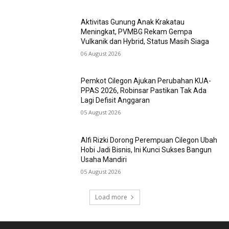
Aktivitas Gunung Anak Krakatau
Meningkat, PVMBG Rekam Gempa
Vulkanik dan Hybrid, Status Masih Siaga
06 August 2026
Pemkot Cilegon Ajukan Perubahan KUA-
PPAS 2026, Robinsar Pastikan Tak Ada
Lagi Defisit Anggaran
05 August 2026
Alfi Rizki Dorong Perempuan Cilegon Ubah
Hobi Jadi Bisnis, Ini Kunci Sukses Bangun
Usaha Mandiri
05 August 2026
Load more