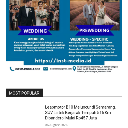
MOST POPULAR
Leapmotor B10 Meluncur di Semarang,
SUV Listrik Berjarak Tempuh 516 Km
Dibanderol Mulai Rp457 Juta
06 August 2026