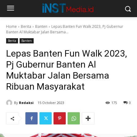
Home
Berita
Banten
Lepas Banten Fun Walk 2023, Pj Gubernur
Banten Al Muktabar Jalan Bersama...
Berita
Banten
Lepas Banten Fun Walk 2023,
Pj Gubernur Banten Al
Muktabar Jalan Bersama
Ribuan Masyarakat
By
Redaksi
15 October 2023
175
0