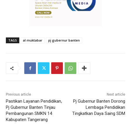
TAGS
al muktabar
pj gubernur banten
Previous article
Next article
Pastikan Layanan Pendidikan,
Pj Gubernur Banten Dorong
Pj Gubernur Banten Tinjau
Lembaga Pendidikan
Pembangunan SMKN 14
Tingkatkan Daya Saing SDM
Kabupaten Tangerang