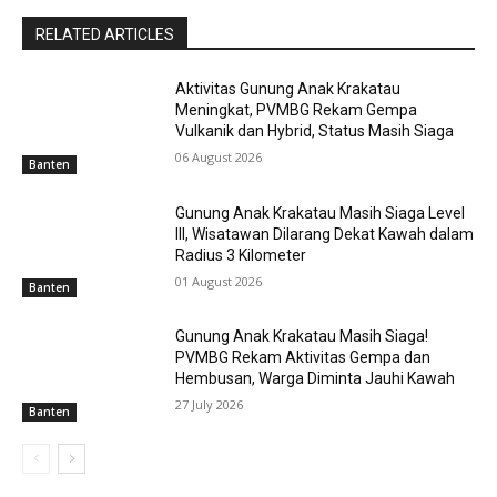
RELATED ARTICLES
Aktivitas Gunung Anak Krakatau
Meningkat, PVMBG Rekam Gempa
Vulkanik dan Hybrid, Status Masih Siaga
06 August 2026
Banten
Gunung Anak Krakatau Masih Siaga Level
III, Wisatawan Dilarang Dekat Kawah dalam
Radius 3 Kilometer
01 August 2026
Banten
Gunung Anak Krakatau Masih Siaga!
PVMBG Rekam Aktivitas Gempa dan
Hembusan, Warga Diminta Jauhi Kawah
27 July 2026
Banten