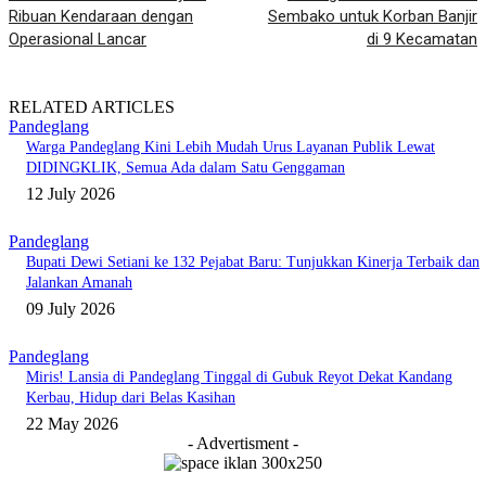
Ribuan Kendaraan dengan
Sembako untuk Korban Banjir
Operasional Lancar
di 9 Kecamatan
RELATED ARTICLES
Pandeglang
Warga Pandeglang Kini Lebih Mudah Urus Layanan Publik Lewat
DIDINGKLIK, Semua Ada dalam Satu Genggaman
12 July 2026
Pandeglang
Bupati Dewi Setiani ke 132 Pejabat Baru: Tunjukkan Kinerja Terbaik dan
Jalankan Amanah
09 July 2026
Pandeglang
Miris! Lansia di Pandeglang Tinggal di Gubuk Reyot Dekat Kandang
Kerbau, Hidup dari Belas Kasihan
22 May 2026
- Advertisment -