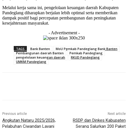
Melalui kerja sama ini, pengelolaan keuangan daerah Kabupaten
Pandeglang diharapkan berjalan lebih optimal serta memberikan
dampak positif bagi percepatan pembangunan dan peningkatan
kesejahteraan masyarakat.
- Advertisement -
TAGS
Bank Banten
MoU Pemkab Pandeglang Bank Banten
Pembangunan daerah Banten
Pemkab Pandeglang
pengelolaan keuangan daerah
RKUD Pandeglang
UMKM Pandeglang
Previous article
Next article
Angkutan Nataru 2025/2026,
RSDP dan Dinkes Kabupaten
Pelabuhan Ciwandan Layani
Serang Salurkan 200 Paket