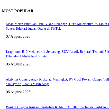
MOST POPULAR
Mbah Melan Buktikan Usia Bukan Halangan, Guru Matematika 78 Tahun I
Sukses Edukasi Jutaan Orang di TikTok
07 August 2026
Leapmotor B10 Meluncur di Semarang, SUV Listrik Berjarak Tempuh 5
Dibanderol Mulai Rp457 Juta
06 August 2026
Aktivitas Gunung Anak Krakatau Meningkat, PVMBG Rekam Gempa Vul
dan Hybrid, Status Masih Siaga
06 August 2026
Pemkot Cilegon Ajukan Perubahan KUA-PPAS 2026, Robinsar Pastikan T