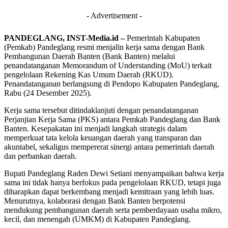
- Advertisement -
PANDEGLANG, INST-Media.id –
Pemerintah Kabupaten
(Pemkab) Pandeglang resmi menjalin kerja sama dengan Bank
Pembangunan Daerah Banten (Bank Banten) melalui
penandatanganan Memorandum of Understanding (MoU) terkait
pengelolaan Rekening Kas Umum Daerah (RKUD).
Penandatanganan berlangsung di Pendopo Kabupaten Pandeglang,
Rabu (24 Desember 2025).
Kerja sama tersebut ditindaklanjuti dengan penandatanganan
Perjanjian Kerja Sama (PKS) antara Pemkab Pandeglang dan Bank
Banten. Kesepakatan ini menjadi langkah strategis dalam
memperkuat tata kelola keuangan daerah yang transparan dan
akuntabel, sekaligus mempererat sinergi antara pemerintah daerah
dan perbankan daerah.
Bupati Pandeglang Raden Dewi Setiani menyampaikan bahwa kerja
sama ini tidak hanya berfokus pada pengelolaan RKUD, tetapi juga
diharapkan dapat berkembang menjadi kemitraan yang lebih luas.
Menurutnya, kolaborasi dengan Bank Banten berpotensi
mendukung pembangunan daerah serta pemberdayaan usaha mikro,
kecil, dan menengah (UMKM) di Kabupaten Pandeglang.