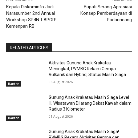
Kepala Diskominfo Jadi
Bupati Serang Apresiasi
Narasumber 2nd Annual
Konsep Pemberdayaan di
Workshop SP4N-LAPOR!
Padarincang
Kemenpan RB
RELATED ARTICLES
Aktivitas Gunung Anak Krakatau
Meningkat, PVMBG Rekam Gempa
Vulkanik dan Hybrid, Status Masih Siaga
06 August 2026
Banten
Gunung Anak Krakatau Masih Siaga Level
III, Wisatawan Dilarang Dekat Kawah dalam
Radius 3 Kilometer
01 August 2026
Banten
Gunung Anak Krakatau Masih Siaga!
PVMBG Rekam Aktivitas Gempa dan