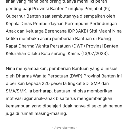
anak yang mana para orang tuanya memiliki peran
penting bagi Provinsi Banten,” ungkap Penjabat (Pj)
Gubernur Banten saat sambutannya disampaikan oleh
Kepala Dinas Pemberdayaan Perempuan Perlindungan
Anak dan Keluarga Berencana (DP3AKB) Sitti Ma’ani Nina
ketika membuka acara pemberian Bantuan di Ruang
Rapat Dharma Wanita Persatuan (DWP) Provinsi Banten,
Kelurahan Cilaku Kota serang, Kamis (13/07/2023).
Nina menyampaikan, pemberian Bantuan yang diinisiasi
oleh Dharma Wanita Persatuan (DWP) Provinsi Banten ini
diberikan kepada 220 peserta tingkat SD, SMP dan
SMA/SMK. Ia berharap, bantuan ini bisa memberikan
motivasi agar anak-anak bisa terus mengembangkan
kemampuan yang dipelajari tidak hanya di sekolah namun
juga di rumah masing-masing.
- Advertisement -