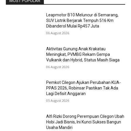
MOST POPULAR
Leapmotor B10 Meluncur di Semarang,
SUV Listrik Berjarak Tempuh 516 Km
Dibanderol Mulai Rp457 Juta
06 August 2026
Aktivitas Gunung Anak Krakatau
Meningkat, PVMBG Rekam Gempa
Vulkanik dan Hybrid, Status Masih Siaga
06 August 2026
Pemkot Cilegon Ajukan Perubahan KUA-
PPAS 2026, Robinsar Pastikan Tak Ada
Lagi Defisit Anggaran
05 August 2026
Alfi Rizki Dorong Perempuan Cilegon Ubah
Hobi Jadi Bisnis, Ini Kunci Sukses Bangun
Usaha Mandiri