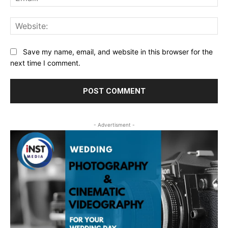
Web
Save my name, email, and website in this browser for the
next time I comment.
- Advertisment -