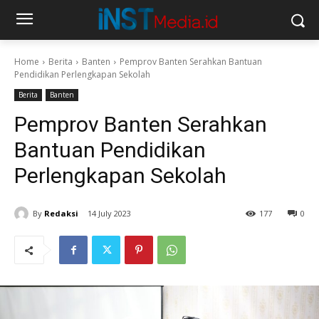
Home
Berita
Banten
Pemprov Banten Serahkan Bantuan
Pendidikan Perlengkapan Sekolah
Berita
Banten
Pemprov Banten Serahkan
Bantuan Pendidikan
Perlengkapan Sekolah
By
Redaksi
14 July 2023
177
0