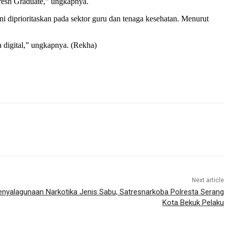
resh Graduate,” ungkapnya.
 diprioritaskan pada sektor guru dan tenaga kesehatan. Menurut
a digital,” ungkapnya. (Rekha)
Next article
nyalagunaan Narkotika Jenis Sabu, Satresnarkoba Polresta Serang
Kota Bekuk Pelaku