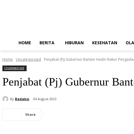
HOME
BERITA
HIBURAN
KESEHATAN
OL
Home
Uncategorized
Penjabat (Pj) Gubernur Banten Hadiri Rakor Pengad
Uncategorized
Penjabat (Pj) Gubernur Ba
By
Redaksi
04 August 2023
Share