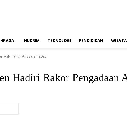
AHRAGA
HUKRIM
TEKNOLOGI
PENDIDIKAN
WISATA
aan ASN Tahun Anggaran 2023
nten Hadiri Rakor Pengadaan