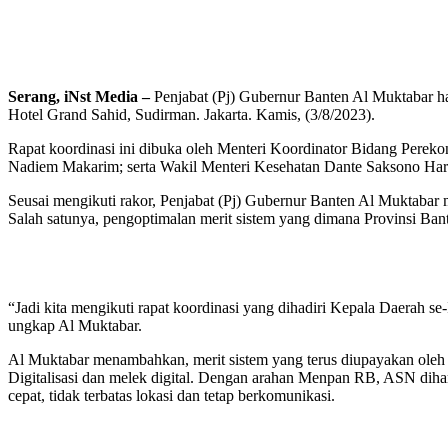
Serang, iNst Media –
Penjabat (Pj) Gubernur Banten Al Muktabar h
Hotel Grand Sahid, Sudirman. Jakarta. Kamis, (3/8/2023).
Rapat koordinasi ini dibuka oleh Menteri Koordinator Bidang Perek
Nadiem Makarim; serta Wakil Menteri Kesehatan Dante Saksono Ha
Seusai mengikuti rakor, Penjabat (Pj) Gubernur Banten Al Muktabar
Salah satunya, pengoptimalan merit sistem yang dimana Provinsi Bant
“Jadi kita mengikuti rapat koordinasi yang dihadiri Kepala Daerah s
ungkap Al Muktabar.
Al Muktabar menambahkan, merit sistem yang terus diupayakan oleh 
Digitalisasi dan melek digital. Dengan arahan Menpan RB, ASN diha
cepat, tidak terbatas lokasi dan tetap berkomunikasi.