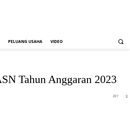
PELUANG USAHA
VIDEO
 ASN Tahun Anggaran 2023
207
0