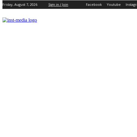
Friday, August 7, 2026
Sign in / Join
Facebook
Youtube
Instag