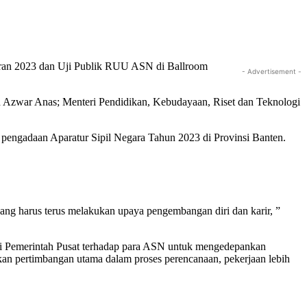
aran 2023 dan Uji Publik RUU ASN di Ballroom
- Advertisement -
h Azwar Anas; Menteri Pendidikan, Kebudayaan, Riset dan Teknologi
pengadaan Aparatur Sipil Negara Tahun 2023 di Provinsi Banten.
 yang harus terus melakukan upaya pengembangan diri dan karir, ”
asi Pemerintah Pusat terhadap para ASN untuk mengedepankan
kan pertimbangan utama dalam proses perencanaan, pekerjaan lebih