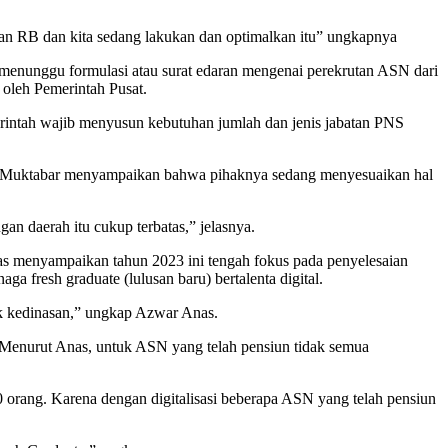
pan RB dan kita sedang lakukan dan optimalkan itu” ungkapnya
menunggu formulasi atau surat edaran mengenai perekrutan ASN dari
 oleh Pemerintah Pusat.
intah wajib menyusun kebutuhan jumlah dan jenis jabatan PNS
 Al Muktabar menyampaikan bahwa pihaknya sedang menyesuaikan hal
 daerah itu cukup terbatas,” jelasnya.
s menyampaikan tahun 2023 ini tengah fokus pada penyelesaian
 fresh graduate (lulusan baru) bertalenta digital.
uk kedinasan,” ungkap Azwar Anas.
. Menurut Anas, untuk ASN yang telah pensiun tidak semua
 orang. Karena dengan digitalisasi beberapa ASN yang telah pensiun