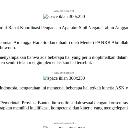
- Advertisement -
adiri Rapat Koordinasi Pengadaan Aparatur Sipil Negara Tahun Angg
onomian Airlangga Hartarto dan dihadiri oleh Menteri PANRB Abdulla
rbuwono.
 menyampaikan bahwa ada beberapa hal yang perlu dioptimalkan dalam 
en sendiri telah mengimplementasikan hal tersebut.
- Advertisement -
e-Indonesia, pengarahan ini mengenai beberapa hal terkait kinerja ASN
Pemerintah Provinsi Banten itu sendiri sudah sesuai dengan konsentr
rapkan memiliki kualifikasi, kompetensi dan kinerja yang mengedepan
- Advertisement -