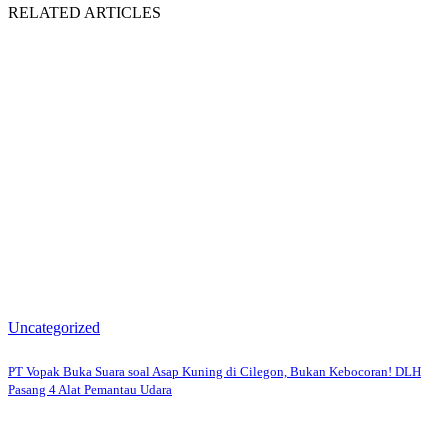
RELATED ARTICLES
Uncategorized
PT Vopak Buka Suara soal Asap Kuning di Cilegon, Bukan Kebocoran! DLH
Pasang 4 Alat Pemantau Udara