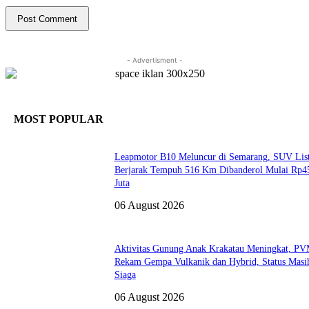
- Advertisment -
MOST POPULAR
Leapmotor B10 Meluncur di Semarang, SUV List
Berjarak Tempuh 516 Km Dibanderol Mulai Rp4
Juta
06 August 2026
Aktivitas Gunung Anak Krakatau Meningkat, 
Rekam Gempa Vulkanik dan Hybrid, Status Masi
Siaga
06 August 2026