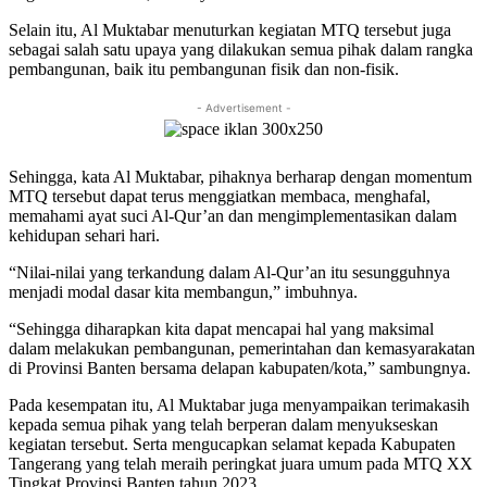
Selain itu, Al Muktabar menuturkan kegiatan MTQ tersebut juga
sebagai salah satu upaya yang dilakukan semua pihak dalam rangka
pembangunan, baik itu pembangunan fisik dan non-fisik.
- Advertisement -
Sehingga, kata Al Muktabar, pihaknya berharap dengan momentum
MTQ tersebut dapat terus menggiatkan membaca, menghafal,
memahami ayat suci Al-Qur’an dan mengimplementasikan dalam
kehidupan sehari hari.
“Nilai-nilai yang terkandung dalam Al-Qur’an itu sesungguhnya
menjadi modal dasar kita membangun,” imbuhnya.
“Sehingga diharapkan kita dapat mencapai hal yang maksimal
dalam melakukan pembangunan, pemerintahan dan kemasyarakatan
di Provinsi Banten bersama delapan kabupaten/kota,” sambungnya.
Pada kesempatan itu, Al Muktabar juga menyampaikan terimakasih
kepada semua pihak yang telah berperan dalam menyukseskan
kegiatan tersebut. Serta mengucapkan selamat kepada Kabupaten
Tangerang yang telah meraih peringkat juara umum pada MTQ XX
Tingkat Provinsi Banten tahun 2023.