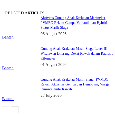
RELATED ARTICLES
Aktivitas Gunung Anak Krakatau Meningkat,
PVMBG Rekam Gempa Vulkanik dan Hybrid,
Status Masih Siaga
06 August 2026
Banten
Gunung Anak Krakatau Masih Siaga Level III,
Wisatawan Dilarang Dekat Kawah dalam Radius 3
Kilometer
01 August 2026
Banten
Gunung Anak Krakatau Masih Siaga! PVMBG
Rekam Aktivitas Gempa dan Hembusan, Warga
Diminta Jauhi Kawah
27 July 2026
Banten