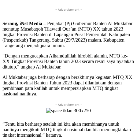
- Advertisement -
Serang, iNst Media –
Penjabat (Pj) Gubernur Banten Al Muktabar
menutup Musabaqoh Tilawatil Qur’an (MTQ) XX tahun 2023
tingkat Provinsi Banten di Lapangan Pusat Pemerintah Kabupaten
(Puspemkab) Tangerang, Sabtu (29/7/2023) malam. Kabupaten
Tangerang menjadi juara umum.
“Dengan mengucapkan Alhamdulillah hirobbil alamin, MTQ ke-
XX Tingkat Provinsi Banten tahun 2023 secara resmi saya nyatakan
ditutup,” ungkap Al Muktabar.
Al Muktabar juga berharap dengan berakhirnya kegiatan MTQ XX
tingkat Provinsi Banten Tahun 2023 dapat dilanjutkan dengan
pembinaan para kafilah untuk mempersiapkan MTQ tingkat
nasional nantinya.
- Advertisement -
“Tentu kita berharap setelah ini kita akan membinanya untuk
nantinya mengikuti MTQ tingkat nasional dan bila memungkinkan
tingkat internasional,” katanya.