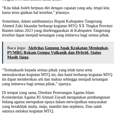
“Kita tidak boleh berpuas diri dengan capaian yang ada, tetapi kita
harus terus giatkan hal tersebut,” jelasnya.
Sementara, dalam sambutannya Bupati Kabupaten Tangerang
Ahmed Zaki Iskandar berharap kegiatan MTQ XX Tingkat Provinsi
Banten tahun 2023 yang diselenggarakan di Kabupaten Tangerang
tersebut dapat menjadi kenangan yang istimewa bagi semua pihak.
Baca juga:
Aktivitas Gunung Anak Krakatau Meningkat,
PVMBG Rekam Gempa Vulkanik dan Hybrid, Status
Masih Siaga
“Terimakasih kepada semua pihak yang telah turut serta
mensukseskan kegiatan MTQ ini, dan kami berharap kegiatan MTQ
ini dapat memberikan arti dan makna sehingga menjadi kenangan
yang istimewa bagi semua pihak,” ujarnya.
Di tempat yang sama, Direktur Penerangan Agama Islam
Kementerian Agama RI Ahmad Zayadi mengatakan pembangunan
bidang agama merupakan upaya dalam mewujudkan masyarakat
yang berakhlak mulia, maju, mandiri dan sejahtera. Dan salah
satunya melakui kegiatan MTQ.