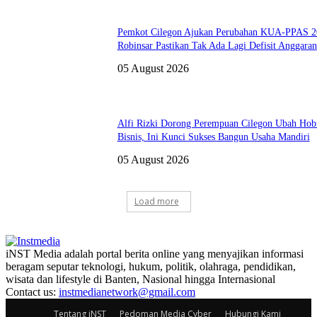
Pemkot Cilegon Ajukan Perubahan KUA-PPAS 2
Robinsar Pastikan Tak Ada Lagi Defisit Anggaran
05 August 2026
Alfi Rizki Dorong Perempuan Cilegon Ubah Hobi
Bisnis, Ini Kunci Sukses Bangun Usaha Mandiri
05 August 2026
Load more
iNST Media adalah portal berita online yang menyajikan informasi
beragam seputar teknologi, hukum, politik, olahraga, pendidikan,
wisata dan lifestyle di Banten, Nasional hingga Internasional
Contact us:
instmedianetwork@gmail.com
Tentang iNST
Pedoman Media Cyber
Hubungi Kami