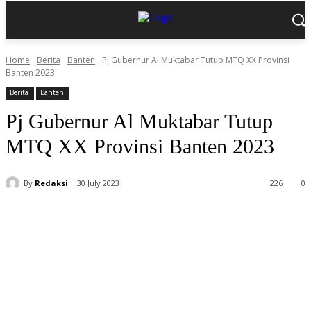
Home
Berita
Banten
Pj Gubernur Al Muktabar Tutup MTQ XX Provinsi
Banten 2023
Berita
Banten
Pj Gubernur Al Muktabar Tutup
MTQ XX Provinsi Banten 2023
By
Redaksi
30 July 2023
226
0