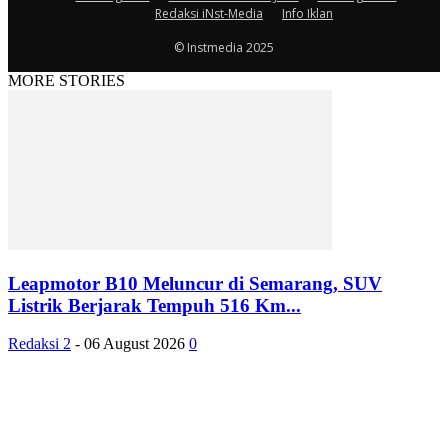
Redaksi iNst-Media
Info Iklan
© Instmedia 2025
MORE STORIES
Leapmotor B10 Meluncur di Semarang, SUV
Listrik Berjarak Tempuh 516 Km...
Redaksi 2
-
06 August 2026
0