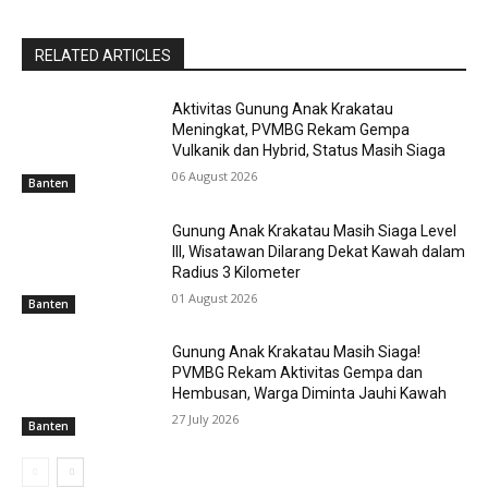
RELATED ARTICLES
Aktivitas Gunung Anak Krakatau
Meningkat, PVMBG Rekam Gempa
Vulkanik dan Hybrid, Status Masih Siaga
06 August 2026
Banten
Gunung Anak Krakatau Masih Siaga Level
III, Wisatawan Dilarang Dekat Kawah dalam
Radius 3 Kilometer
01 August 2026
Banten
Gunung Anak Krakatau Masih Siaga!
PVMBG Rekam Aktivitas Gempa dan
Hembusan, Warga Diminta Jauhi Kawah
27 July 2026
Banten