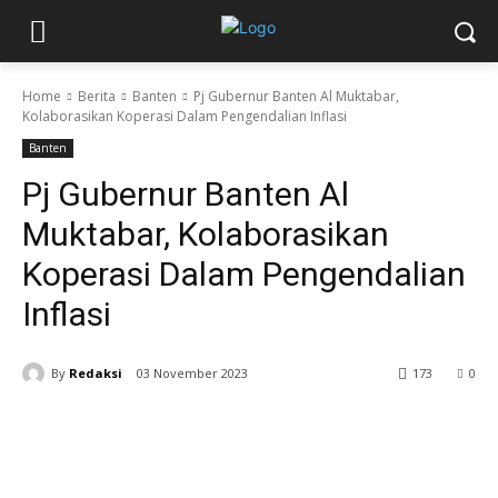
Home
Berita
Banten
Pj Gubernur Banten Al Muktabar,
Kolaborasikan Koperasi Dalam Pengendalian Inflasi
Banten
Pj Gubernur Banten Al
Muktabar, Kolaborasikan
Koperasi Dalam Pengendalian
Inflasi
By
Redaksi
03 November 2023
173
0