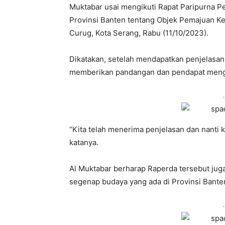
Muktabar usai mengikuti Rapat Paripurna 
Provinsi Banten tentang Objek Pemajuan K
Curug, Kota Serang, Rabu (11/10/2023).
Dikatakan, setelah mendapatkan penjelasan
memberikan pandangan dan pendapat meng
-
“Kita telah menerima penjelasan dan nanti k
katanya.
Al Muktabar berharap Raperda tersebut ju
segenap budaya yang ada di Provinsi Bante
-