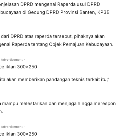
Penjelasan DPRD mengenai Raperda usul DPRD
ebudayaan di Gedung DPRD Provinsi Banten, KP3B
 dari DPRD atas raperda tersebut, pihaknya akan
enai Raperda tentang Objek Pemajuan Kebudayaan.
 Advertisement -
ita akan memberikan pandangan teknis terkait itu,”
ga mampu melestarikan dan menjaga hingga merespon
n.
 Advertisement -