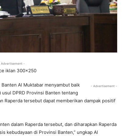
 Advertisement -
r Banten Al Muktabar menyambut baik
- Advertisement -
 usul DPRD Provinsi Banten tentang
n Raperda tersebut dapat memberikan dampak positif
Banten dalam Raperda tersebut, dan diharapkan Raperda
is kebudayaan di Provinsi Banten,” ungkap Al