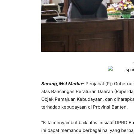
-
Serang,iNst Media
– Penjabat (Pj) Gubernu
atas Rancangan Peraturan Daerah (Raperda)
Objek Pemajuan Kebudayaan, dan diharapka
terhadap kebudayaan di Provinsi Banten.
“Kita menyambut baik atas inisiatif DPRD 
ini dapat memandu berbagai hal yang berbas