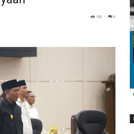
152
0