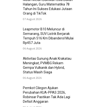
Halangan, Guru Matematika 78
Tahun Ini Sukses Edukasi Jutaan
Orang di TikTok
07 August 2026
Leapmotor B10 Meluncur di
Semarang, SUV Listrik Berjarak
Tempuh 516 Km Dibanderol Mulai
Rp457 Juta
06 August 2026
Aktivitas Gunung Anak Krakatau
Meningkat, PVMBG Rekam
Gempa Vulkanik dan Hybrid,
Status Masih Siaga
06 August 2026
Pemkot Cilegon Ajukan
Perubahan KUA-PPAS 2026,
Robinsar Pastikan Tak Ada Lagi
Defisit Anggaran