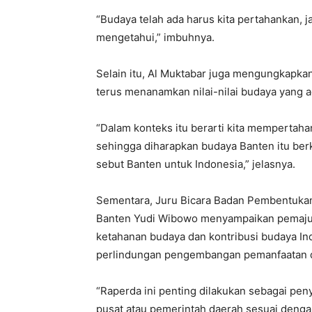
“Budaya telah ada harus kita pertahankan, 
mengetahui,” imbuhnya.
Selain itu, Al Muktabar juga mengungkapka
terus menanamkan nilai-nilai budaya yang a
“Dalam konteks itu berarti kita mempertaha
sehingga diharapkan budaya Banten itu berk
sebut Banten untuk Indonesia,” jelasnya.
Sementara, Juru Bicara Badan Pembentuka
Banten Yudi Wibowo menyampaikan pemaju
ketahanan budaya dan kontribusi budaya In
perlindungan pengembangan pemanfaatan 
“Raperda ini penting dilakukan sebagai pe
pusat atau pemerintah daerah sesuai deng