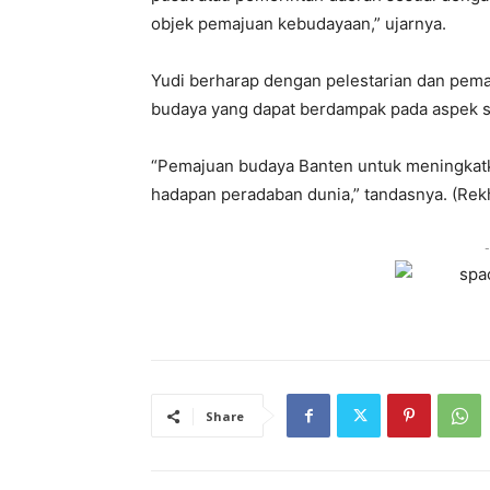
objek pemajuan kebudayaan,” ujarnya.
Yudi berharap dengan pelestarian dan pemaj
budaya yang dapat berdampak pada aspek so
“Pemajuan budaya Banten untuk meningkatk
hadapan peradaban dunia,” tandasnya. (Rek
-
Share