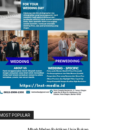
MOST POPULAR
Mbah Melan Buktikan Usia Bukan