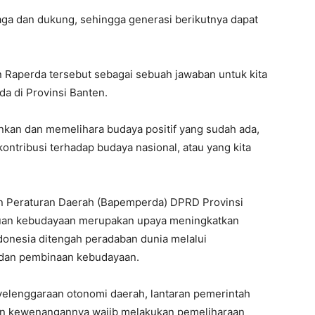
jaga dan dukung, sehingga generasi berikutnya dapat
n Raperda tersebut sebagai sebuah jawaban untuk kita
da di Provinsi Banten.
nkan dan memelihara budaya positif yang sudah ada,
ontribusi terhadap budaya nasional, atau yang kita
n Peraturan Daerah (Bapemperda) DPRD Provinsi
an kebudayaan merupakan upaya meningkatkan
donesia ditengah peradaban dunia melalui
dan pembinaan kebudayaan.
nyelenggaraan otonomi daerah, lantaran pemerintah
an kewenangannya wajib melakukan pemeliharaan