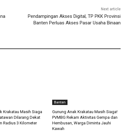
Next article
ana
Pendampingan Akses Digital, TP PKK Provinsi
Banten Perluas Akses Pasar Usaha Binaan
Banten
 Krakatau Masih Siaga
Gunung Anak Krakatau Masih Siaga!
isatawan Dilarang Dekat
PVMBG Rekam Aktivitas Gempa dan
 Radius 3 Kilometer
Hembusan, Warga Diminta Jauhi
Kawah