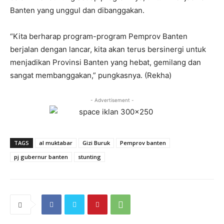
Banten yang unggul dan dibanggakan.
“Kita berharap program-program Pemprov Banten
berjalan dengan lancar, kita akan terus bersinergi untuk
menjadikan Provinsi Banten yang hebat, gemilang dan
sangat membanggakan,” pungkasnya. (Rekha)
- Advertisement -
TAGS
al muktabar
Gizi Buruk
Pemprov banten
pj gubernur banten
stunting