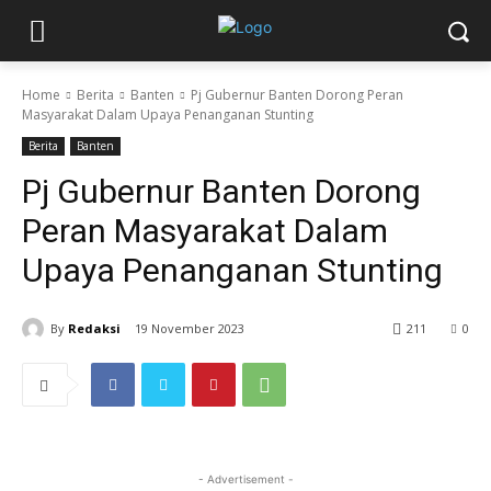
Home
Berita
Banten
Pj Gubernur Banten Dorong Peran
Masyarakat Dalam Upaya Penanganan Stunting
Berita
Banten
Pj Gubernur Banten Dorong
Peran Masyarakat Dalam
Upaya Penanganan Stunting
By
Redaksi
19 November 2023
211
0
- Advertisement -