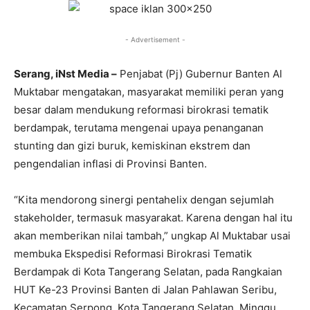
- Advertisement -
Serang, iNst Media –
Penjabat (Pj) Gubernur Banten Al
Muktabar mengatakan, masyarakat memiliki peran yang
besar dalam mendukung reformasi birokrasi tematik
berdampak, terutama mengenai upaya penanganan
stunting dan gizi buruk, kemiskinan ekstrem dan
pengendalian inflasi di Provinsi Banten.
“Kita mendorong sinergi pentahelix dengan sejumlah
stakeholder, termasuk masyarakat. Karena dengan hal itu
akan memberikan nilai tambah,” ungkap Al Muktabar usai
membuka Ekspedisi Reformasi Birokrasi Tematik
Berdampak di Kota Tangerang Selatan, pada Rangkaian
HUT Ke-23 Provinsi Banten di Jalan Pahlawan Seribu,
Kecamatan Serpong, Kota Tangerang Selatan, Minggu