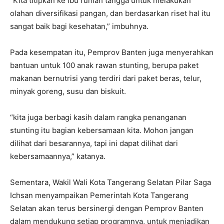
“Kita titipkan ke ibu rumah tangga untuk melakukan
olahan diversifikasi pangan, dan berdasarkan riset hal itu
sangat baik bagi kesehatan,” imbuhnya.
Pada kesempatan itu, Pemprov Banten juga menyerahkan
bantuan untuk 100 anak rawan stunting, berupa paket
makanan bernutrisi yang terdiri dari paket beras, telur,
minyak goreng, susu dan biskuit.
“kita juga berbagi kasih dalam rangka penanganan
stunting itu bagian kebersamaan kita. Mohon jangan
dilihat dari besarannya, tapi ini dapat dilihat dari
kebersamaannya,” katanya.
Sementara, Wakil Wali Kota Tangerang Selatan Pilar Saga
Ichsan menyampaikan Pemerintah Kota Tangerang
Selatan akan terus bersinergi dengan Pemprov Banten
dalam mendukung setiap programnya, untuk menjadikan