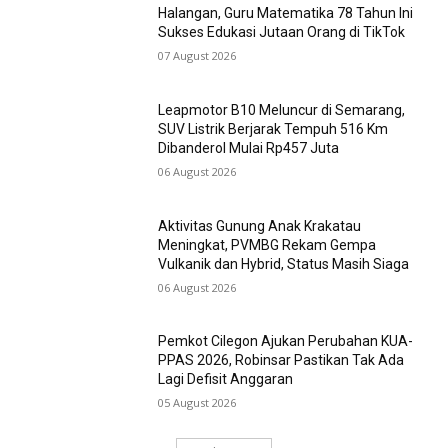
Halangan, Guru Matematika 78 Tahun Ini
Sukses Edukasi Jutaan Orang di TikTok
07 August 2026
Leapmotor B10 Meluncur di Semarang,
SUV Listrik Berjarak Tempuh 516 Km
Dibanderol Mulai Rp457 Juta
06 August 2026
Aktivitas Gunung Anak Krakatau
Meningkat, PVMBG Rekam Gempa
Vulkanik dan Hybrid, Status Masih Siaga
06 August 2026
Pemkot Cilegon Ajukan Perubahan KUA-
PPAS 2026, Robinsar Pastikan Tak Ada
Lagi Defisit Anggaran
05 August 2026