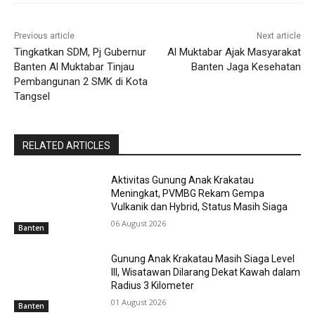
Previous article
Next article
Tingkatkan SDM, Pj Gubernur
Al Muktabar Ajak Masyarakat
Banten Al Muktabar Tinjau
Banten Jaga Kesehatan
Pembangunan 2 SMK di Kota
Tangsel
RELATED ARTICLES
Aktivitas Gunung Anak Krakatau
Meningkat, PVMBG Rekam Gempa
Vulkanik dan Hybrid, Status Masih Siaga
06 August 2026
Banten
Gunung Anak Krakatau Masih Siaga Level
III, Wisatawan Dilarang Dekat Kawah dalam
Radius 3 Kilometer
01 August 2026
Banten