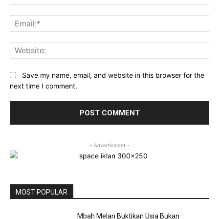
Ema
Web
Save my name, email, and website in this browser for the
next time I comment.
- Advertisment -
MOST POPULAR
Mbah Melan Buktikan Usia Bukan