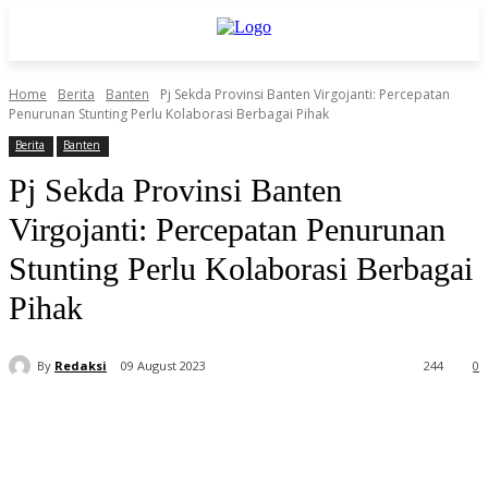
Home
Berita
Banten
Pj Sekda Provinsi Banten Virgojanti: Percepatan
Penurunan Stunting Perlu Kolaborasi Berbagai Pihak
Berita
Banten
Pj Sekda Provinsi Banten
Virgojanti: Percepatan Penurunan
Stunting Perlu Kolaborasi Berbagai
Pihak
By
Redaksi
09 August 2023
244
0