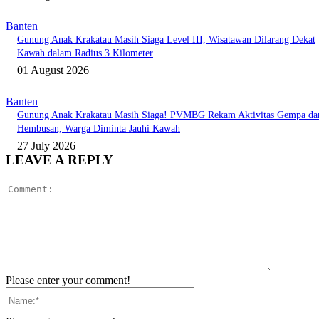
Banten
Gunung Anak Krakatau Masih Siaga Level III, Wisatawan Dilarang Dekat
Kawah dalam Radius 3 Kilometer
01 August 2026
Banten
Gunung Anak Krakatau Masih Siaga! PVMBG Rekam Aktivitas Gempa da
Hembusan, Warga Diminta Jauhi Kawah
27 July 2026
LEAVE A REPLY
Comment:
Please enter your comment!
Name:*