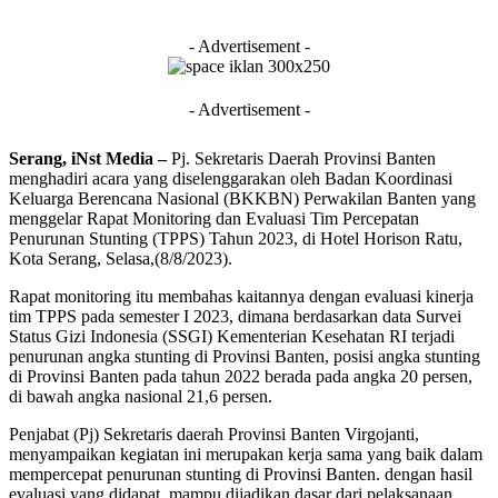
- Advertisement -
- Advertisement -
Serang, iNst Media –
Pj. Sekretaris Daerah Provinsi Banten
menghadiri acara yang diselenggarakan oleh Badan Koordinasi
Keluarga Berencana Nasional (BKKBN) Perwakilan Banten yang
menggelar Rapat Monitoring dan Evaluasi Tim Percepatan
Penurunan Stunting (TPPS) Tahun 2023, di Hotel Horison Ratu,
Kota Serang, Selasa,(8/8/2023).
Rapat monitoring itu membahas kaitannya dengan evaluasi kinerja
tim TPPS pada semester I 2023, dimana berdasarkan data Survei
Status Gizi Indonesia (SSGI) Kementerian Kesehatan RI terjadi
penurunan angka stunting di Provinsi Banten, posisi angka stunting
di Provinsi Banten pada tahun 2022 berada pada angka 20 persen,
di bawah angka nasional 21,6 persen.
Penjabat (Pj) Sekretaris daerah Provinsi Banten Virgojanti,
menyampaikan kegiatan ini merupakan kerja sama yang baik dalam
mempercepat penurunan stunting di Provinsi Banten. dengan hasil
evaluasi yang didapat, mampu dijadikan dasar dari pelaksanaan