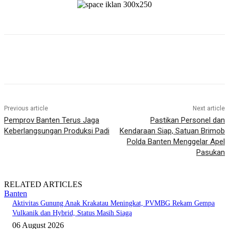
Previous article
Next article
Pemprov Banten Terus Jaga
Pastikan Personel dan
Keberlangsungan Produksi Padi
Kendaraan Siap, Satuan Brimob
Polda Banten Menggelar Apel
Pasukan
RELATED ARTICLES
Banten
Aktivitas Gunung Anak Krakatau Meningkat, PVMBG Rekam Gempa
Vulkanik dan Hybrid, Status Masih Siaga
06 August 2026