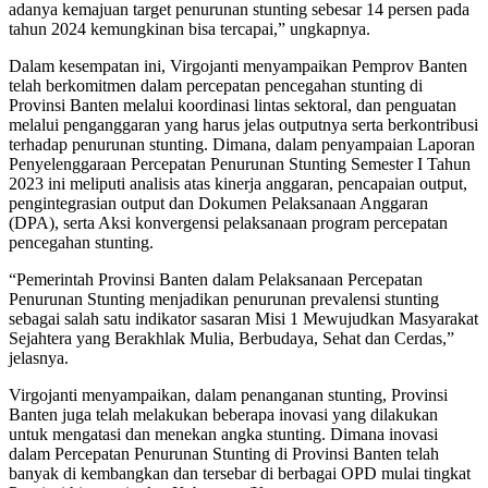
adanya kemajuan target penurunan stunting sebesar 14 persen pada
tahun 2024 kemungkinan bisa tercapai,” ungkapnya.
Dalam kesempatan ini, Virgojanti menyampaikan Pemprov Banten
telah berkomitmen dalam percepatan pencegahan stunting di
Provinsi Banten melalui koordinasi lintas sektoral, dan penguatan
melalui penganggaran yang harus jelas outputnya serta berkontribusi
terhadap penurunan stunting. Dimana, dalam penyampaian Laporan
Penyelenggaraan Percepatan Penurunan Stunting Semester I Tahun
2023 ini meliputi analisis atas kinerja anggaran, pencapaian output,
pengintegrasian output dan Dokumen Pelaksanaan Anggaran
(DPA), serta Aksi konvergensi pelaksanaan program percepatan
pencegahan stunting.
“Pemerintah Provinsi Banten dalam Pelaksanaan Percepatan
Penurunan Stunting menjadikan penurunan prevalensi stunting
sebagai salah satu indikator sasaran Misi 1 Mewujudkan Masyarakat
Sejahtera yang Berakhlak Mulia, Berbudaya, Sehat dan Cerdas,”
jelasnya.
Virgojanti menyampaikan, dalam penanganan stunting, Provinsi
Banten juga telah melakukan beberapa inovasi yang dilakukan
untuk mengatasi dan menekan angka stunting. Dimana inovasi
dalam Percepatan Penurunan Stunting di Provinsi Banten telah
banyak di kembangkan dan tersebar di berbagai OPD mulai tingkat