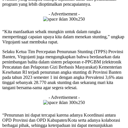
program yang lebih dioptimalkan pencapaiannya.
- Advertisement -
“Kita manfaatkan sebaik mungkin untuk dalam rangka
mempertinggi capaian upaya kita dalam menekan stunting,” ungkap
Virgojanti saat membuka rapat.
Selaku Ketua Tim Percepatan Penurunan Stunting (TPPS) Provinsi
Banten, Virgojanti juga mengungkapkan bahwa berdasarkan data
penimbangan balita dalam sistem pelaporan e-PPGBM (elektronik
Pencatatan dan Pelaporan Gizi Berbasis Masyarakat) Kementerian
Kesehatan RI terjadi penurunan angka stunting di Provinsi Banten
pada tahun 2023 semester 1 ini dengan angka Prevalensi 3,6% atau
tinggal sebanyak 28.770 anak stunting dan sekarang mari kita
tangani bersama-sama agar segera selesai.
- Advertisement -
“Penurunan ini dapat tercapai karena adanya Koordinasi antara
OPD Provinsi dan OPD Kabupaten/Kota serta adanya kolaborasi
berbagai pihak, sehingga keterpaduan ini dapat menunjukkan