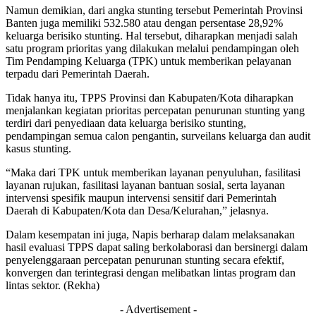
Namun demikian, dari angka stunting tersebut Pemerintah Provinsi
Banten juga memiliki 532.580 atau dengan persentase 28,92%
keluarga berisiko stunting. Hal tersebut, diharapkan menjadi salah
satu program prioritas yang dilakukan melalui pendampingan oleh
Tim Pendamping Keluarga (TPK) untuk memberikan pelayanan
terpadu dari Pemerintah Daerah.
Tidak hanya itu, TPPS Provinsi dan Kabupaten/Kota diharapkan
menjalankan kegiatan prioritas percepatan penurunan stunting yang
terdiri dari penyediaan data keluarga berisiko stunting,
pendampingan semua calon pengantin, surveilans keluarga dan audit
kasus stunting.
“Maka dari TPK untuk memberikan layanan penyuluhan, fasilitasi
layanan rujukan, fasilitasi layanan bantuan sosial, serta layanan
intervensi spesifik maupun intervensi sensitif dari Pemerintah
Daerah di Kabupaten/Kota dan Desa/Kelurahan,” jelasnya.
Dalam kesempatan ini juga, Napis berharap dalam melaksanakan
hasil evaluasi TPPS dapat saling berkolaborasi dan bersinergi dalam
penyelenggaraan percepatan penurunan stunting secara efektif,
konvergen dan terintegrasi dengan melibatkan lintas program dan
lintas sektor. (Rekha)
- Advertisement -