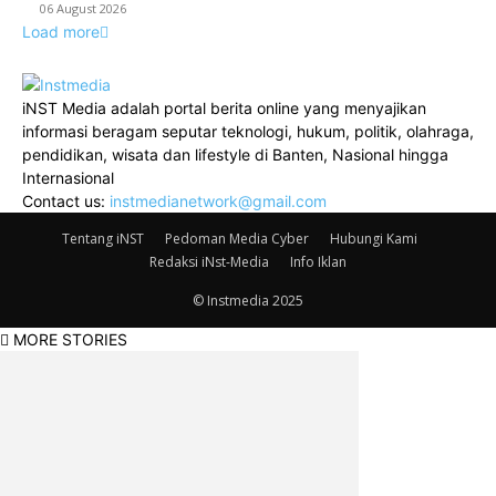
06 August 2026
Load more
iNST Media adalah portal berita online yang menyajikan
informasi beragam seputar teknologi, hukum, politik, olahraga,
pendidikan, wisata dan lifestyle di Banten, Nasional hingga
Internasional
Contact us:
instmedianetwork@gmail.com
Tentang iNST
Pedoman Media Cyber
Hubungi Kami
Redaksi iNst-Media
Info Iklan
© Instmedia 2025
MORE STORIES