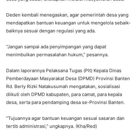
Deden kembali menegaskan, agar pemerintah desa yang
mendapatkan bantuan keuangan untuk mengelola sebaik-
baiknya sesuai dengan regulasi yang ada.
“Jangan sampai ada penyimpangan yang dapat
menimbulkan permasalahan hukum,” pesannya.
Dalam laporannya Pelaksana Tugas (Plt) Kepala Dinas
Pemberdayaan Masyarakat Desa (DPMD) Provinsi Banten
Rd. Berly Rizki Natakusumah mengatakan, sosialisasi
diikuti oleh DPMD kabupaten, para camat, para kepala
desa, serta para pendamping desa se-Provinsi Banten.
“Tujuannya agar bantuan keuangan sesuai sasaran dan
tertib administrasi,” ungkapnya. (Kha/Red)