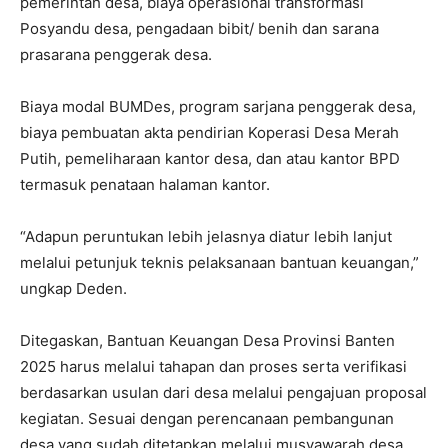
pemerintah desa, biaya operasional transformasi
Posyandu desa, pengadaan bibit/ benih dan sarana
prasarana penggerak desa.
Biaya modal BUMDes, program sarjana penggerak desa,
biaya pembuatan akta pendirian Koperasi Desa Merah
Putih, pemeliharaan kantor desa, dan atau kantor BPD
termasuk penataan halaman kantor.
“Adapun peruntukan lebih jelasnya diatur lebih lanjut
melalui petunjuk teknis pelaksanaan bantuan keuangan,”
ungkap Deden.
Ditegaskan, Bantuan Keuangan Desa Provinsi Banten
2025 harus melalui tahapan dan proses serta verifikasi
berdasarkan usulan dari desa melalui pengajuan proposal
kegiatan. Sesuai dengan perencanaan pembangunan
desa yang sudah ditetapkan melalui musyawarah desa.