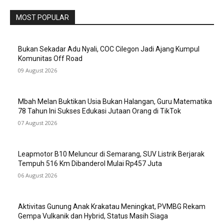
MOST POPULAR
Bukan Sekadar Adu Nyali, COC Cilegon Jadi Ajang Kumpul
Komunitas Off Road
09 August 2026
Mbah Melan Buktikan Usia Bukan Halangan, Guru Matematika
78 Tahun Ini Sukses Edukasi Jutaan Orang di TikTok
07 August 2026
Leapmotor B10 Meluncur di Semarang, SUV Listrik Berjarak
Tempuh 516 Km Dibanderol Mulai Rp457 Juta
06 August 2026
Aktivitas Gunung Anak Krakatau Meningkat, PVMBG Rekam
Gempa Vulkanik dan Hybrid, Status Masih Siaga