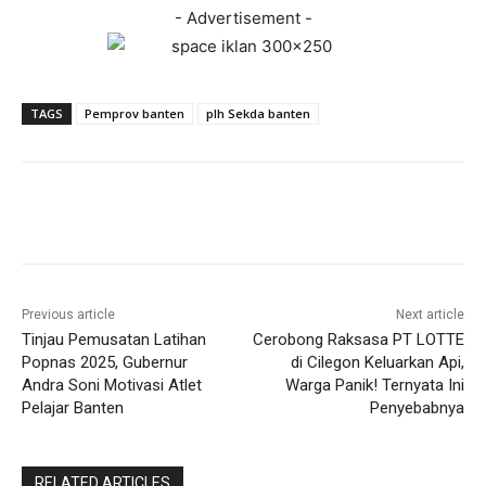
- Advertisement -
TAGS
Pemprov banten
plh Sekda banten
Previous article
Next article
Tinjau Pemusatan Latihan
Cerobong Raksasa PT LOTTE
Popnas 2025, Gubernur
di Cilegon Keluarkan Api,
Andra Soni Motivasi Atlet
Warga Panik! Ternyata Ini
Pelajar Banten
Penyebabnya
RELATED ARTICLES