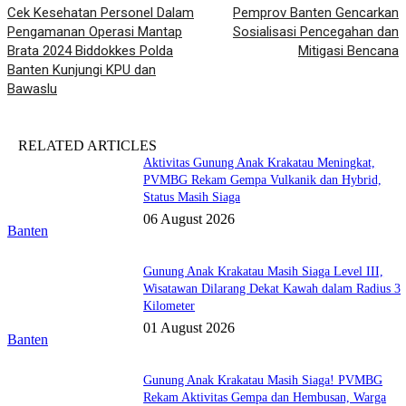
Cek Kesehatan Personel Dalam
Pemprov Banten Gencarkan
Pengamanan Operasi Mantap
Sosialisasi Pencegahan dan
Brata 2024 Biddokkes Polda
Mitigasi Bencana
Banten Kunjungi KPU dan
Bawaslu
RELATED ARTICLES
Aktivitas Gunung Anak Krakatau Meningkat,
PVMBG Rekam Gempa Vulkanik dan Hybrid,
Status Masih Siaga
06 August 2026
Banten
Gunung Anak Krakatau Masih Siaga Level III,
Wisatawan Dilarang Dekat Kawah dalam Radius 3
Kilometer
01 August 2026
Banten
Gunung Anak Krakatau Masih Siaga! PVMBG
Rekam Aktivitas Gempa dan Hembusan, Warga