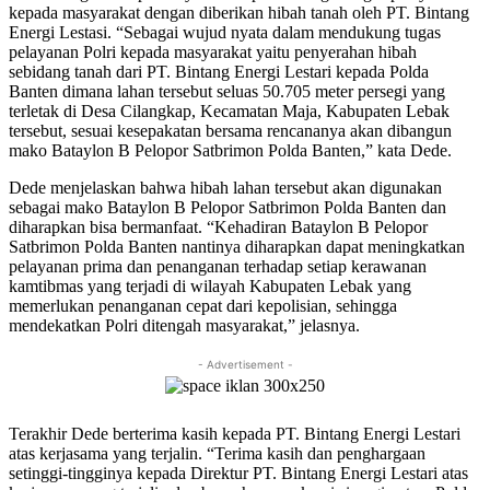
kepada masyarakat dengan diberikan hibah tanah oleh PT. Bintang
Energi Lestasi. “Sebagai wujud nyata dalam mendukung tugas
pelayanan Polri kepada masyarakat yaitu penyerahan hibah
sebidang tanah dari PT. Bintang Energi Lestari kepada Polda
Banten dimana lahan tersebut seluas 50.705 meter persegi yang
terletak di Desa Cilangkap, Kecamatan Maja, Kabupaten Lebak
tersebut, sesuai kesepakatan bersama rencananya akan dibangun
mako Bataylon B Pelopor Satbrimon Polda Banten,” kata Dede.
Dede menjelaskan bahwa hibah lahan tersebut akan digunakan
sebagai mako Bataylon B Pelopor Satbrimon Polda Banten dan
diharapkan bisa bermanfaat. “Kehadiran Bataylon B Pelopor
Satbrimon Polda Banten nantinya diharapkan dapat meningkatkan
pelayanan prima dan penanganan terhadap setiap kerawanan
kamtibmas yang terjadi di wilayah Kabupaten Lebak yang
memerlukan penanganan cepat dari kepolisian, sehingga
mendekatkan Polri ditengah masyarakat,” jelasnya.
- Advertisement -
Terakhir Dede berterima kasih kepada PT. Bintang Energi Lestari
atas kerjasama yang terjalin. “Terima kasih dan penghargaan
setinggi-tingginya kepada Direktur PT. Bintang Energi Lestari atas