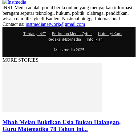
iNST Media adalah portal berita online yang menyajikan informasi
beragam seputar teknologi, hukum, politik, olahraga, pendidikan,
wisata dan lifestyle di Banten, Nasional hingga Internasional
Contact us:
instmedianetwork@gmail.com
Tentang iNST
Pedoman Media Cyber
Hubungi Kami
Redaksi iNst-Media
Info Iklan
© Instmedia 2025
MORE STORIES
Mbah Melan Buktikan Usia Bukan Halangan,
Guru Matematika 78 Tahun Ini...