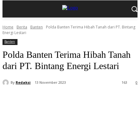
Home
Berita
Banten
Polda Banten Terima Hibah Tanah dari PT. Bintang
Energi Lestari
Banten
Polda Banten Terima Hibah Tanah
dari PT. Bintang Energi Lestari
By
Redaksi
13 November 2023
163
0