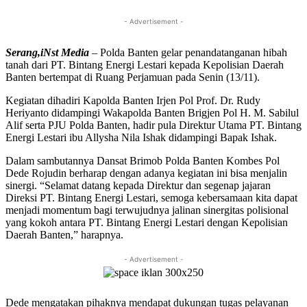
- Advertisement -
Serang,iNst Media
– Polda Banten gelar penandatanganan hibah
tanah dari PT. Bintang Energi Lestari kepada Kepolisian Daerah
Banten bertempat di Ruang Perjamuan pada Senin (13/11).
Kegiatan dihadiri Kapolda Banten Irjen Pol Prof. Dr. Rudy
Heriyanto didampingi Wakapolda Banten Brigjen Pol H. M. Sabilul
Alif serta PJU Polda Banten, hadir pula Direktur Utama PT. Bintang
Energi Lestari ibu Allysha Nila Ishak didampingi Bapak Ishak.
Dalam sambutannya Dansat Brimob Polda Banten Kombes Pol
Dede Rojudin berharap dengan adanya kegiatan ini bisa menjalin
sinergi. “Selamat datang kepada Direktur dan segenap jajaran
Direksi PT. Bintang Energi Lestari, semoga kebersamaan kita dapat
menjadi momentum bagi terwujudnya jalinan sinergitas polisional
yang kokoh antara PT. Bintang Energi Lestari dengan Kepolisian
Daerah Banten,” harapnya.
- Advertisement -
Dede mengatakan pihaknya mendapat dukungan tugas pelayanan