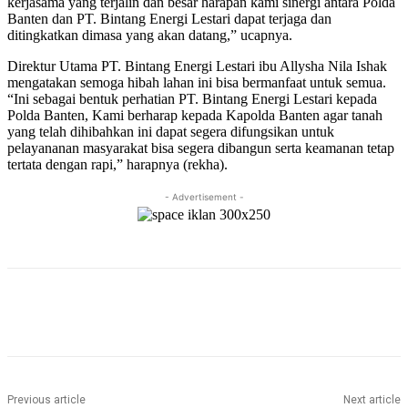
kerjasama yang terjalin dan besar harapan kami sinergi antara Polda
Banten dan PT. Bintang Energi Lestari dapat terjaga dan
ditingkatkan dimasa yang akan datang,” ucapnya.
Direktur Utama PT. Bintang Energi Lestari ibu Allysha Nila Ishak
mengatakan semoga hibah lahan ini bisa bermanfaat untuk semua.
“Ini sebagai bentuk perhatian PT. Bintang Energi Lestari kepada
Polda Banten, Kami berharap kepada Kapolda Banten agar tanah
yang telah dihibahkan ini dapat segera difungsikan untuk
pelayananan masyarakat bisa segera dibangun serta keamanan tetap
tertata dengan rapi,” harapnya (rekha).
- Advertisement -
Previous article
Next article