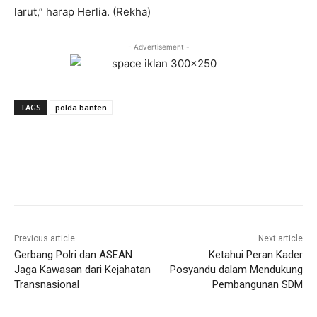
larut,” harap Herlia. (Rekha)
- Advertisement -
TAGS
polda banten
Previous article
Next article
Gerbang Polri dan ASEAN
Ketahui Peran Kader
Jaga Kawasan dari Kejahatan
Posyandu dalam Mendukung
Transnasional
Pembangunan SDM