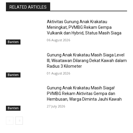
RELATED ARTICLES
Aktivitas Gunung Anak Krakatau
Meningkat, PVMBG Rekam Gempa
Vulkanik dan Hybrid, Status Masih Siaga
06 August 2026
Banten
Gunung Anak Krakatau Masih Siaga Level
III, Wisatawan Dilarang Dekat Kawah dalam
Radius 3 Kilometer
01 August 2026
Banten
Gunung Anak Krakatau Masih Siaga!
PVMBG Rekam Aktivitas Gempa dan
Hembusan, Warga Diminta Jauhi Kawah
27 July 2026
Banten