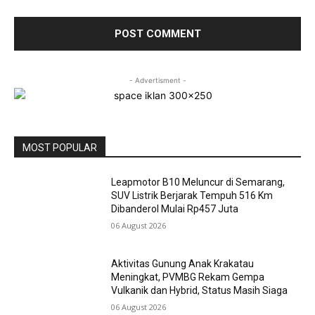
- Advertisment -
MOST POPULAR
Leapmotor B10 Meluncur di Semarang,
SUV Listrik Berjarak Tempuh 516 Km
Dibanderol Mulai Rp457 Juta
06 August 2026
Aktivitas Gunung Anak Krakatau
Meningkat, PVMBG Rekam Gempa
Vulkanik dan Hybrid, Status Masih Siaga
06 August 2026