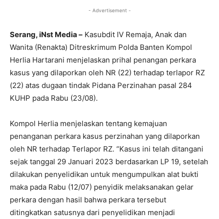
- Advertisement -
Serang, iNst Media –
Kasubdit IV Remaja, Anak dan
Wanita (Renakta) Ditreskrimum Polda Banten Kompol
Herlia Hartarani menjelaskan prihal penangan perkara
kasus yang dilaporkan oleh NR (22) terhadap terlapor RZ
(22) atas dugaan tindak Pidana Perzinahan pasal 284
KUHP pada Rabu (23/08).
Kompol Herlia menjelaskan tentang kemajuan
penanganan perkara kasus perzinahan yang dilaporkan
oleh NR terhadap Terlapor RZ. “Kasus ini telah ditangani
sejak tanggal 29 Januari 2023 berdasarkan LP 19, setelah
dilakukan penyelidikan untuk mengumpulkan alat bukti
maka pada Rabu (12/07) penyidik melaksanakan gelar
perkara dengan hasil bahwa perkara tersebut
ditingkatkan satusnya dari penyelidikan menjadi