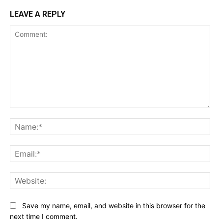
LEAVE A REPLY
Comment:
Na
Ema
Web
Save my name, email, and website in this browser for the
next time I comment.