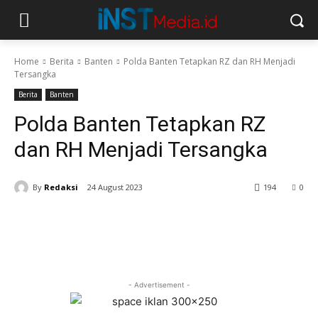
Home
Berita
Banten
Polda Banten Tetapkan RZ dan RH Menjadi
Tersangka
Berita
Banten
Polda Banten Tetapkan RZ
dan RH Menjadi Tersangka
By
Redaksi
24 August 2023
194
0
- Advertisement -