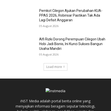
Pemkot Cilegon Ajukan Perubahan KUA-
PPAS 2026, Robinsar Pastikan Tak Ada
Lagi Defisit Anggaran
05 August 2026
Alfi Rizki Dorong Perempuan Cilegon Ubah
Hobi Jadi Bisnis, Ini Kunci Sukses Bangun
Usaha Mandiri
05 August 2026
Load more
iNST Media adalah portal berita online yang
menyajikan informasi beragam seputar teknologi,