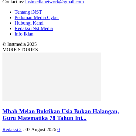
Contact us:
instmedianetwork@gmail.com
Tentang iNST
Pedoman Media Cyber
Hubungi Kami
Redaksi iNst-Media
Info Iklan
© Instmedia 2025
MORE STORIES
Mbah Melan Buktikan Usia Bukan Halangan,
Guru Matematika 78 Tahun Ini...
Redaksi 2
-
07 August 2026
0