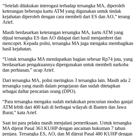
“Setelah dilakukan interogasi terhadap tersangka MA, diperoleh
keterangan beberapa kartu ATM yang digunakan untuk tindak
kejahatan diperoleh dengan cara membeli dari ES dan AO,” terang
Arief.
Masih berdasarkan keterangan tersangka MA, kartu ATM yang
dijual tersangka ES dan AO didapat dari hasil menjambret dan
mencopet. Kepada polisi, tersangka MA juga mengaku membagikan
hasil kejahatan.
“Untuk tersangka MA mendapatkan bagian sebesar Rp74 juta, yang
berdasarkan pengakuannya dipergunakan untuk membeli narkoba
dan perhiasan,” ucap Arief.
Dari tersangka MA, polisi meringkus 3 tersangka lain. Masih ada 2
tersangka yang masih dalam pengejaran dan sudah ditetapkan
sebagai daftar pencarian orang (DPO).
“Para tersangka mengaku sudah melakukan pencurian modus ganjal
ATM lebih dari 400 kali di berbagai wilayah di Banten dan Jawa
Barat,” kata Arief.
Saat ini para pelaku masih menjalani pemeriksaan. Untuk tersangka
MA dijerat Pasal 363 KUHP dengan ancaman hukuman 7 tahun
penjara. Tersangka ES, AO, dan M dijerat Pasal 480 KUHP dengan