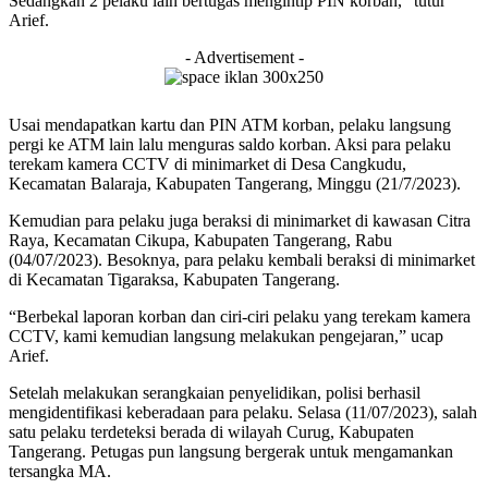
Sedangkan 2 pelaku lain bertugas mengintip PIN korban,” tutur
Arief.
- Advertisement -
Usai mendapatkan kartu dan PIN ATM korban, pelaku langsung
pergi ke ATM lain lalu menguras saldo korban. Aksi para pelaku
terekam kamera CCTV di minimarket di Desa Cangkudu,
Kecamatan Balaraja, Kabupaten Tangerang, Minggu (21/7/2023).
Kemudian para pelaku juga beraksi di minimarket di kawasan Citra
Raya, Kecamatan Cikupa, Kabupaten Tangerang, Rabu
(04/07/2023). Besoknya, para pelaku kembali beraksi di minimarket
di Kecamatan Tigaraksa, Kabupaten Tangerang.
“Berbekal laporan korban dan ciri-ciri pelaku yang terekam kamera
CCTV, kami kemudian langsung melakukan pengejaran,” ucap
Arief.
Setelah melakukan serangkaian penyelidikan, polisi berhasil
mengidentifikasi keberadaan para pelaku. Selasa (11/07/2023), salah
satu pelaku terdeteksi berada di wilayah Curug, Kabupaten
Tangerang. Petugas pun langsung bergerak untuk mengamankan
tersangka MA.