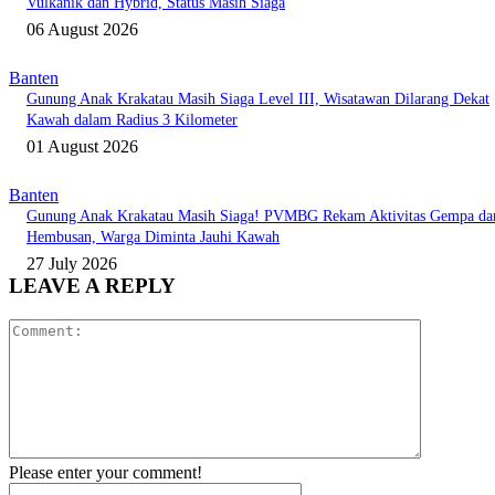
Vulkanik dan Hybrid, Status Masih Siaga
06 August 2026
Banten
Gunung Anak Krakatau Masih Siaga Level III, Wisatawan Dilarang Dekat
Kawah dalam Radius 3 Kilometer
01 August 2026
Banten
Gunung Anak Krakatau Masih Siaga! PVMBG Rekam Aktivitas Gempa da
Hembusan, Warga Diminta Jauhi Kawah
27 July 2026
LEAVE A REPLY
Comment:
Please enter your comment!
Name:*