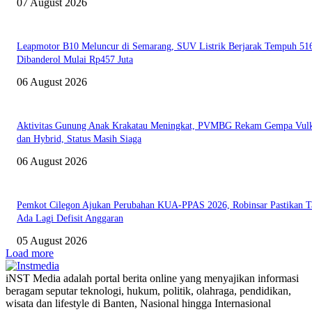
07 August 2026
Leapmotor B10 Meluncur di Semarang, SUV Listrik Berjarak Tempuh 5
Dibanderol Mulai Rp457 Juta
06 August 2026
Aktivitas Gunung Anak Krakatau Meningkat, PVMBG Rekam Gempa Vul
dan Hybrid, Status Masih Siaga
06 August 2026
Pemkot Cilegon Ajukan Perubahan KUA-PPAS 2026, Robinsar Pastikan T
Ada Lagi Defisit Anggaran
05 August 2026
Load more
iNST Media adalah portal berita online yang menyajikan informasi
beragam seputar teknologi, hukum, politik, olahraga, pendidikan,
wisata dan lifestyle di Banten, Nasional hingga Internasional