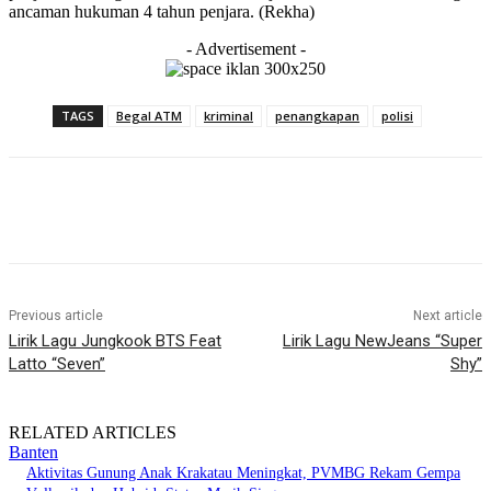
ancaman hukuman 4 tahun penjara. (Rekha)
- Advertisement -
TAGS
Begal ATM
kriminal
penangkapan
polisi
Previous article
Next article
Lirik Lagu Jungkook BTS Feat
Lirik Lagu NewJeans “Super
Latto “Seven”
Shy”
RELATED ARTICLES
Banten
Aktivitas Gunung Anak Krakatau Meningkat, PVMBG Rekam Gempa