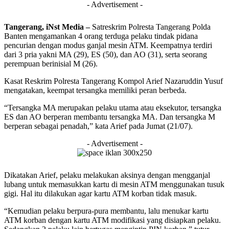
- Advertisement -
Tangerang, iNst Media –
Satreskrim Polresta Tangerang Polda
Banten mengamankan 4 orang terduga pelaku tindak pidana
pencurian dengan modus ganjal mesin ATM. Keempatnya terdiri
dari 3 pria yakni MA (29), ES (50), dan AO (31), serta seorang
perempuan berinisial M (26).
Kasat Reskrim Polresta Tangerang Kompol Arief Nazaruddin Yusuf
mengatakan, keempat tersangka memiliki peran berbeda.
“Tersangka MA merupakan pelaku utama atau eksekutor, tersangka
ES dan AO berperan membantu tersangka MA. Dan tersangka M
berperan sebagai penadah,” kata Arief pada Jumat (21/07).
- Advertisement -
Dikatakan Arief, pelaku melakukan aksinya dengan mengganjal
lubang untuk memasukkan kartu di mesin ATM menggunakan tusuk
gigi. Hal itu dilakukan agar kartu ATM korban tidak masuk.
“Kemudian pelaku berpura-pura membantu, lalu menukar kartu
ATM korban dengan kartu ATM modifikasi yang disiapkan pelaku.