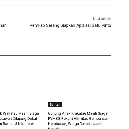
Next article
uhan
Pemkab Serang Siapkan Aplikasi Satu Pintu
Banten
 Krakatau Masih Siaga
Gunung Anak Krakatau Masih Siaga!
isatawan Dilarang Dekat
PVMBG Rekam Aktivitas Gempa dan
 Radius 3 Kilometer
Hembusan, Warga Diminta Jauhi
Kawah