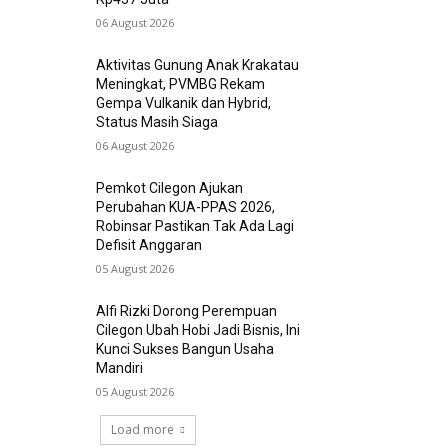
06 August 2026
Aktivitas Gunung Anak Krakatau
Meningkat, PVMBG Rekam
Gempa Vulkanik dan Hybrid,
Status Masih Siaga
06 August 2026
Pemkot Cilegon Ajukan
Perubahan KUA-PPAS 2026,
Robinsar Pastikan Tak Ada Lagi
Defisit Anggaran
05 August 2026
Alfi Rizki Dorong Perempuan
Cilegon Ubah Hobi Jadi Bisnis, Ini
Kunci Sukses Bangun Usaha
Mandiri
05 August 2026
Load more