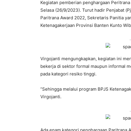
Kegiatan pemberian penghargaan Peritrana A
Selasa (26/9/2023). Turut hadir Penjabat (P
Paritrana Award 2022, Sekretaris Panitia ya
Ketenagakerjaan Provinsi Banten Kunto Wi
-
Virgojanti mengungkapkan, kegiatan ini menj
bekerja di sektor formal maupun informal m
pada kategori resiko tinggi.
“Sehingga melalui program BPJS Ketenagakerj
Virgojanti.
-
Ada enam kategori penghargaan Paritrana A