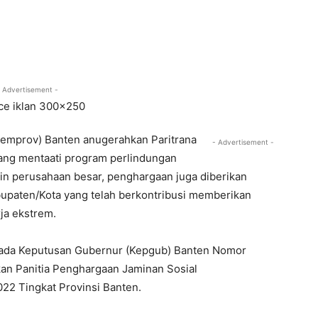
 Advertisement -
Pemprov) Banten anugerahkan Paritrana
- Advertisement -
ang mentaati program perlindungan
ain perusahaan besar, penghargaan juga diberikan
paten/Kota yang telah berkontribusi memberikan
ja ekstrem.
ada Keputusan Gubernur (Kepgub) Banten Nomor
n Panitia Penghargaan Jaminan Sosial
22 Tingkat Provinsi Banten.