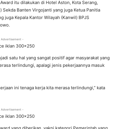
ward itu dilakukan di Hotel Aston, Kota Serang,
j) Sekda Banten Virgojanti yang juga Ketua Panitia
ng juga Kepala Kantor Wilayah (Kanwil) BPJS
bowo.
 Advertisement -
adi satu hal yang sangat positif agar masyarakat yang
erasa terlindungi, apalagi jenis pekerjaannya masuk
aan ini tenaga kerja kita merasa terlindungi,” kata
 Advertisement -
ward yang diberikan, yakni kategori Pemerintah yang