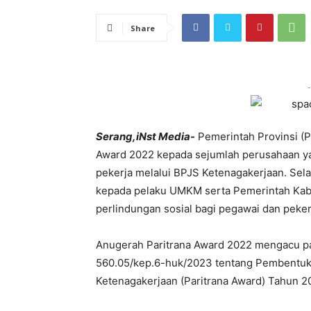
Share
-
Serang,iNst Media-
Pemerintah Provinsi (
Award 2022 kepada sejumlah perusahaan y
pekerja melalui BPJS Ketenagakerjaan. Sel
kepada pelaku UMKM serta Pemerintah Kabu
perlindungan sosial bagi pegawai dan peker
Anugerah Paritrana Award 2022 mengacu p
560.05/kep.6-huk/2023 tentang Pembentuka
Ketenagakerjaan (Paritrana Award) Tahun 20