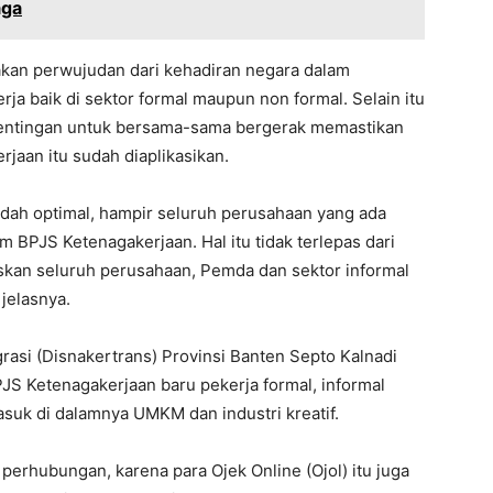
aga
akan perwujudan dari kehadiran negara dalam
a baik di sektor formal maupun non formal. Selain itu
entingan untuk bersama-sama bergerak memastikan
aan itu sudah diaplikasikan.
sudah optimal, hampir seluruh perusahaan yang ada
PJS Ketenagakerjaan. Hal itu tidak terlepas dari
an seluruh perusahaan, Pemda dan sektor informal
 jelasnya.
asi (Disnakertrans) Provinsi Banten Septo Kalnadi
JS Ketenagakerjaan baru pekerja formal, informal
suk di dalamnya UMKM dan industri kreatif.
perhubungan, karena para Ojek Online (Ojol) itu juga