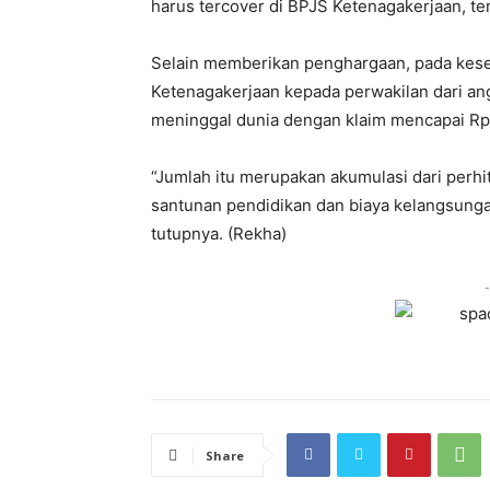
harus tercover di BPJS Ketenagakerjaan, t
Selain memberikan penghargaan, pada kese
Ketenagakerjaan kepada perwakilan dari an
meninggal dunia dengan klaim mencapai Rp2
“Jumlah itu merupakan akumulasi dari perhit
santunan pendidikan dan biaya kelangsungan
tutupnya. (Rekha)
-
Share