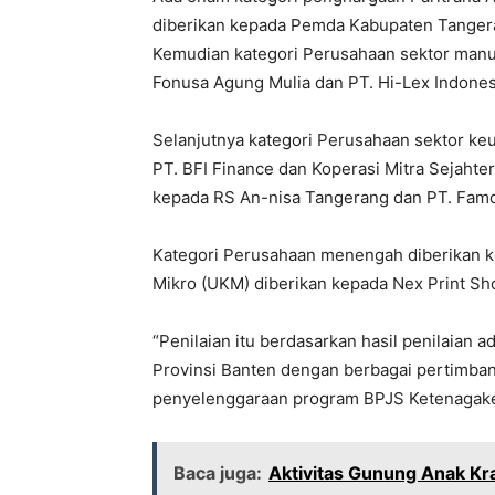
diberikan kepada Pemda Kabupaten Tangera
Kemudian kategori Perusahaan sektor manu
Fonusa Agung Mulia dan PT. Hi-Lex Indones
Selanjutnya kategori Perusahaan sektor ke
PT. BFI Finance dan Koperasi Mitra Sejahter
kepada RS An-nisa Tangerang dan PT. Famo
Kategori Perusahaan menengah diberikan ke
Mikro (UKM) diberikan kepada Nex Print Sh
“Penilaian itu berdasarkan hasil penilaian a
Provinsi Banten dengan berbagai pertimb
penyelenggaraan program BPJS Ketenagaker
Baca juga:
Aktivitas Gunung Anak K