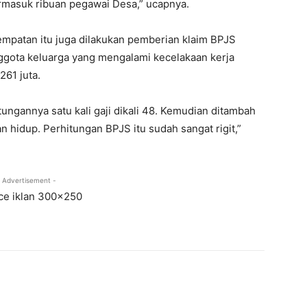
ermasuk ribuan pegawai Desa,” ucapnya.
mpatan itu juga dilakukan pemberian klaim BPJS
ggota keluarga yang mengalami kecelakaan kerja
61 juta.
ungannya satu kali gaji dikali 48. Kemudian ditambah
 hidup. Perhitungan BPJS itu sudah sangat rigit,”
 Advertisement -