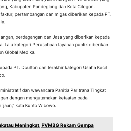
ng, Kabupaten Pandeglang dan Kota Cilegon.
faktur, pertambangan dan migas diberikan kepada PT.
ia.
uangan, perdagangan dan Jasa yang diberikan kepada
a. Lalu kategori Perusahaan layanan publik diberikan
n Global Medika.
pada PT. Doulton dan terakhir kategori Usaha Kecil
op.
dministratif dan wawancara Panitia Paritrana Tingkat
angan dengan mengutamakan ketaatan pada
jaan,” kata Kunto Wibowo.
rakatau Meningkat, PVMBG Rekam Gempa