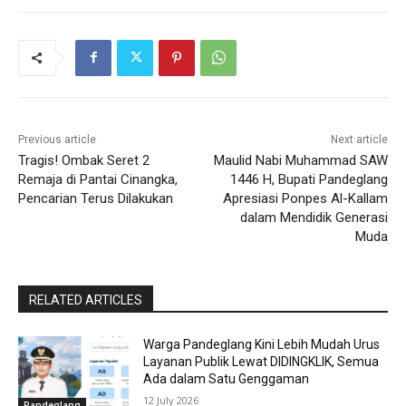
Previous article
Next article
Tragis! Ombak Seret 2
Maulid Nabi Muhammad SAW
Remaja di Pantai Cinangka,
1446 H, Bupati Pandeglang
Pencarian Terus Dilakukan
Apresiasi Ponpes Al-Kallam
dalam Mendidik Generasi
Muda
RELATED ARTICLES
Warga Pandeglang Kini Lebih Mudah Urus
Layanan Publik Lewat DIDINGKLIK, Semua
Ada dalam Satu Genggaman
12 July 2026
Pandeglang