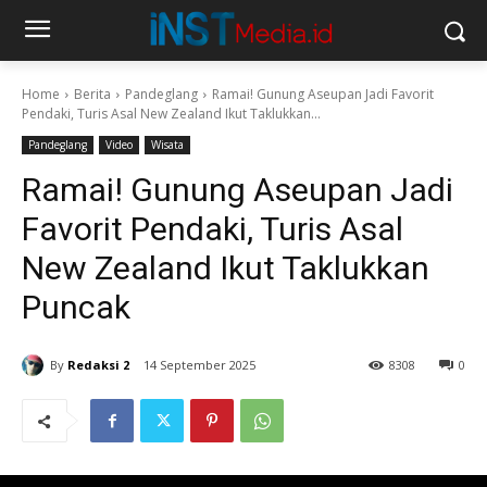
Home
Berita
Pandeglang
Ramai! Gunung Aseupan Jadi Favorit
Pendaki, Turis Asal New Zealand Ikut Taklukkan...
Pandeglang
Video
Wisata
Ramai! Gunung Aseupan Jadi
Favorit Pendaki, Turis Asal
New Zealand Ikut Taklukkan
Puncak
By
Redaksi 2
14 September 2025
8308
0