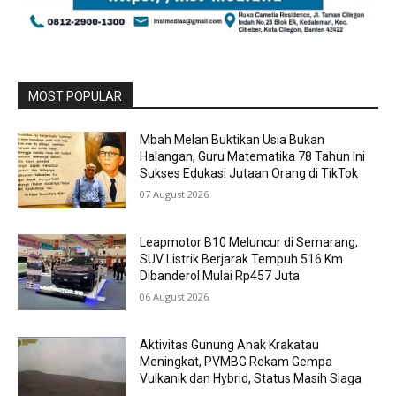
MOST POPULAR
Mbah Melan Buktikan Usia Bukan
Halangan, Guru Matematika 78 Tahun Ini
Sukses Edukasi Jutaan Orang di TikTok
07 August 2026
Leapmotor B10 Meluncur di Semarang,
SUV Listrik Berjarak Tempuh 516 Km
Dibanderol Mulai Rp457 Juta
06 August 2026
Aktivitas Gunung Anak Krakatau
Meningkat, PVMBG Rekam Gempa
Vulkanik dan Hybrid, Status Masih Siaga