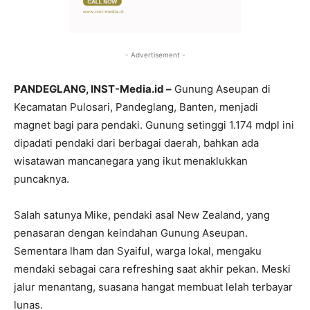
- Advertisement -
PANDEGLANG, INST-Media.id –
Gunung Aseupan di
Kecamatan Pulosari, Pandeglang, Banten, menjadi
magnet bagi para pendaki. Gunung setinggi 1.174 mdpl ini
dipadati pendaki dari berbagai daerah, bahkan ada
wisatawan mancanegara yang ikut menaklukkan
puncaknya.
Salah satunya Mike, pendaki asal New Zealand, yang
penasaran dengan keindahan Gunung Aseupan.
Sementara lham dan Syaiful, warga lokal, mengaku
mendaki sebagai cara refreshing saat akhir pekan. Meski
jalur menantang, suasana hangat membuat lelah terbayar
lunas.