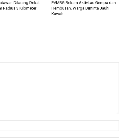
isatawan Dilarang Dekat
PVMBG Rekam Aktivitas Gempa dan
 Radius 3 Kilometer
Hembusan, Warga Diminta Jauhi
Kawah
Name:*