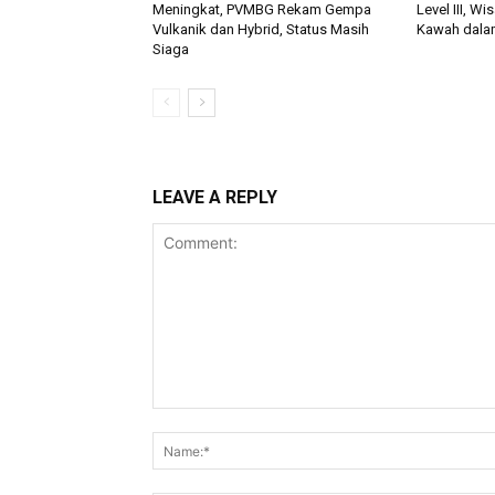
Meningkat, PVMBG Rekam Gempa
Level III, W
Vulkanik dan Hybrid, Status Masih
Kawah dalam
Siaga
LEAVE A REPLY
Comment: