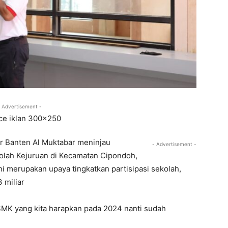
 Advertisement -
r Banten Al Muktabar meninjau
- Advertisement -
lah Kejuruan di Kecamatan Cipondoh,
ni merupakan upaya tingkatkan partisipasi sekolah,
 miliar
SMK yang kita harapkan pada 2024 nanti sudah