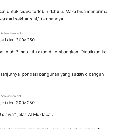
kan untuk siswa terlebih dahulu. Maka bisa menerima
wa dari sekitar sini,” tambahnya.
 Advertisement -
sekolah 3 lantai itu akan dikembangkan. Dinaikkan ke
 lanjutnya, pondasi bangunan yang sudah dibangun
 Advertisement -
siswa,” jelas Al Muktabar.