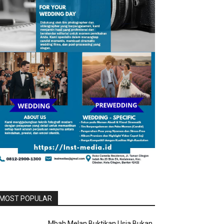
MOST POPULAR
Mbah Melan Buktikan Usia Bukan