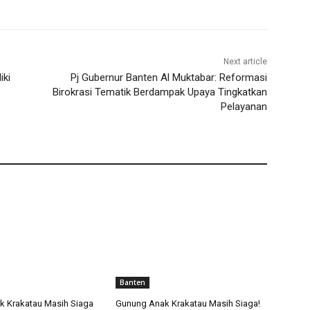
Next article
iki
Pj Gubernur Banten Al Muktabar: Reformasi
Birokrasi Tematik Berdampak Upaya Tingkatkan
Pelayanan
Banten
 Krakatau Masih Siaga
Gunung Anak Krakatau Masih Siaga!