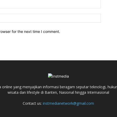
Email:*
Website:
rowser for the next time I comment.
a online yang menyajikan informasi beragam seputar teknologi, hukum,
wisata dan lifestyle di Banten, Nasional hingga Internasional
Contact us:
instmedianetwork@gmail.com