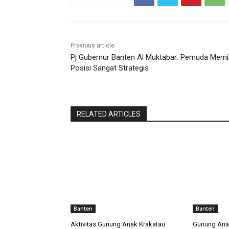
Previous article
Pj Gubernur Banten Al Muktabar: Pemuda Memil
Posisi Sangat Strategis
RELATED ARTICLES
Banten
Banten
Aktivitas Gunung Anak Krakatau
Gunung Anak