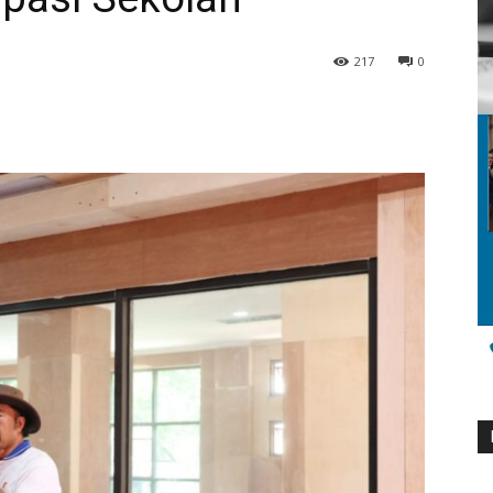
217
0