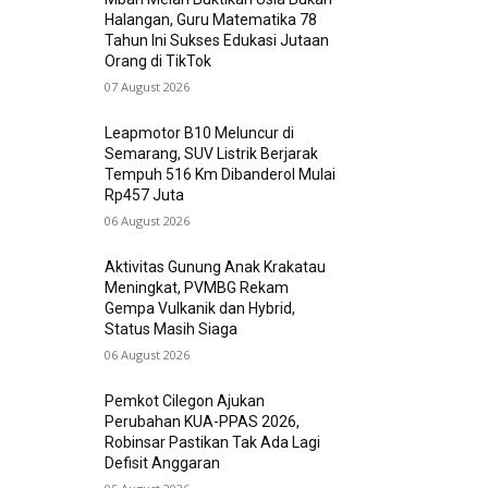
Halangan, Guru Matematika 78
Tahun Ini Sukses Edukasi Jutaan
Orang di TikTok
07 August 2026
Leapmotor B10 Meluncur di
Semarang, SUV Listrik Berjarak
Tempuh 516 Km Dibanderol Mulai
Rp457 Juta
06 August 2026
Aktivitas Gunung Anak Krakatau
Meningkat, PVMBG Rekam
Gempa Vulkanik dan Hybrid,
Status Masih Siaga
06 August 2026
Pemkot Cilegon Ajukan
Perubahan KUA-PPAS 2026,
Robinsar Pastikan Tak Ada Lagi
Defisit Anggaran