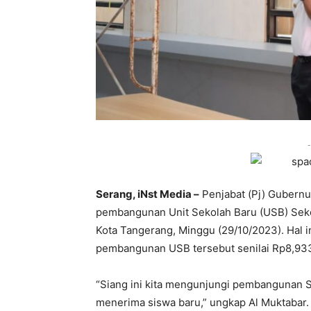
-
Serang, iNst Media –
Penjabat (Pj) Gubernu
pembangunan Unit Sekolah Baru (USB) Seko
Kota Tangerang, Minggu (29/10/2023). Hal i
pembangunan USB tersebut senilai Rp8,933
“Siang ini kita mengunjungi pembangunan 
menerima siswa baru,” ungkap Al Muktabar.