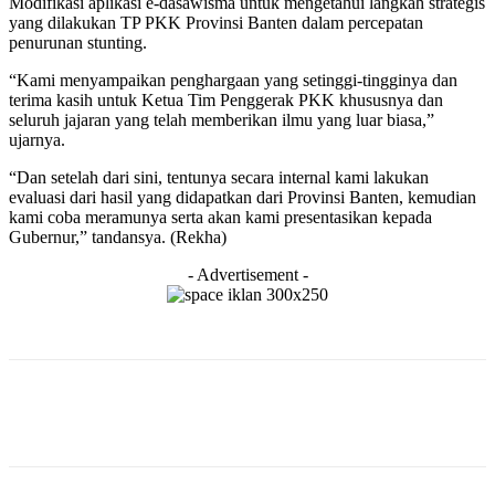
Modifikasi aplikasi e-dasawisma untuk mengetahui langkah strategis
yang dilakukan TP PKK Provinsi Banten dalam percepatan
penurunan stunting.
“Kami menyampaikan penghargaan yang setinggi-tingginya dan
terima kasih untuk Ketua Tim Penggerak PKK khususnya dan
seluruh jajaran yang telah memberikan ilmu yang luar biasa,”
ujarnya.
“Dan setelah dari sini, tentunya secara internal kami lakukan
evaluasi dari hasil yang didapatkan dari Provinsi Banten, kemudian
kami coba meramunya serta akan kami presentasikan kepada
Gubernur,” tandansya. (Rekha)
- Advertisement -