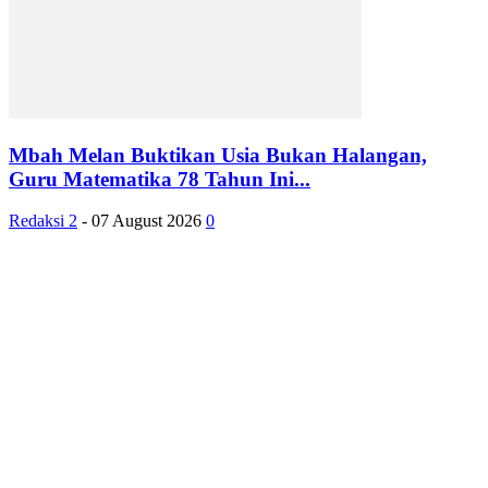
Mbah Melan Buktikan Usia Bukan Halangan,
Guru Matematika 78 Tahun Ini...
Redaksi 2
-
07 August 2026
0