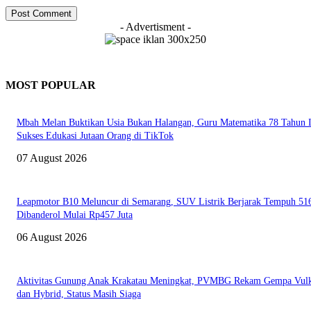
- Advertisment -
MOST POPULAR
Mbah Melan Buktikan Usia Bukan Halangan, Guru Matematika 78 Tahun I
Sukses Edukasi Jutaan Orang di TikTok
07 August 2026
Leapmotor B10 Meluncur di Semarang, SUV Listrik Berjarak Tempuh 5
Dibanderol Mulai Rp457 Juta
06 August 2026
Aktivitas Gunung Anak Krakatau Meningkat, PVMBG Rekam Gempa Vul
dan Hybrid, Status Masih Siaga