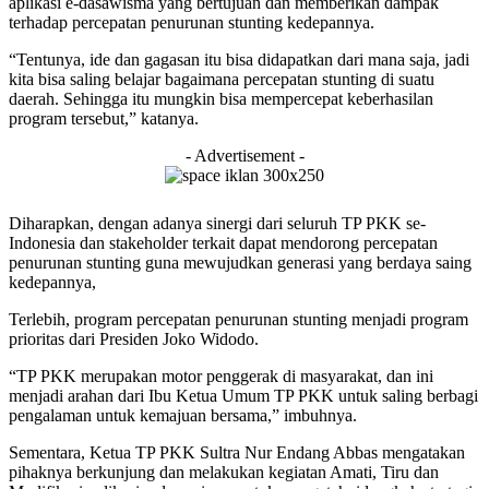
aplikasi e-dasawisma yang bertujuan dan memberikan dampak
terhadap percepatan penurunan stunting kedepannya.
“Tentunya, ide dan gagasan itu bisa didapatkan dari mana saja, jadi
kita bisa saling belajar bagaimana percepatan stunting di suatu
daerah. Sehingga itu mungkin bisa mempercepat keberhasilan
program tersebut,” katanya.
- Advertisement -
Diharapkan, dengan adanya sinergi dari seluruh TP PKK se-
Indonesia dan stakeholder terkait dapat mendorong percepatan
penurunan stunting guna mewujudkan generasi yang berdaya saing
kedepannya,
Terlebih, program percepatan penurunan stunting menjadi program
prioritas dari Presiden Joko Widodo.
“TP PKK merupakan motor penggerak di masyarakat, dan ini
menjadi arahan dari Ibu Ketua Umum TP PKK untuk saling berbagi
pengalaman untuk kemajuan bersama,” imbuhnya.
Sementara, Ketua TP PKK Sultra Nur Endang Abbas mengatakan
pihaknya berkunjung dan melakukan kegiatan Amati, Tiru dan