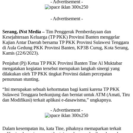
- Advertisement -
- Advertisement -
Serang, iNst Media –
Tim Penggerak Pemberdayaan dan
Kesejahteraan Keluarga (TP PKK) Provinsi Banten menggelar
Kajian Antar Daerah bersama TP PKK Provinsi Sulawesi Tenggara
di Aula Gedung PKK Provinsi Banten, KP3B Curug, Kota Serang,
Kamis (22/6/2023).
Penjabat (Pj) Ketua TP PKK Provinsi Banten Tine Al Muktabar
mengatakan kegiatan tersebut merupakan langkah sinergi yang
dilakukan oleh TP PKK tingkat Provinsi dalam percepatan
penurunan stunting.
“Ini merupakan sebuah kehormatan bagi kami karena TP PKK
Sulawesi Tenggara berkunjung dan berniat untuk ATM (Amati, Tiru
dan Modifikasi) terkait aplikasi e-dasawisma,” ungkapnya.
- Advertisement -
Dalam kesempatan itu, kata Tine, pihaknya memaparkan terkait