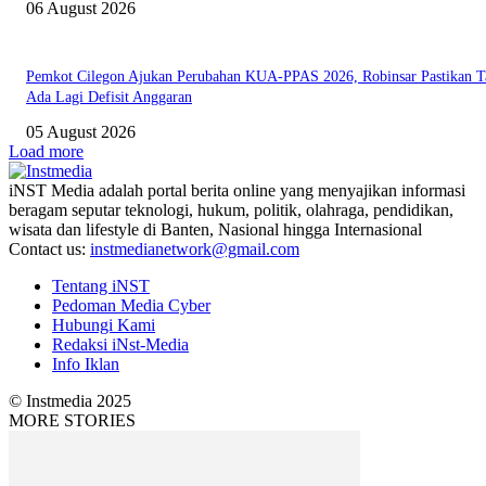
06 August 2026
Pemkot Cilegon Ajukan Perubahan KUA-PPAS 2026, Robinsar Pastikan T
Ada Lagi Defisit Anggaran
05 August 2026
Load more
iNST Media adalah portal berita online yang menyajikan informasi
beragam seputar teknologi, hukum, politik, olahraga, pendidikan,
wisata dan lifestyle di Banten, Nasional hingga Internasional
Contact us:
instmedianetwork@gmail.com
Tentang iNST
Pedoman Media Cyber
Hubungi Kami
Redaksi iNst-Media
Info Iklan
© Instmedia 2025
MORE STORIES