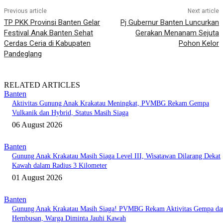
Previous article
Next article
TP PKK Provinsi Banten Gelar
Pj Gubernur Banten Luncurkan
Festival Anak Banten Sehat
Gerakan Menanam Sejuta
Cerdas Ceria di Kabupaten
Pohon Kelor
Pandeglang
RELATED ARTICLES
Banten
Aktivitas Gunung Anak Krakatau Meningkat, PVMBG Rekam Gempa
Vulkanik dan Hybrid, Status Masih Siaga
06 August 2026
Banten
Gunung Anak Krakatau Masih Siaga Level III, Wisatawan Dilarang Dekat
Kawah dalam Radius 3 Kilometer
01 August 2026
Banten
Gunung Anak Krakatau Masih Siaga! PVMBG Rekam Aktivitas Gempa da
Hembusan, Warga Diminta Jauhi Kawah