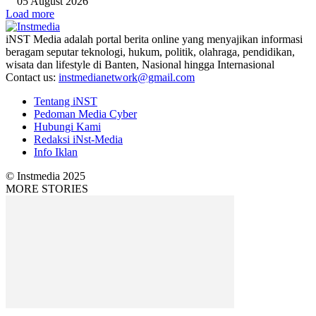
05 August 2026
Load more
iNST Media adalah portal berita online yang menyajikan informasi
beragam seputar teknologi, hukum, politik, olahraga, pendidikan,
wisata dan lifestyle di Banten, Nasional hingga Internasional
Contact us:
instmedianetwork@gmail.com
Tentang iNST
Pedoman Media Cyber
Hubungi Kami
Redaksi iNst-Media
Info Iklan
© Instmedia 2025
MORE STORIES