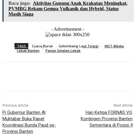
Baca juga:
Aktivitas Gunung Anak Krakatau Meningkat,
PVMBG Rekam Gempa Vulkanik dan Hybrid, Status
Masih Siaga
- Advertisement -
TAGS
Cuaca Buruk
Gelombang Laut Tinggi
INST-Media
Lebak Banten
Pantai Selatan Lebak
Previous article
Next article
Pj Gubernur Banten Al
Hari Ketiga FORNAS VII,
Muktabar Buka Rapat
Kontingen Provinsi Banten
Koordinasi Bunda Paud se-
Sementara di Posisi 4
Provinsi Banten