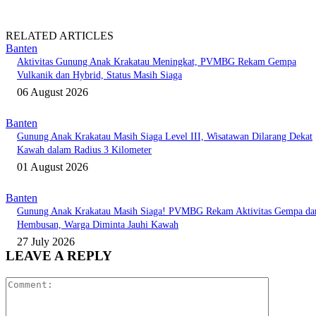
RELATED ARTICLES
Banten
Aktivitas Gunung Anak Krakatau Meningkat, PVMBG Rekam Gempa
Vulkanik dan Hybrid, Status Masih Siaga
06 August 2026
Banten
Gunung Anak Krakatau Masih Siaga Level III, Wisatawan Dilarang Dekat
Kawah dalam Radius 3 Kilometer
01 August 2026
Banten
Gunung Anak Krakatau Masih Siaga! PVMBG Rekam Aktivitas Gempa da
Hembusan, Warga Diminta Jauhi Kawah
27 July 2026
LEAVE A REPLY
Comment: