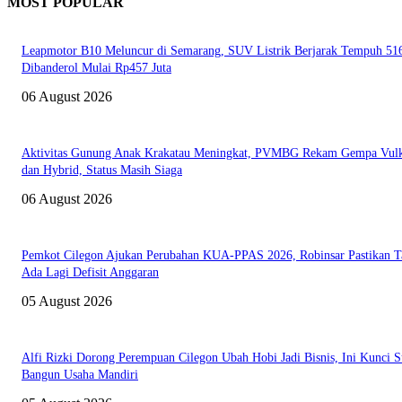
MOST POPULAR
Leapmotor B10 Meluncur di Semarang, SUV Listrik Berjarak Tempuh 5
Dibanderol Mulai Rp457 Juta
06 August 2026
Aktivitas Gunung Anak Krakatau Meningkat, PVMBG Rekam Gempa Vul
dan Hybrid, Status Masih Siaga
06 August 2026
Pemkot Cilegon Ajukan Perubahan KUA-PPAS 2026, Robinsar Pastikan T
Ada Lagi Defisit Anggaran
05 August 2026
Alfi Rizki Dorong Perempuan Cilegon Ubah Hobi Jadi Bisnis, Ini Kunci S
Bangun Usaha Mandiri