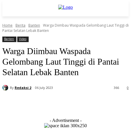
Home
Berita
Banten
Warga Diimbau Waspada Gelombang Laut Tinggi di
Pantai Selatan Lebak Banten
Banten
Video
Warga Diimbau Waspada
Gelombang Laut Tinggi di Pantai
Selatan Lebak Banten
By
Redaksi 2
06 July 2023
366
0
- Advertisement -