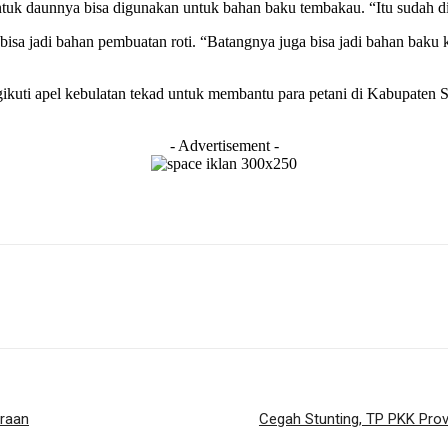
ntuk daunnya bisa digunakan untuk bahan baku tembakau. “Itu sudah d
a jadi bahan pembuatan roti. “Batangnya juga bisa jadi bahan baku ka
kuti apel kebulatan tekad untuk membantu para petani di Kabupaten Se
- Advertisement -
eraan
Cegah Stunting, TP PKK Prov