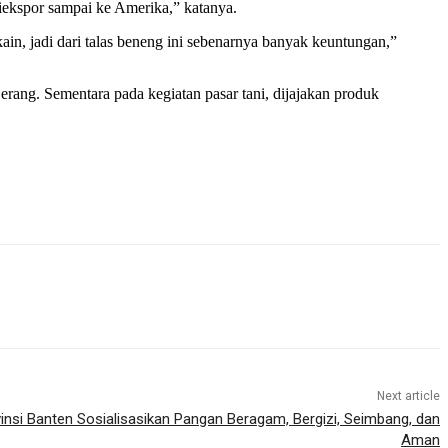
iekspor sampai ke Amerika,” katanya.
in, jadi dari talas beneng ini sebenarnya banyak keuntungan,”
rang. Sementara pada kegiatan pasar tani, dijajakan produk
Next article
insi Banten Sosialisasikan Pangan Beragam, Bergizi, Seimbang, dan
Aman