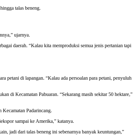
hingga talas beneng.
nnya,” ujarnya.
bagai daerah. “Kalau kita memproduksi semua jenis pertanian tapi
ra petani di lapangan. “Kalau ada persoalan para petani, penyuluh
an di Kecamatan Pabuaran. “Sekarang masih sekitar 50 hektare,”
an Kecamatan Padarincang.
iekspor sampai ke Amerika,” katanya.
in, jadi dari talas beneng ini sebenarnya banyak keuntungan,”