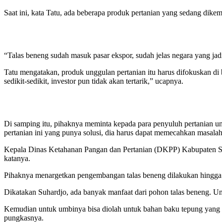
Saat ini, kata Tatu, ada beberapa produk pertanian yang sedang dik
“Talas beneng sudah masuk pasar ekspor, sudah jelas negara yang jadi
Tatu mengatakan, produk unggulan pertanian itu harus difokuskan di
sedikit-sedikit, investor pun tidak akan tertarik,” ucapnya.
Di samping itu, pihaknya meminta kepada para penyuluh pertanian un
pertanian ini yang punya solusi, dia harus dapat memecahkan masalah
Kepala Dinas Ketahanan Pangan dan Pertanian (DKPP) Kabupaten Ser
katanya.
Pihaknya menargetkan pengembangan talas beneng dilakukan hingga 
Dikatakan Suhardjo, ada banyak manfaat dari pohon talas beneng. U
Kemudian untuk umbinya bisa diolah untuk bahan baku tepung yang bis
pungkasnya.