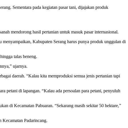
rang. Sementara pada kegiatan pasar tani, dijajakan produk
nah mendorong hasil pertanian untuk masuk pasar internasional.
Tatu menyampaikan, Kabupaten Serang harus punya produk unggulan di
hingga talas beneng.
nnya,” ujarnya.
bagai daerah. “Kalau kita memproduksi semua jenis pertanian tapi
ra petani di lapangan. “Kalau ada persoalan para petani, penyuluh
an di Kecamatan Pabuaran. “Sekarang masih sekitar 50 hektare,”
an Kecamatan Padarincang.