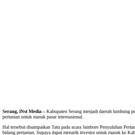
Serang, iNst Media –
Kabupaten Serang menjadi daerah lumbung per
pertanian untuk masuk pasar internasional.
Hal tersebut disampaikan Tatu pada acara Jambore Penyuluhan Perta
bidang pertanian. Supaya dapat menarik investor untuk masuk ke Ka