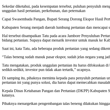
Sekedar diketahui, pada kesempatan tersebut, puluhan penyuluh mengi
unggulan hasil pertanian, perkebunan, dan peternakan
Capai Swasembada Pangan, Bupati Serang Dorong Ekspor Hasil Per
Kabupaten Serang menjadi daerah lumbung pertanian dan mencapai sw
Hal tersebut disampaikan Tatu pada acara Jambore Penyuluhan Perta
bidang pertanian. Supaya dapat menarik investor untuk masuk ke Ka
Saat ini, kata Tatu, ada beberapa produk pertanian yang sedang dik
“Talas beneng sudah masuk pasar ekspor, sudah jelas negara yang jadi
Tatu mengatakan, produk unggulan pertanian itu harus difokuskan di
sedikit-sedikit, investor pun tidak akan tertarik,” ucapnya.
Di samping itu, pihaknya meminta kepada para penyuluh pertanian un
pertanian ini yang punya solusi, dia harus dapat memecahkan masalah
Kepala Dinas Ketahanan Pangan dan Pertanian (DKPP) Kabupaten Ser
katanya.
Pihaknya menargetkan pengembangan talas beneng dilakukan hingga 