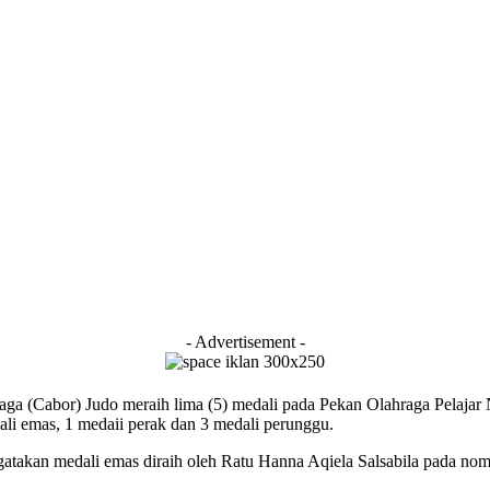
- Advertisement -
aga (Cabor) Judo meraih lima (5) medali pada Pekan Olahraga Pelaj
dali emas, 1 medaii perak dan 3 medali perunggu.
atakan medali emas diraih oleh Ratu Hanna Aqiela Salsabila pada no