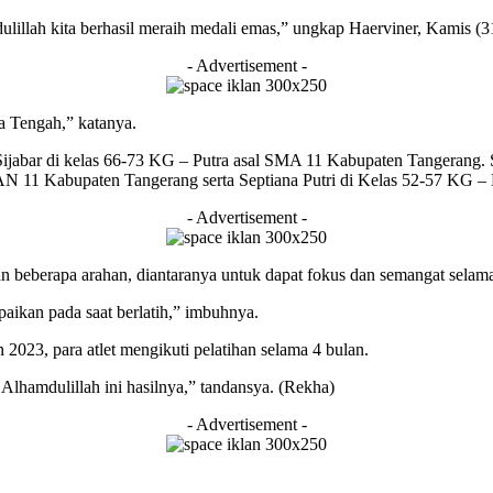
lillah kita berhasil meraih medali emas,” ungkap Haerviner, Kamis (3
- Advertisement -
a Tengah,” katanya.
ijabar di kelas 66-73 KG – Putra asal SMA 11 Kabupaten Tangerang. Se
AN 11 Kabupaten Tangerang serta Septiana Putri di Kelas 52-57 KG –
- Advertisement -
an beberapa arahan, diantaranya untuk dapat fokus dan semangat selama
aikan pada saat berlatih,” imbuhnya.
23, para atlet mengikuti pelatihan selama 4 bulan.
Alhamdulillah ini hasilnya,” tandansya. (Rekha)
- Advertisement -