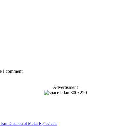
me I comment.
- Advertisment -
 Km Dibanderol Mulai Rp457 Juta