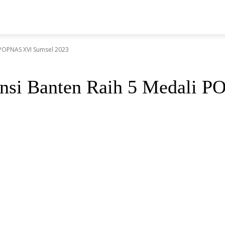
LAHRAGA
HUKRIM
TEKNOLOGI
PENDIDIKAN
WI
 POPNAS XVI Sumsel 2023
insi Banten Raih 5 Medali