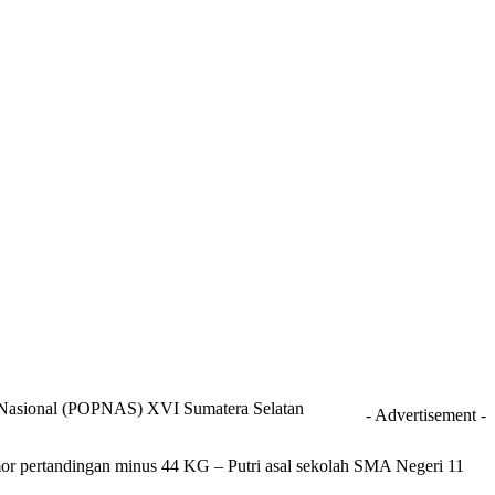
ar Nasional (POPNAS) XVI Sumatera Selatan
- Advertisement -
mor pertandingan minus 44 KG – Putri asal sekolah SMA Negeri 11