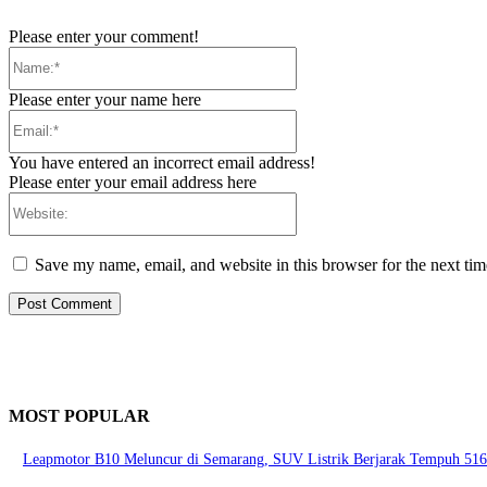
Please enter your comment!
Name:*
Please enter your name here
Email:*
You have entered an incorrect email address!
Please enter your email address here
Website:
Save my name, email, and website in this browser for the next ti
MOST POPULAR
Leapmotor B10 Meluncur di Semarang, SUV Listrik Berjarak Tempuh 516