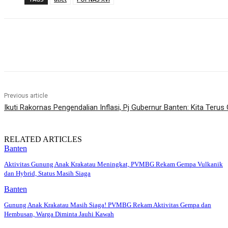
Share
Previous article
Ikuti Rakornas Pengendalian Inflasi, Pj Gubernur Banten: Kita Ter
RELATED ARTICLES
Banten
Aktivitas Gunung Anak Krakatau Meningkat, PVMBG Rekam Gempa Vulkanik
dan Hybrid, Status Masih Siaga
Banten
Gunung Anak Krakatau Masih Siaga! PVMBG Rekam Aktivitas Gempa dan
Hembusan, Warga Diminta Jauhi Kawah