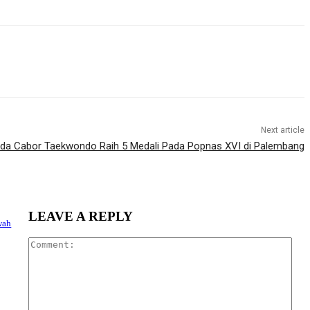
Next article
ada Cabor Taekwondo Raih 5 Medali Pada Popnas XVI di Palembang
LEAVE A REPLY
wah
Com