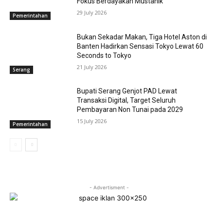
Fokus Berdayakan Mustahik
29 July 2026
Pemerintahan
Bukan Sekadar Makan, Tiga Hotel Aston di
Banten Hadirkan Sensasi Tokyo Lewat 60
Seconds to Tokyo
21 July 2026
Serang
Bupati Serang Genjot PAD Lewat
Transaksi Digital, Target Seluruh
Pembayaran Non Tunai pada 2029
15 July 2026
Pemerintahan
- Advertisment -