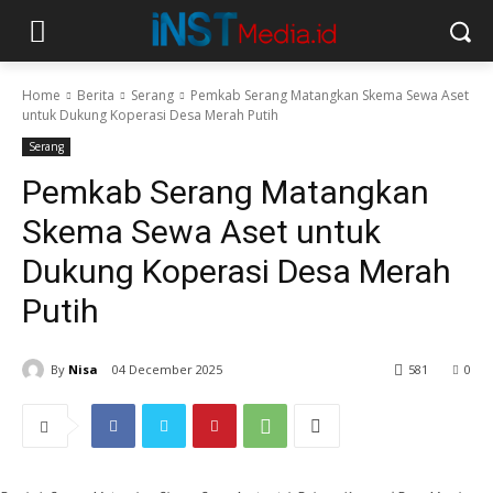
Home
Berita
Serang
Pemkab Serang Matangkan Skema Sewa Aset
untuk Dukung Koperasi Desa Merah Putih
Serang
Pemkab Serang Matangkan
Skema Sewa Aset untuk
Dukung Koperasi Desa Merah
Putih
By
Nisa
04 December 2025
581
0