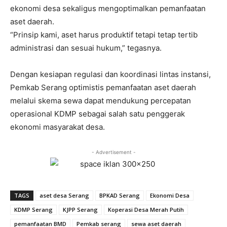
ekonomi desa sekaligus mengoptimalkan pemanfaatan
aset daerah.
“Prinsip kami, aset harus produktif tetapi tetap tertib
administrasi dan sesuai hukum,” tegasnya.
Dengan kesiapan regulasi dan koordinasi lintas instansi,
Pemkab Serang optimistis pemanfaatan aset daerah
melalui skema sewa dapat mendukung percepatan
operasional KDMP sebagai salah satu penggerak
ekonomi masyarakat desa.
- Advertisement -
TAGS
aset desa Serang
BPKAD Serang
Ekonomi Desa
KDMP Serang
KJPP Serang
Koperasi Desa Merah Putih
pemanfaatan BMD
Pemkab serang
sewa aset daerah