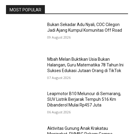
MOST POPULAR
Bukan Sekadar Adu Nyali, COC Cilegon
Jadi Ajang Kumpul Komunitas Off Road
09 August 2026
Mbah Melan Buktikan Usia Bukan
Halangan, Guru Matematika 78 Tahun Ini
Sukses Edukasi Jutaan Orang di TikTok
07 August 2026
Leapmotor B10 Meluncur di Semarang,
SUV Listrik Berjarak Tempuh 516 Km
Dibanderol Mulai Rp457 Juta
06 August 2026
Aktivitas Gunung Anak Krakatau