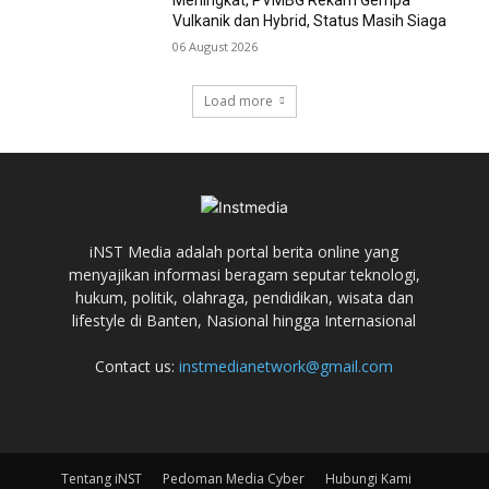
Meningkat, PVMBG Rekam Gempa
Vulkanik dan Hybrid, Status Masih Siaga
06 August 2026
Load more
iNST Media adalah portal berita online yang
menyajikan informasi beragam seputar teknologi,
hukum, politik, olahraga, pendidikan, wisata dan
lifestyle di Banten, Nasional hingga Internasional
Contact us:
instmedianetwork@gmail.com
Tentang iNST
Pedoman Media Cyber
Hubungi Kami