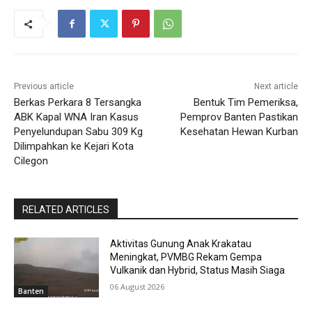
Previous article
Next article
Berkas Perkara 8 Tersangka
Bentuk Tim Pemeriksa,
ABK Kapal WNA Iran Kasus
Pemprov Banten Pastikan
Penyelundupan Sabu 309 Kg
Kesehatan Hewan Kurban
Dilimpahkan ke Kejari Kota
Cilegon
RELATED ARTICLES
Aktivitas Gunung Anak Krakatau
Meningkat, PVMBG Rekam Gempa
Vulkanik dan Hybrid, Status Masih Siaga
06 August 2026
Banten