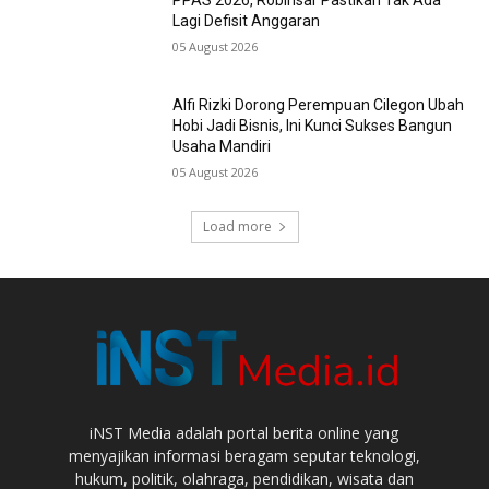
Lagi Defisit Anggaran
05 August 2026
Alfi Rizki Dorong Perempuan Cilegon Ubah
Hobi Jadi Bisnis, Ini Kunci Sukses Bangun
Usaha Mandiri
05 August 2026
Load more
iNST Media adalah portal berita online yang
menyajikan informasi beragam seputar teknologi,
hukum, politik, olahraga, pendidikan, wisata dan