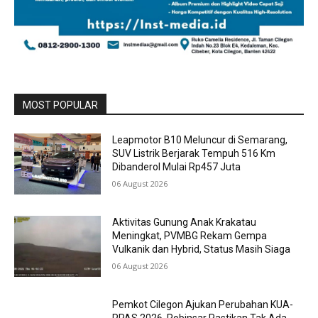
MOST POPULAR
Leapmotor B10 Meluncur di Semarang,
SUV Listrik Berjarak Tempuh 516 Km
Dibanderol Mulai Rp457 Juta
06 August 2026
Aktivitas Gunung Anak Krakatau
Meningkat, PVMBG Rekam Gempa
Vulkanik dan Hybrid, Status Masih Siaga
06 August 2026
Pemkot Cilegon Ajukan Perubahan KUA-
PPAS 2026, Robinsar Pastikan Tak Ada