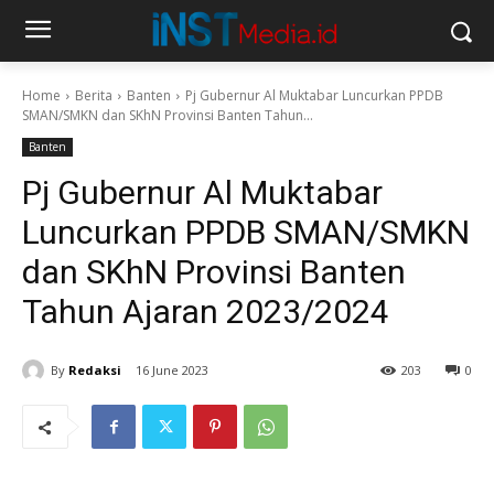
Home
Berita
Banten
Pj Gubernur Al Muktabar Luncurkan PPDB
SMAN/SMKN dan SKhN Provinsi Banten Tahun...
Banten
Pj Gubernur Al Muktabar
Luncurkan PPDB SMAN/SMKN
dan SKhN Provinsi Banten
Tahun Ajaran 2023/2024
By
Redaksi
16 June 2023
203
0