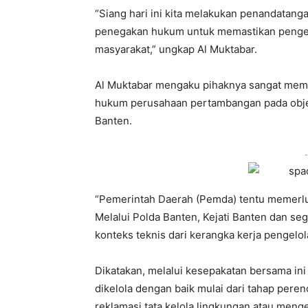
“Siang hari ini kita melakukan penandatang
penegakan hukum untuk memastikan pengelo
masyarakat,” ungkap Al Muktabar.
Al Muktabar mengaku pihaknya sangat meme
hukum perusahaan pertambangan pada objek
Banten.
-
“Pemerintah Daerah (Pemda) tentu memerlu
Melalui Polda Banten, Kejati Banten dan se
konteks teknis dari kerangka kerja pengelol
Dikatakan, melalui kesepakatan bersama in
dikelola dengan baik mulai dari tahap pere
reklamasi tata kelola lingkungan atau men