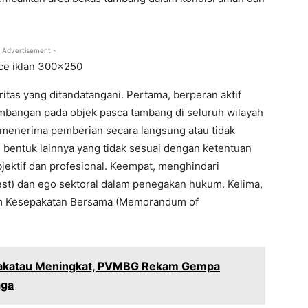
 Advertisement -
ritas yang ditandatangani. Pertama, berperan aktif
bangan pada objek pasca tambang di seluruh wilayah
u menerima pemberian secara langsung atau tidak
 bentuk lainnya yang tidak sesuai dengan ketentuan
objektif dan profesional. Keempat, menghindari
rest) dan ego sektoral dalam penegakan hukum. Kelima,
alam Kesepakatan Bersama (Memorandum of
rakatau Meningkat, PVMBG Rekam Gempa
aga