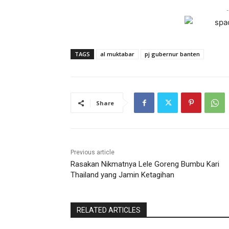
-
TAGS
al muktabar
pj gubernur banten
Share
Previous article
Rasakan Nikmatnya Lele Goreng Bumbu Kari
Thailand yang Jamin Ketagihan
RELATED ARTICLES