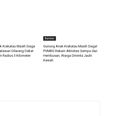
Banten
 Krakatau Masih Siaga
Gunung Anak Krakatau Masih Siaga!
isatawan Dilarang Dekat
PVMBG Rekam Aktivitas Gempa dan
 Radius 3 Kilometer
Hembusan, Warga Diminta Jauhi
Kawah