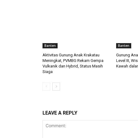
Banten
Banten
Aktivitas Gunung Anak Krakatau
Gunung Anak
Meningkat, PVMBG Rekam Gempa
Level III, W
Vulkanik dan Hybrid, Status Masih
Kawah dalam
Siaga
LEAVE A REPLY