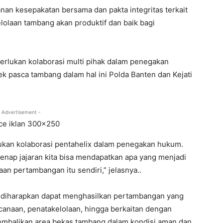
anan kesepakatan bersama dan pakta integritas terkait
laan tambang akan produktif dan baik bagi
rlukan kolaborasi multi pihak dalam penegakan
 pasca tambang dalam hal ini Polda Banten dan Kejati
 Advertisement -
kan kolaborasi pentahelix dalam penegakan hukum.
genap jajaran kita bisa mendapatkan apa yang menjadi
aan pertambangan itu sendiri,” jelasnya..
i diharapkan dapat menghasilkan pertambangan yang
ncanaan, penatakelolaan, hingga berkaitan dengan
gembalikan area bekas tambang dalam kondisi aman dan