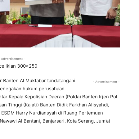
 Advertisement -
r Banten Al Muktabar tandatangani
- Advertisement -
 penegakan hukum perusahaan
ar Kepala Kepolisian Daerah (Polda) Banten Irjen Pol
n Tinggi (Kajati) Banten Didik Farkhan Alisyahdi,
n ESDM Harry Nurdiansyah di Ruang Pertemuan
Nawawi Al Bantani, Banjarsari, Kota Serang, Jum’at