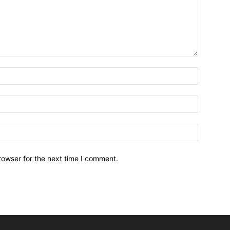
Name:*
Email:*
Website:
rowser for the next time I comment.