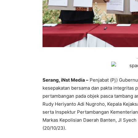
-
Serang, iNst Media –
Penjabat (Pj) Gubernu
kesepakatan bersama dan pakta integritas
pertambangan pada objek pasca tambang ant
Rudy Heriyanto Adi Nugroho, Kepala Kejaksaa
serta Inspektur Pertambangan Kementeria
Markas Kepolisian Daerah Banten, Jl Syech 
(20/10/23).