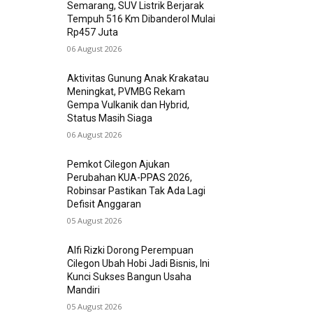
Semarang, SUV Listrik Berjarak
Tempuh 516 Km Dibanderol Mulai
Rp457 Juta
06 August 2026
Aktivitas Gunung Anak Krakatau
Meningkat, PVMBG Rekam
Gempa Vulkanik dan Hybrid,
Status Masih Siaga
06 August 2026
Pemkot Cilegon Ajukan
Perubahan KUA-PPAS 2026,
Robinsar Pastikan Tak Ada Lagi
Defisit Anggaran
05 August 2026
Alfi Rizki Dorong Perempuan
Cilegon Ubah Hobi Jadi Bisnis, Ini
Kunci Sukses Bangun Usaha
Mandiri
05 August 2026