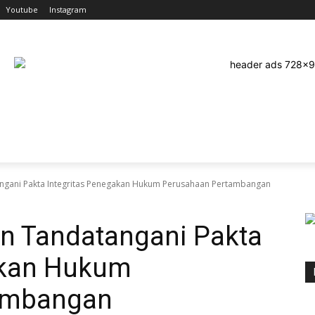
Youtube
Instagram
EHATAN
OLAHRAGA
HUKRIM
TEKNOLOGI
PEND
ngani Pakta Integritas Penegakan Hukum Perusahaan Pertambangan
en Tandatangani Pakta
akan Hukum
ambangan