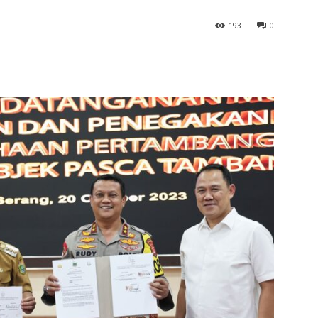
193
0