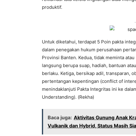
produktif.
-
Untuk diketahui, terdapat 5 Poin pakta integ
dalam penegakan hukum perusahaan pertam
Provinsi Banten. Kedua, tidak meminta ata
langsung berupa suap, hadiah, bantuan atau
berlaku. Ketiga, bersikap adil, transparan, 
pertentangan kepentingan (conflict of inte
menindaklanjuti Pakta Integritas ini ke d
Understanding). (Rekha)
Baca juga:
Aktivitas Gunung Anak K
Vulkanik dan Hybrid, Status Masih Si