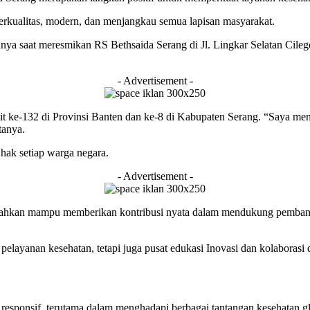
rkualitas, modern, dan menjangkau semua lapisan masyarakat.
a saat meresmikan RS Bethsaida Serang di Jl. Lingkar Selatan Cile
- Advertisement -
 ke-132 di Provinsi Banten dan ke-8 di Kabupaten Serang. “Saya meny
tanya.
hak setiap warga negara.
- Advertisement -
 diarahkan mampu memberikan kontribusi nyata dalam mendukung pembang
elayanan kesehatan, tetapi juga pusat edukasi Inovasi dan kolaborasi 
sponsif, terutama dalam menghadapi berbagai tantangan kesehatan gl