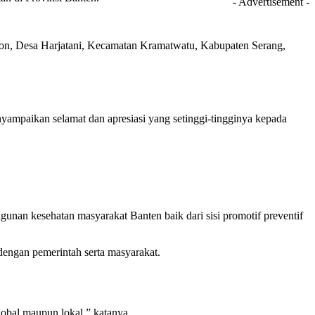
- Advertisement -
gon, Desa Harjatani, Kecamatan Kramatwatu, Kabupaten Serang,
ampaikan selamat dan apresiasi yang setinggi-tingginya kepada
unan kesehatan masyarakat Banten baik dari sisi promotif preventif
dengan pemerintah serta masyarakat.
obal maupun lokal,” katanya.