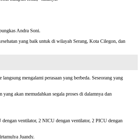
 pungkas Andra Soni.
kesehatan yang baik untuk di wilayah Serang, Kota Cilegon, dan
 ke langsung mengalami perasaan yang berbeda. Seseorang yang
istem yang akan memudahkan segala proses di dalamnya dan
ICU dengan ventilator, 2 NICU dengan ventilator, 2 PICU dengan
irtamulya Juandy.