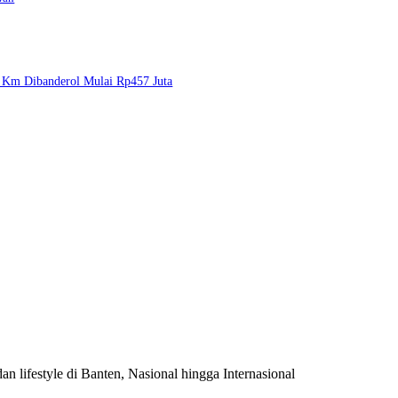
 Km Dibanderol Mulai Rp457 Juta
n lifestyle di Banten, Nasional hingga Internasional