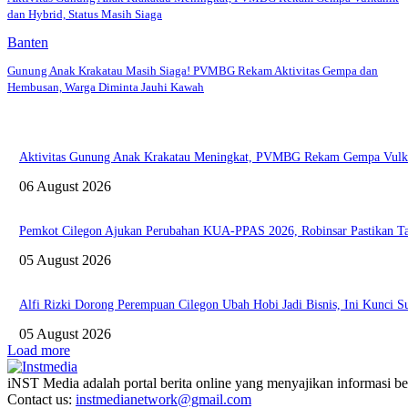
dan Hybrid, Status Masih Siaga
Banten
Gunung Anak Krakatau Masih Siaga! PVMBG Rekam Aktivitas Gempa dan
Hembusan, Warga Diminta Jauhi Kawah
Aktivitas Gunung Anak Krakatau Meningkat, PVMBG Rekam Gempa Vulkan
06 August 2026
Pemkot Cilegon Ajukan Perubahan KUA-PPAS 2026, Robinsar Pastikan Ta
05 August 2026
Alfi Rizki Dorong Perempuan Cilegon Ubah Hobi Jadi Bisnis, Ini Kunci 
05 August 2026
Load more
iNST Media adalah portal berita online yang menyajikan informasi ber
Contact us:
instmedianetwork@gmail.com